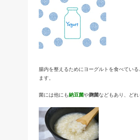
腸内を整えるためにヨーグルトを食べている
ます。
菌には他にも
納豆菌
や
麹菌
などもあり、どれ