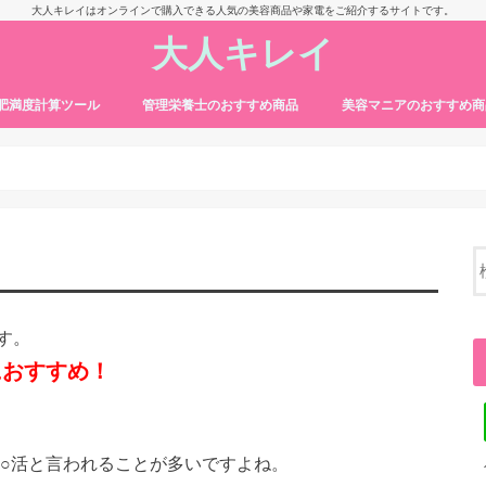
大人キレイはオンラインで購入できる人気の美容商品や家電をご紹介するサイトです。
大人キレイ
・肥満度計算ツール
管理栄養士のおすすめ商品
美容マニアのおすすめ商
す。
におすすめ！
て○活と言われることが多いですよね。