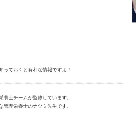
知っておくと有利な情報ですよ！
栄養士チームが監修しています。
な管理栄養士のナツミ先生です。