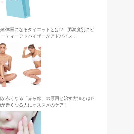
美容体重になるダイエットとは!? 肥満度別にビ
ューティーアドバイザーがアドバイス！
顔が赤くなる「赤ら顔」の原因と治す方法とは!?
顔が赤くなる人にオススメのケア！