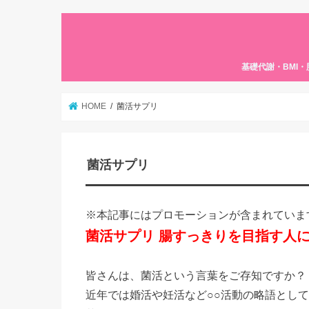
基礎代謝・BMI
HOME
菌活サプリ
菌活サプリ
※本記事にはプロモーションが含まれていま
菌活サプリ 腸すっきりを目指す人
皆さんは、菌活という言葉をご存知ですか？
近年では婚活や妊活など○○活動の略語とし