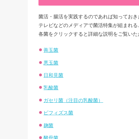
菌活・腸活を実践するのであれば知っておき
テレビなどのメディアで菌活特集が組まれる
各菌をクリックすると詳細な説明をご覧いた
善玉菌
悪玉菌
日和見菌
乳酸菌
ガセリ菌（注目の乳酸菌）
ビフィズス菌
麹菌
酵母菌