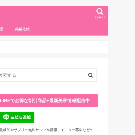
search
品
掲載依頼
LINEでお得な割引商品+最新美容情報配信中
化粧品やサプリの無料サンプル情報、モニター募集などの