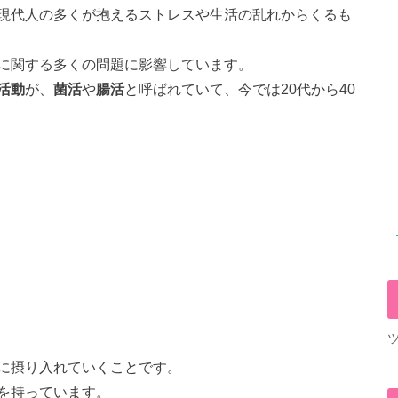
現代人の多くが抱えるストレスや生活の乱れからくるも
に関する多くの問題に影響しています。
活動
が、
菌活
や
腸活
と呼ばれていて、今では20代から40
。
に摂り入れていくことです。
を持っています。