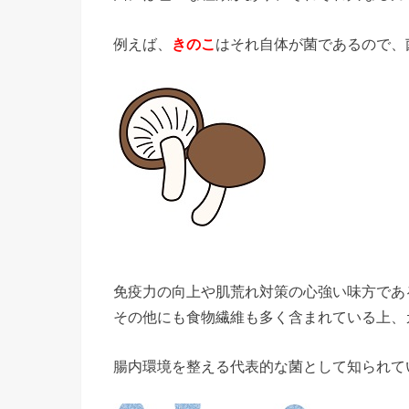
例えば、
きのこ
はそれ自体が菌であるので、
免疫力の向上や肌荒れ対策の心強い味方であ
その他にも食物繊維も多く含まれている上、
腸内環境を整える代表的な菌として知られて