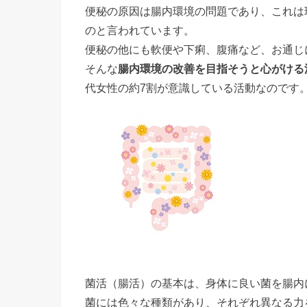
便秘の原因は腸内環境の問題であり、これは
のと言われています。
便秘の他にも軟便や下痢、腹痛など、お通じ
そんな
腸内環境の改善を目指そうと心がける
代女性の約7割が意識している活動なのです
菌活（腸活）の基本は、身体に良い菌を腸内
菌には色々な種類があり、それぞれ異なる力