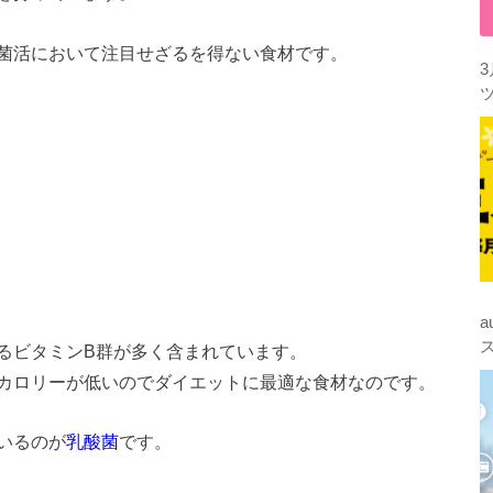
菌活において注目せざるを得ない食材です。
るビタミンB群が多く含まれています。
カロリーが低いのでダイエットに最適な食材なのです。
いるのが
乳酸菌
です。