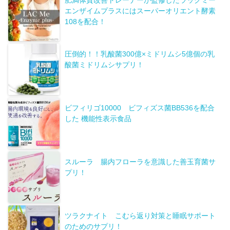
エンザイムプラスにはスーパーオリエント酵素
108を配合！
圧倒的！！乳酸菌300億×ミドリムシ5億個の乳
酸菌ミドリムシサプリ！
ビフィリゴ10000 ビフィズス菌BB536を配合
した 機能性表示食品
スルーラ 腸内フローラを意識した善玉育菌サ
プリ！
ツラクナイト こむら返り対策と睡眠サポート
のためのサプリ！