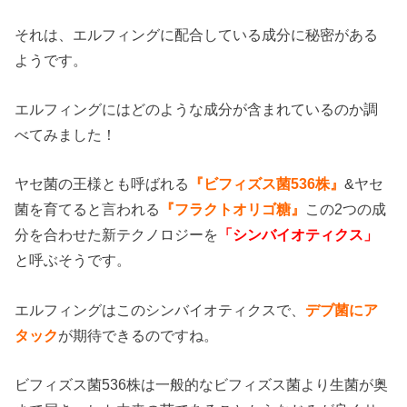
それは、エルフィングに配合している成分に秘密がある
ようです。
エルフィングにはどのような成分が含まれているのか調
べてみました！
ヤセ菌の王様とも呼ばれる
『ビフィズス菌536株』
&ヤセ
菌を育てると言われる
『フラクトオリゴ糖』
この2つの成
分を合わせた新テクノロジーを
「シンバイオティクス」
と呼ぶそうです。
エルフィングはこのシンバイオティクスで、
デブ菌にア
タック
が期待できるのですね。
ビフィズス菌536株は一般的なビフィズス菌より生菌が奥