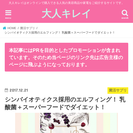
大人キレイはオンラインで購入できる人気の美容商品や家電をご紹介するサイトです。
大人キレイ
menu
search
HOME
菌活サプリ
シンバイオティクス採用のエルフィング！ 乳酸菌＋スーパーフードでダイエット！
本記事にはPRを目的としたプロモーションが含まれ
ています。そのため当ページのリンク先は広告主様の
ページに飛ぶようになっております。
2017.12.21
菌活サプリ
シンバイオティクス採用のエルフィング！ 乳
酸菌＋スーパーフードでダイエット！