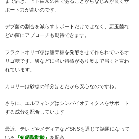
まで届き、ヒト由来の菌であることからなじみが良くサ
ポート力が高いのです。
デブ菌の割合を減らすサポートだけではなく、悪玉菌な
どの菌にアプローチも期待できます。
フラクトオリゴ糖は甜菜糖を発酵させて作られているオ
リゴ糖です。酸などに強い特徴があり奥まで届くと言わ
れています。
カロリーは砂糖の半分ほどだから安心なのですね。
さらに、エルフィングはシンバイオティクスをサポート
する成分を配合しています！
最近、テレビやメディアなどSNSを通じて話題になって
いる
『短鎖脂肪酸』
を配合！