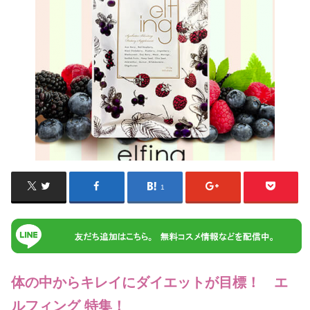
1
体の中からキレイにダイエットが目標！ エ
ルフィング 特集！