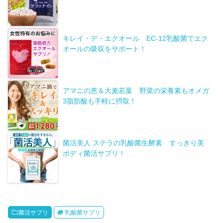
キレイ・デ・エクオール EC-12乳酸菌でエク
オールの吸収をサポート！
アマニの恵＆大麦若葉 野菜の栄養素もオメガ
3脂肪酸も手軽に摂取！
菌活美人 ステラの乳酸菌生酵素 すっきり美
ボディ菌活サプリ！
菌活サプリ
乳酸菌サプリ