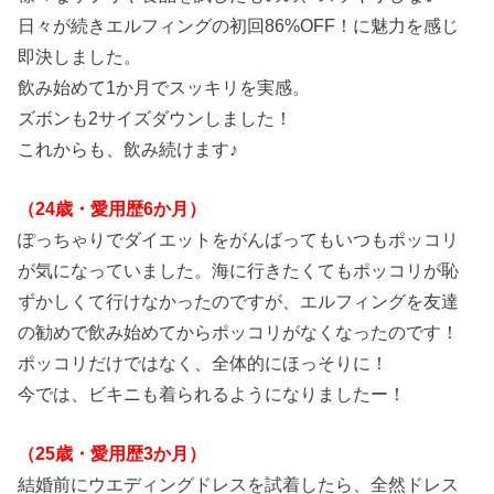
・オレンジ
日々が続きエルフィングの初回86%OFF！に魅力を感じ
即決しました。
飲み始めて1か月でスッキリを実感。
ズボンも2サイズダウンしました！
これからも、飲み続けます♪
（24歳・愛用歴6か月）
ぽっちゃりでダイエットをがんばってもいつもポッコリ
が気になっていました。海に行きたくてもポッコリが恥
ずかしくて行けなかったのですが、エルフィングを友達
の勧めで飲み始めてからポッコリがなくなったのです！
ポッコリだけではなく、全体的にほっそりに！
今では、ビキニも着られるようになりましたー！
（25歳・愛用歴3か月）
結婚前にウエディングドレスを試着したら、全然ドレス