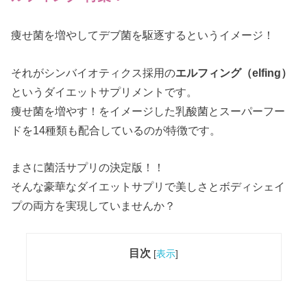
痩せ菌を増やしてデブ菌を駆逐するというイメージ！
それがシンバイオティクス採用の
エルフィング（elfing）
というダイエットサプリメントです。
痩せ菌を増やす！をイメージした乳酸菌とスーパーフー
ドを14種類も配合しているのが特徴です。
まさに菌活サプリの決定版！！
そんな豪華なダイエットサプリで美しさとボディシェイ
プの両方を実現していませんか？
目次
[
表示
]