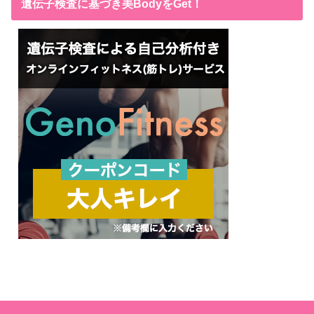
遺伝子検査に基づき美BodyをGet！