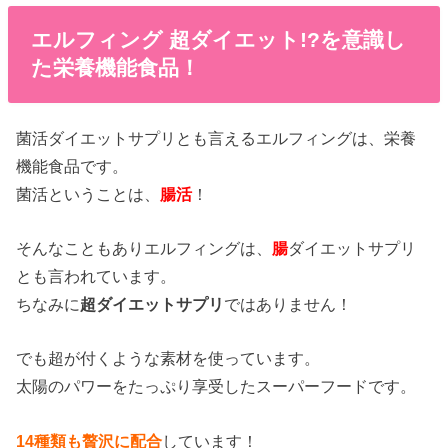
エルフィング 超ダイエット!?を意識し
た栄養機能食品！
菌活ダイエットサプリとも言えるエルフィングは、栄養
機能食品です。
菌活ということは、
腸活
！
そんなこともありエルフィングは、
腸
ダイエットサプリ
とも言われています。
ちなみに
超ダイエットサプリ
ではありません！
でも超が付くような素材を使っています。
太陽のパワーをたっぷり享受したスーパーフードです。
14種類も贅沢に配合
しています！