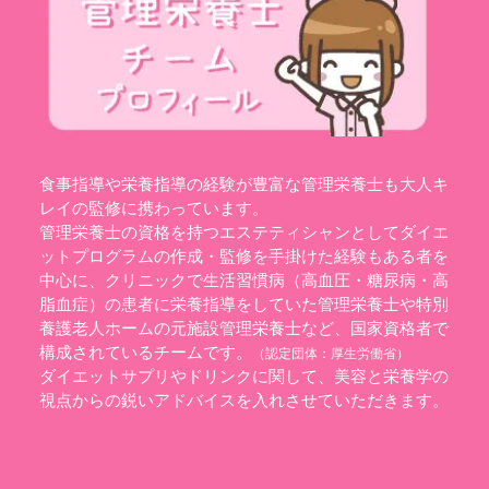
食事指導や栄養指導の経験が豊富な管理栄養士も大人キ
レイの監修に携わっています。
管理栄養士の資格を持つエステティシャンとしてダイエ
ットプログラムの作成・監修を手掛けた経験もある者を
中心に、クリニックで生活習慣病（高血圧・糖尿病・高
脂血症）の患者に栄養指導をしていた管理栄養士や特別
養護老人ホームの元施設管理栄養士など、国家資格者で
構成されているチームです。
（認定団体：
厚生労働省
）
ダイエットサプリやドリンクに関して、美容と栄養学の
視点からの鋭いアドバイスを入れさせていただきます。