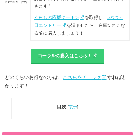
KJブロガー住谷
きます！
くらしの応援クーポン
を取得し、
5のつく
日エントリー
を済ませたら、在庫切れにな
る前に購入しましょう！
コーラルの購入はこちら！
どのくらいお得なのかは、
こちらをチェック
すればわ
かります！
目次
[
表示
]