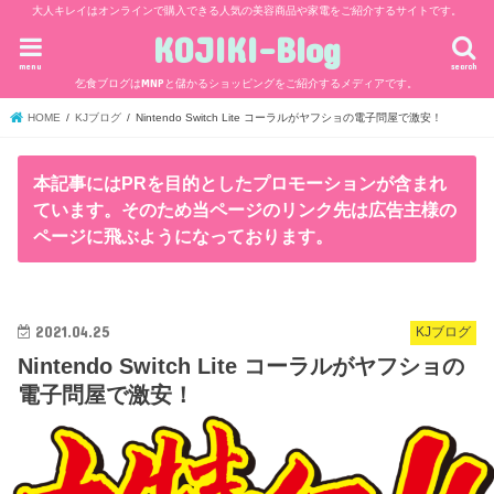
大人キレイはオンラインで購入できる人気の美容商品や家電をご紹介するサイトです。
KOJIKI-Blog
menu
search
乞食ブログはMNPと儲かるショッピングをご紹介するメディアです。
HOME
KJブログ
Nintendo Switch Lite コーラルがヤフショの電子問屋で激安！
本記事にはPRを目的としたプロモーションが含まれ
ています。そのため当ページのリンク先は広告主様の
ページに飛ぶようになっております。
2021.04.25
KJブログ
Nintendo Switch Lite コーラルがヤフショの
電子問屋で激安！