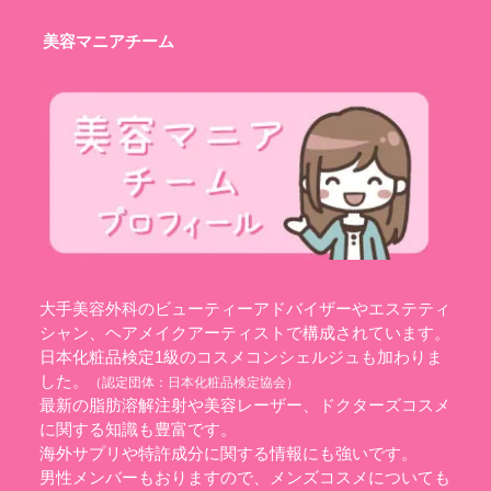
美容マニアチーム
大手美容外科のビューティーアドバイザーやエステティ
シャン、ヘアメイクアーティストで構成されています。
日本化粧品検定1級のコスメコンシェルジュも加わりま
した。
（認定団体：
日本化粧品検定協会
）
最新の脂肪溶解注射や美容レーザー、ドクターズコスメ
に関する知識も豊富です。
海外サプリや特許成分に関する情報にも強いです。
男性メンバーもおりますので、メンズコスメについても