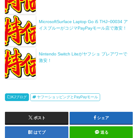
MicrosoftSurface Laptop Go i5 THJ−00034 ア
イスブルーがコジマPayPayモール店で激安！
Nintendo Switch Liteがヤフショ プレアワーで
激安！
KJブログ
ヤフーショッピングとPayPayモール
ポスト
シェア
はてブ
送る