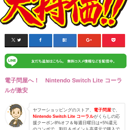
電子問屋へ！ Nintendo Switch Lite コーラ
ルが激安
ヤフーショッピングのストア、
電子問屋
で、
Nintendo Switch Lite コーラル
がくらしの応
援クーポン8%オフ＆毎週日曜日は+5%還元
のコンボで、割引＆ポイント高還元で購入で