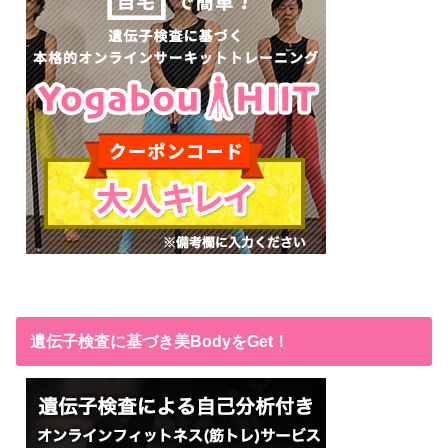
遺伝子検査に基づき美BodyをGet！