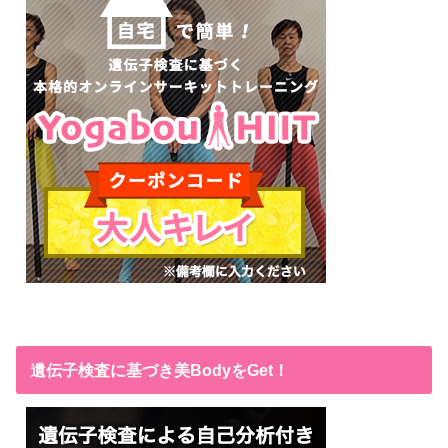
遺伝子検査に基づき美BodyをGet！