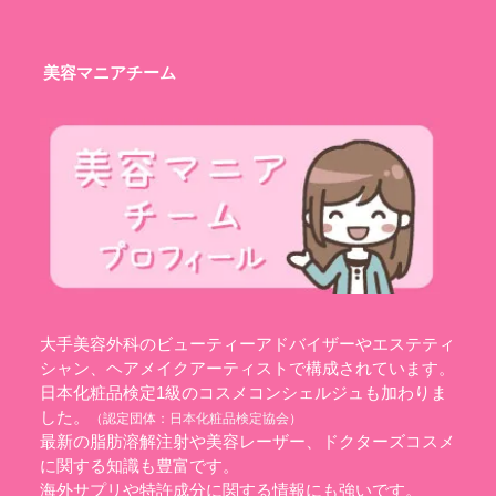
美容マニアチーム
大手美容外科のビューティーアドバイザーやエステティ
シャン、ヘアメイクアーティストで構成されています。
日本化粧品検定1級のコスメコンシェルジュも加わりま
した。
（認定団体：
日本化粧品検定協会
）
最新の脂肪溶解注射や美容レーザー、ドクターズコスメ
に関する知識も豊富です。
海外サプリや特許成分に関する情報にも強いです。