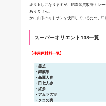
繰り返しになりますが、肥満体質改善トレー
ありません。
かに由来のキトサンを使用しているため、甲
スーパーオリエント108一覧
【使用原材料一覧】
・霊芝
・羅漢果
・高麗人参
・田七人参
・紅参
・アムラの実
・クコの実
・ルイボス