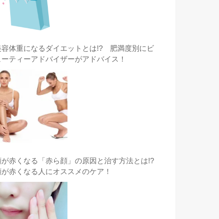
美容体重になるダイエットとは!? 肥満度別にビ
ューティーアドバイザーがアドバイス！
顔が赤くなる「赤ら顔」の原因と治す方法とは!?
顔が赤くなる人にオススメのケア！