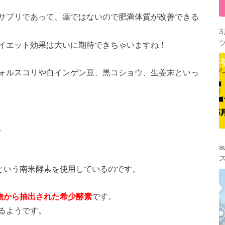
サプリであって、薬ではないので肥満体質が改善できる
イエット効果は大いに期待できちゃいますね！
ォルスコリや白インゲン豆、黒コショウ、生姜末といっ
。
という南米酵素を使用しているのです。
穀物から抽出された希少酵素
です。
るようです。
。