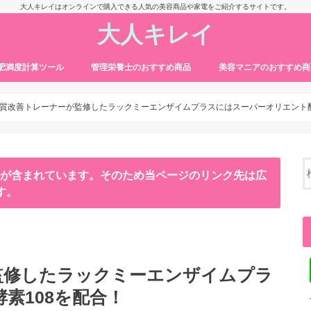
大人キレイはオンラインで購入できる人気の美容商品や家電をご紹介するサイトです。
大人キレイ
・肥満度計算ツール
管理栄養士のおすすめ商品
美容マニアのおすすめ商
質改善トレーナーが監修したラックミーエンザイムプラスにはスーパーオリエント酵
ンが含まれています。そのため当ページのリンク先は広
す。
監修したラックミーエンザイムプラ
素108を配合！