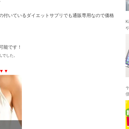
の付いているダイエットサプリでも通販専用なので価格
K
可能です！
んでした。
▼▼