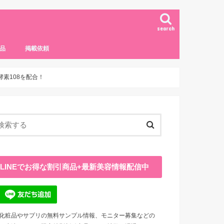
search
品
掲載依頼
素108を配合！
LINEでお得な割引商品+最新美容情報配信中
化粧品やサプリの無料サンプル情報、モニター募集などの