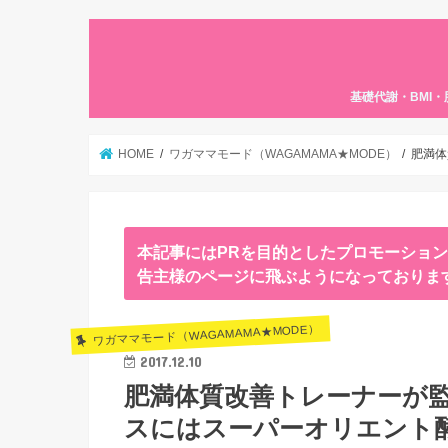
基礎代謝・BMI
HOME
ワガママモード（WAGAMAMA★MODE）
肥満体
本記事にはPRを目的としたプロモーショ
告主様のページに飛ぶようになっておりま
ワガママモード（WAGAMAMA★MODE）
2017.12.10
肥満体質改善トレーナーが
スにはスーパーオリエント酵