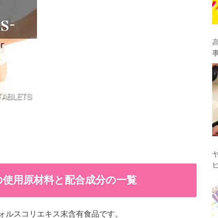
の使用原材料と配合成分の一覧
ォルスコリエキス末含有食品です。