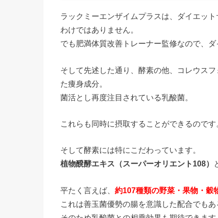
ラックミーエンザイムプラスは、ダイエット
わけではありません。
でも肥満体質改善トレーナー監修なので、ダ
そして先述した通り、酵素の他、コレウスフ
た痩身成分。
菌活とし再度注目されている乳酸菌。
これらも同時に摂取することができるのです
そして酵素には特にこだわっています。
植物醗酵エキス（スーパーオリエント108）
平たく言えば、
約107種類の野菜・果物・
これは善玉菌優勢の腸を意識した配合でもあ
そのため乳酸菌との相乗効果も期待できます