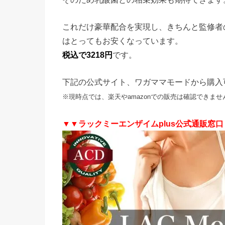
これだけ豪華配合を実現し、きちんと監修者
はとってもお安くなっています。
税込で3218円
です。
下記の公式サイト、ワガママモードから購入
※現時点では、楽天やamazonでの販売は確認できませ
▼▼ラックミーエンザイムplus公式通販窓口