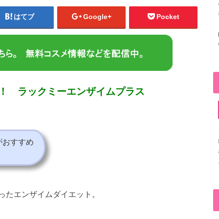
はてブ
Google+
Pocket
！ ラックミーエンザイムプラス
がおすすめ
ったエンザイムダイエット。