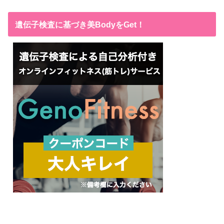
遺伝子検査に基づき美BodyをGet！