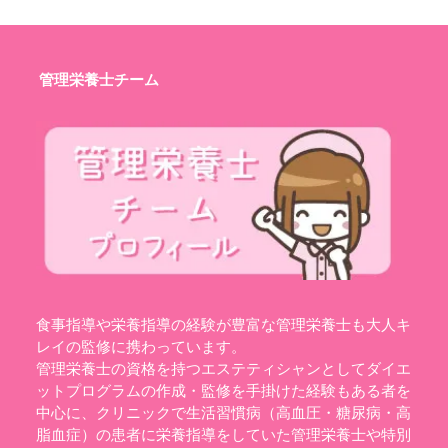
管理栄養士チーム
食事指導や栄養指導の経験が豊富な管理栄養士も大人キ
レイの監修に携わっています。
管理栄養士の資格を持つエステティシャンとしてダイエ
ットプログラムの作成・監修を手掛けた経験もある者を
中心に、クリニックで生活習慣病（高血圧・糖尿病・高
脂血症）の患者に栄養指導をしていた管理栄養士や特別