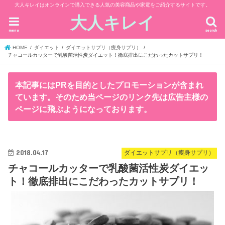
大人キレイはオンラインで購入できる人気の美容商品や家電をご紹介するサイトです。
大人キレイ
menu
search
HOME
ダイエット
ダイエットサプリ（痩身サプリ）
チャコールカッターで乳酸菌活性炭ダイエット！徹底排出にこだわったカットサプリ！
本記事にはPRを目的としたプロモーションが含まれ
ています。そのため当ページのリンク先は広告主様の
ページに飛ぶようになっております。
2018.04.17
ダイエットサプリ（痩身サプリ）
チャコールカッターで乳酸菌活性炭ダイエッ
ト！徹底排出にこだわったカットサプリ！