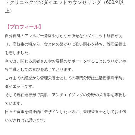
・クリニックでのダイエットカウンセリング（600名以
上）
【プロフィール】
自分自身のアレルギー発症やなかなか痩せないダイエット経験があ
り、高校生の頃から、食と体の繋がりに強い関心を持ち、管理栄養士
を志しました。
今では、関わる患者さんやお客様のサポートをすることにやりがいや
専門職としての喜びを感じております。
これまでの経歴から管理栄養士としての専門分野は生活習慣病予防、
ダイエットです。
そして現在進行形で美肌・アンチエイジングの分野の栄養学を専攻し
ています。
日々の食事を健康的にデザインしたい方に、菅理栄養士としてお手伝
いできればと思います。