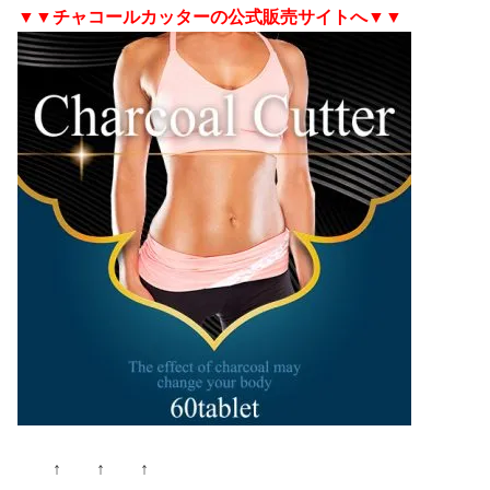
▼▼チャコールカッターの公式販売サイトへ▼▼
↑ ↑ ↑