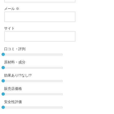
メール
※
サイト
口コミ・評判
原材料・成分
効果あり!?なし!?
販売店価格
安全性評価