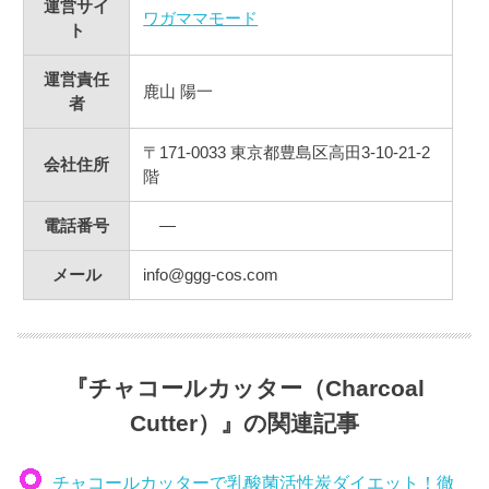
運営サイ
ワガママモード
ト
運営責任
鹿山 陽一
者
〒171-0033 東京都豊島区高田3-10-21-2
会社住所
階
電話番号
―
メール
info@ggg-cos.com
『チャコールカッター（Charcoal
Cutter）』の関連記事
チャコールカッターで乳酸菌活性炭ダイエット！徹