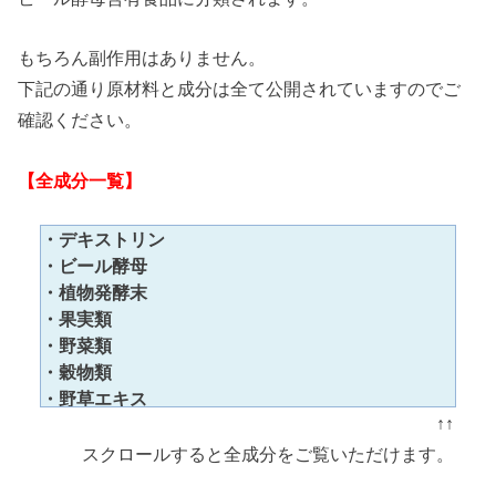
もちろん副作用はありません。
下記の通り原材料と成分は全て公開されていますのでご
確認ください。
【全成分一覧】
・デキストリン
・ビール酵母
・植物発酵末
・果実類
・野菜類
・穀物類
・野草エキス
↑↑
・糖類
・海藻類
スクロールすると全成分をご覧いただけます。
・オレンジ