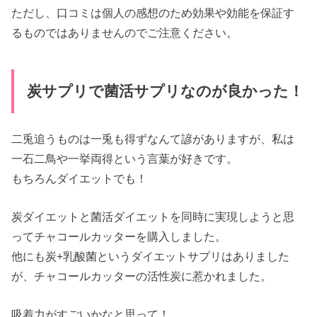
ただし、口コミは個人の感想のため効果や効能を保証す
るものではありませんのでご注意ください。
炭サプリで菌活サプリなのが良かった！
二兎追うものは一兎も得ずなんて諺がありますが、私は
一石二鳥や一挙両得という言葉が好きです。
もちろんダイエットでも！
炭ダイエットと菌活ダイエットを同時に実現しようと思
ってチャコールカッターを購入しました。
他にも炭+乳酸菌というダイエットサプリはありました
が、チャコールカッターの活性炭に惹かれました。
吸着力がすごいかなと思って！