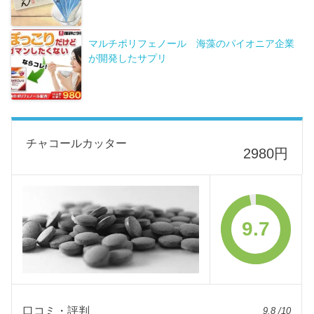
マルチポリフェノール 海藻のパイオニア企業
が開発したサプリ
チャコールカッター
2980円
9.7
口コミ・評判
9.8 /10