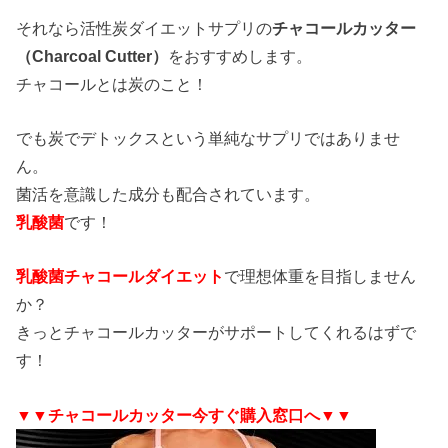
それなら活性炭ダイエットサプリの
チャコールカッター
（Charcoal Cutter）
をおすすめします。
チャコールとは炭のこと！
でも炭でデトックスという単純なサプリではありませ
ん。
菌活を意識した成分も配合されています。
乳酸菌
です！
乳酸菌チャコールダイエット
で理想体重を目指しません
か？
きっとチャコールカッターがサポートしてくれるはずで
す！
▼▼チャコールカッター今すぐ購入窓口へ▼▼