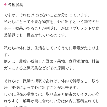
各種脱臭
ですが、それだけではないことが分かっています。
私たちにとって不要な物質を、外に出すという独特のサ
ポート効果があることが判明し、炭はサプリメントや食
品業界でも一目置かれているのです。
私たちの体には、生活をしていくうちに毒素がたまりま
す。
例えば、農薬が残留した野菜・果物、食品添加物、排気
ガスによる空気汚染などがその原因です。
それらは、微量の摂取であれば、体内で解毒をし、尿や
汗、排便によって外に出すことが出来ます。
しかし現在の環境では、取り込みと解毒のサイクルが崩
れやすく、解毒が間に合わない分は体内に蓄積去れてし