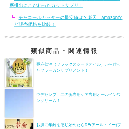
底排出にこだわったカットサプリ！
チャコールカッターの最安値は？楽天、amazonな
ど販売価格を比較！
類似商品・関連情報
亜麻仁油（フラックスシードオイル）から作っ
たフラーガンサプリメント！
ウデセレブ 二の腕専用ケア専用オールインワ
ンクリーム！
お肌に年齢を感じ始めたらRE(アール・イー)プ