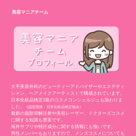
美容マニアチーム
大手美容外科のビューティーアドバイザーやエステティ
シャン、ヘアメイクアーティストで構成されています。
日本化粧品検定1級のコスメコンシェルジュも加わりま
した。
（認定団体：
日本化粧品検定協会
）
最新の脂肪溶解注射や美容レーザー、ドクターズコスメ
に関する知識も豊富です。
海外サプリや特許成分に関する情報にも強いです。
男性メンバーもおりますので、メンズコスメについても