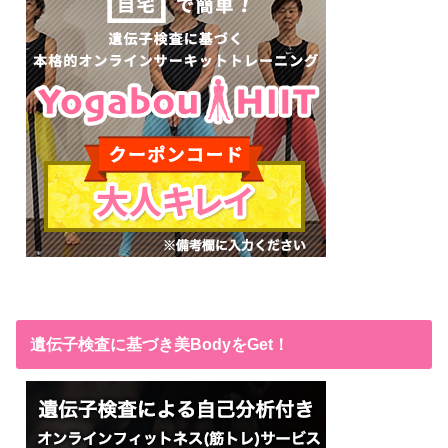
遺伝子検査に基づき美BodyをGet！