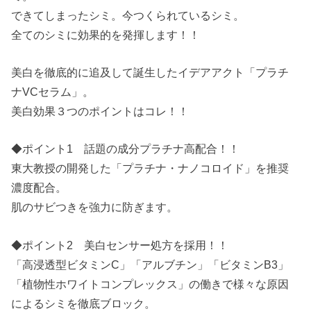
できてしまったシミ。今つくられているシミ。
全てのシミに効果的を発揮します！！
美白を徹底的に追及して誕生したイデアアクト「プラチ
ナVCセラム」。
美白効果３つのポイントはコレ！！
◆ポイント1 話題の成分プラチナ高配合！！
東大教授の開発した「プラチナ・ナノコロイド」を推奨
濃度配合。
肌のサビつきを強力に防ぎます。
◆ポイント2 美白センサー処方を採用！！
「高浸透型ビタミンC」「アルブチン」「ビタミンB3」
「植物性ホワイトコンプレックス」の働きで様々な原因
によるシミを徹底ブロック。