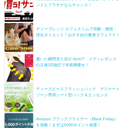
ンドとプラチナならチャンス！
ディープレッソ カフェスリムで溶解・燃焼・
排出ダイエット！おすすめの痩身カフェラテ！
履いた瞬間見た目が-6cm!? メディレギンス
の立体3D強圧で本格脚痩せ！
ディースピースフラッシュパック デリケート
ゾーン専用シート型パック＆エッセンス
Amazon ブラックフライデー（Black Friday）
を攻略！まずは5000ポイント抽選！