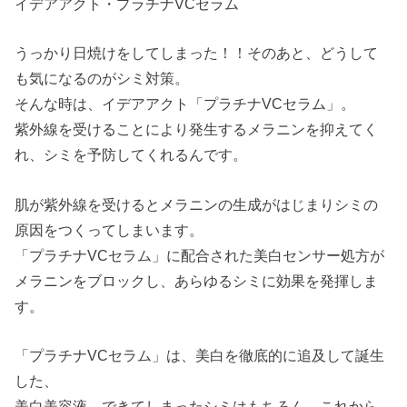
イデアアクト・プラチナVCセラム
うっかり日焼けをしてしまった！！そのあと、どうして
も気になるのがシミ対策。
そんな時は、イデアアクト「プラチナVCセラム」。
紫外線を受けることにより発生するメラニンを抑えてく
れ、シミを予防してくれるんです。
肌が紫外線を受けるとメラニンの生成がはじまりシミの
原因をつくってしまいます。
「プラチナVCセラム」に配合された美白センサー処方が
メラニンをブロックし、あらゆるシミに効果を発揮しま
す。
「プラチナVCセラム」は、美白を徹底的に追及して誕生
した、
美白美容液。できてしまったシミはもちろん、これから