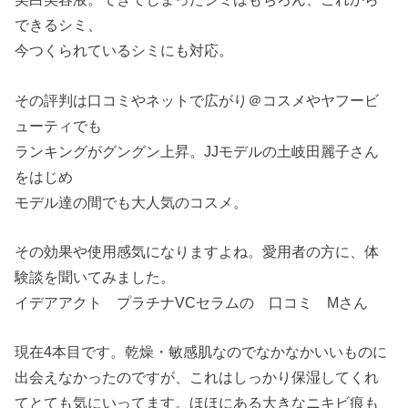
できるシミ、
今つくられているシミにも対応。
その評判は口コミやネットで広がり＠コスメやヤフービ
ューティでも
ランキングがグングン上昇。JJモデルの土岐田麗子さん
をはじめ
モデル達の間でも大人気のコスメ。
その効果や使用感気になりますよね。愛用者の方に、体
験談を聞いてみました。
イデアアクト プラチナVCセラムの 口コミ Mさん
現在4本目です。乾燥・敏感肌なのでなかなかいいものに
出会えなかったのですが、これはしっかり保湿してくれ
てとても気にいってます。ほほにある大きなニキビ痕も