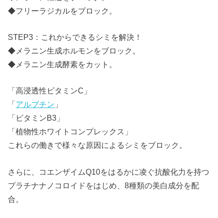
◆フリーラジカルをブロック。
STEP3：これからできるシミを解決！
◆メラニン生成ホルモンをブロック。
◆メラニン生成酵素をカット。
「高浸透性ビタミンC」
「
アルブチン
」
「ビタミンB3」
「植物性ホワイトコンプレックス」
これらの働きで様々な原因によるシミをブロック。
さらに、コエンザイムQ10をはるかに凌ぐ抗酸化力を持つ
プラチナナノコロイドをはじめ、8種類の美白成分を配
合。