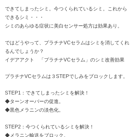
できてしまったシミ。今つくられているシミ。これから
できるシミ・・・
シミのあらゆる症状に美白センサー処方は効果あり。
ではどうやって、プラチナVCセラムはシミを消してくれ
るんでしょうか？
イデアアクト 「プラチナVCセラム」のシミ改善効果
プラチナVCセラムは３STEPでしみをブロックします。
STEP1：できてしまったシミを解決！
◆ターンオーバーの促進。
◆黒色メラニンの淡色化。
STEP2：今つくられているシミを解決！
◆メラニン輸送をブロック。