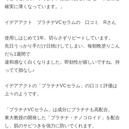
確実に薄くなっています。」
イデアアクト プラチナVCセラムの 口コミ Rさん
使用しはじめて1年。切らさずリピートしています。
先日うっかり手だけ日焼けしてしまい、毎朝晩塗りこん
だら1週間で
違和感なく白くなりました。即効性が嬉しいですね。持
ってて損なし♪
イデアアクトの「プラチナVCセラム」の口コミ評価は
上々のようです。
「プラチナVCセラム」は成分にプラチナも高配合。
東大教授の開発した「プラチナ・ナノコロイド」を配合
し、肌のサビつきを強力に防いでくれます。