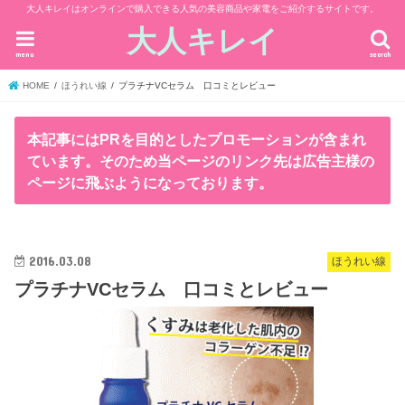
大人キレイはオンラインで購入できる人気の美容商品や家電をご紹介するサイトです。
大人キレイ
menu
search
HOME
ほうれい線
プラチナVCセラム 口コミとレビュー
本記事にはPRを目的としたプロモーションが含まれ
ています。そのため当ページのリンク先は広告主様の
ページに飛ぶようになっております。
2016.03.08
ほうれい線
プラチナVCセラム 口コミとレビュー