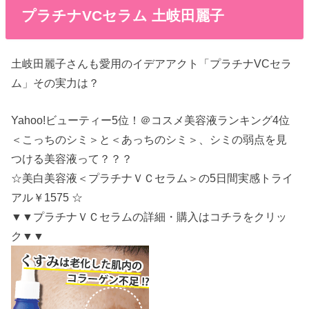
プラチナVCセラム 土岐田麗子
土岐田麗子さんも愛用のイデアアクト「プラチナVCセラ
ム」その実力は？
Yahoo!ビューティー5位！＠コスメ美容液ランキング4位
＜こっちのシミ＞と＜あっちのシミ＞、シミの弱点を見
つける美容液って？？？
☆美白美容液＜プラチナＶＣセラム＞の5日間実感トライ
アル￥1575 ☆
▼▼プラチナＶＣセラムの詳細・購入はコチラをクリッ
ク▼▼