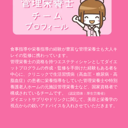
食事指導や栄養指導の経験が豊富な管理栄養士も大人キ
レイの監修に携わっています。
管理栄養士の資格を持つエステティシャンとしてダイエ
ットプログラムの作成・監修を手掛けた経験もある者を
中心に、クリニックで生活習慣病（高血圧・糖尿病・高
脂血症）の患者に栄養指導をしていた管理栄養士や特別
養護老人ホームの元施設管理栄養士など、国家資格者で
構成されているチームです。
（認定団体：
厚生労働省
）
ダイエットサプリやドリンクに関して、美容と栄養学の
視点からの鋭いアドバイスを入れさせていただきます。