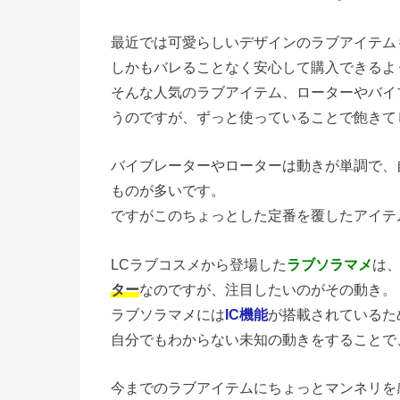
最近では可愛らしいデザインのラブアイテム
しかもバレることなく安心して購入できるよ
そんな人気のラブアイテム、ローターやバイ
うのですが、ずっと使っていることで飽きて
バイブレーターやローターは動きが単調で、
ものが多いです。
ですがこのちょっとした定番を覆したアイテ
LCラブコスメから登場した
ラブソラマメ
は
ター
なのですが、注目したいのがその動き。
ラブソラマメには
IC機能
が搭載されているた
自分でもわからない未知の動きをすることで
今までのラブアイテムにちょっとマンネリを