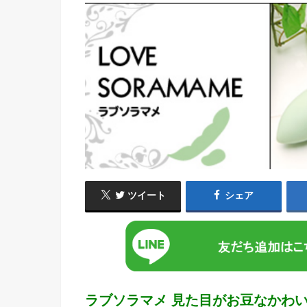
ツイート
シェア
ラブソラマメ 見た目がお豆なかわ