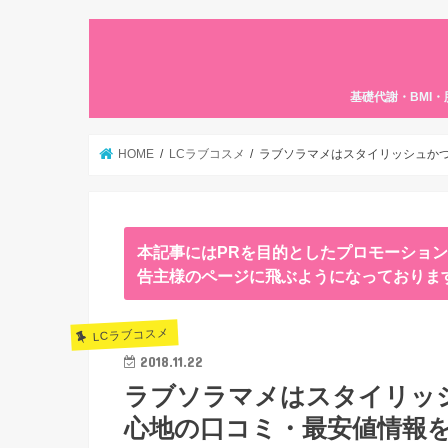
基礎代謝・BMI
HOME
LCラブコスメ
ラブソラマメはスタイリッシュか
本記事にはPRを目的としたプロモーショ
告主様のページに飛ぶようになっておりま
LCラブコスメ
2018.11.22
ラブソラマメはスタイリッ
心地の口コミ・最安値情報