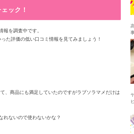
チェック！
情報を調査中です。
といった評価の低い口コミ情報を見てみましょう！
いて、商品にも満足していたのですがラブソラマメだけは
なれないので使わないかな？