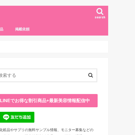
search
品
掲載依頼
LINEでお得な割引商品+最新美容情報配信中
化粧品やサプリの無料サンプル情報、モニター募集などの