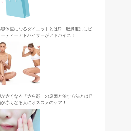
美容体重になるダイエットとは!? 肥満度別にビ
ューティーアドバイザーがアドバイス！
顔が赤くなる「赤ら顔」の原因と治す方法とは!?
顔が赤くなる人にオススメのケア！