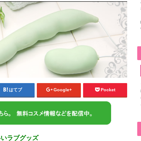
はてブ
Google+
Pocket
いいラブグッズ