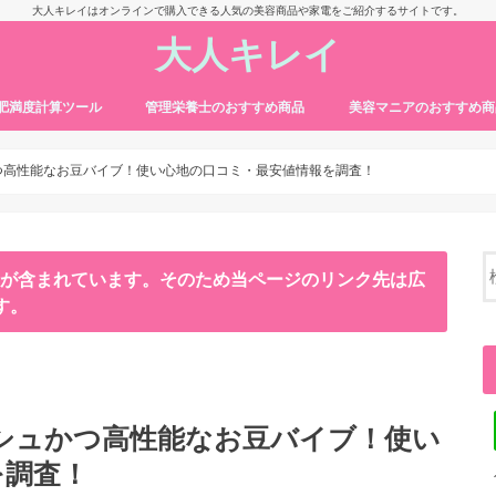
大人キレイはオンラインで購入できる人気の美容商品や家電をご紹介するサイトです。
大人キレイ
・肥満度計算ツール
管理栄養士のおすすめ商品
美容マニアのおすすめ商
つ高性能なお豆バイブ！使い心地の口コミ・最安値情報を調査！
ンが含まれています。そのため当ページのリンク先は広
す。
シュかつ高性能なお豆バイブ！使い
を調査！