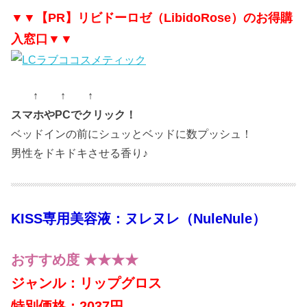
▼▼【PR】リビドーロゼ（LibidoRose）のお得購
入窓口▼▼
↑ ↑ ↑
スマホやPCでクリック！
ベッドインの前にシュッとベッドに数プッシュ！
男性をドキドキさせる香り♪
KISS専用美容液：ヌレヌレ（NuleNule）
おすすめ度 ★★★★
ジャンル：リップグロス
特別価格：2037円