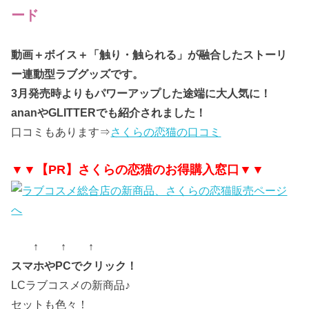
ード
動画＋ボイス＋「触り・触られる」が融合したストーリ
ー連動型ラブグッズです。
3月発売時よりもパワーアップした途端に大人気に！
ananやGLITTERでも紹介されました！
口コミもあります⇒
さくらの恋猫の口コミ
▼▼【PR】さくらの恋猫のお得購入窓口▼▼
↑ ↑ ↑
スマホやPCでクリック！
LCラブコスメの新商品♪
セットも色々！