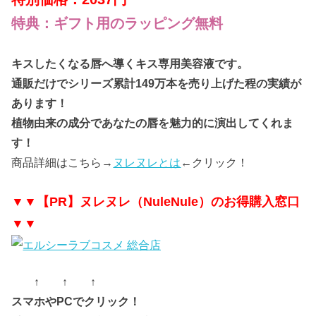
特典：ギフト用のラッピング無料
キスしたくなる唇へ導くキス専用美容液です。
通販だけでシリーズ累計149万本を売り上げた程の実績が
あります！
植物由来の成分であなたの唇を魅力的に演出してくれま
す！
商品詳細はこちら→
ヌレヌレとは
←クリック！
▼▼【PR】ヌレヌレ（NuleNule）のお得購入窓口
▼▼
↑ ↑ ↑
スマホやPCでクリック！