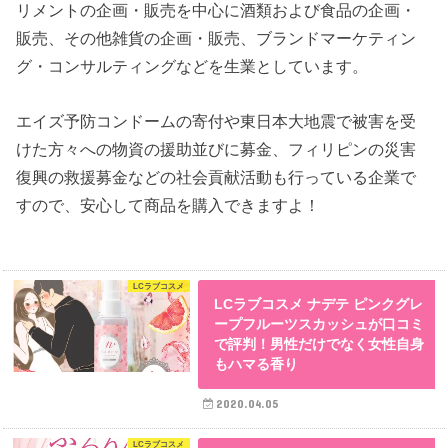
リメントの企画・販売を中心に酒類および食品の企画・
販売、その他雑貨の企画・販売、ブランドマーケティン
グ・コンサルティングなどを生業としています。
エイズ予防コンドームの寄付や東日本大地震で被害を受
けた方々への物資の援助並びに募金、フィリピンの災害
復興の救援募金などの社会貢献活動も行っている企業で
すので、安心して商品を購入できますよ！
LCラブコスメ
LCラブコスメ ナデテ ピンクグレ
ープフルーツスカッシュが口コミ
で評判！男性だけでなく女性自身
もハマる香り
2020.04.05
LCラブコスメ