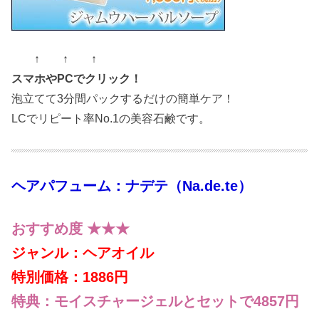
↑ ↑ ↑
スマホやPCでクリック！
泡立てて3分間パックするだけの簡単ケア！
LCでリピート率No.1の美容石鹸です。
ヘアパフューム：ナデテ（Na.de.te）
おすすめ度 ★★★
ジャンル：ヘアオイル
特別価格：1886円
特典：モイスチャージェルとセットで4857円