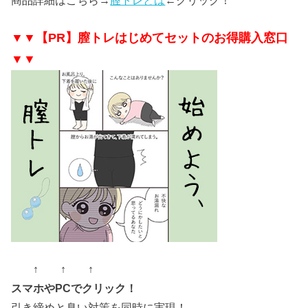
商品詳細はこちら→
膣トレとは
←クリック！
▼▼【PR】膣トレはじめてセットのお得購入窓口
▼▼
↑ ↑ ↑
スマホやPCでクリック！
引き締めと臭い対策を同時に実現！