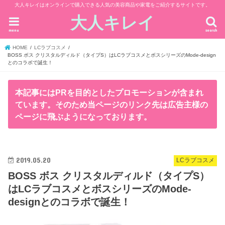
大人キレイはオンラインで購入できる人気の美容商品や家電をご紹介するサイトです。
大人キレイ
menu
search
HOME
LCラブコスメ
BOSS ボス クリスタルディルド（タイプS）はLCラブコスメとボスシリーズのMode-design
とのコラボで誕生！
本記事にはPRを目的としたプロモーションが含まれ
ています。そのため当ページのリンク先は広告主様の
ページに飛ぶようになっております。
2019.05.20
LCラブコスメ
BOSS ボス クリスタルディルド（タイプS）
はLCラブコスメとボスシリーズのMode-
designとのコラボで誕生！