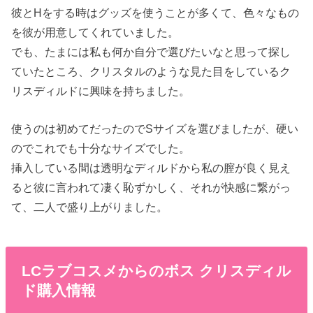
彼とHをする時はグッズを使うことが多くて、色々なもの
を彼が用意してくれていました。
でも、たまには私も何か自分で選びたいなと思って探し
ていたところ、クリスタルのような見た目をしているク
リスディルドに興味を持ちました。
使うのは初めてだったのでSサイズを選びましたが、硬い
のでこれでも十分なサイズでした。
挿入している間は透明なディルドから私の膣が良く見え
ると彼に言われて凄く恥ずかしく、それが快感に繋がっ
て、二人で盛り上がりました。
LCラブコスメからのボス クリスディル
ド購入情報