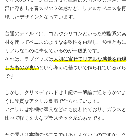
部に浮き出る青スジの立体感など、リアルなペニスを再
現したデザインとなっています。
普通のディルドは、ゴムやシリコンといった樹脂系の素
材を使ってペニスのような柔軟性を再現し、形状ともに
リアルなものに寄せているのが一般的です。
それは、ラブグッズは
人肌に寄せてリアルな感覚を再現
したものが良い
という考えに基づいて作られているから
です。
しかし、クリスディルドは上記の一般論に逆らうかのよ
うに硬質なアクリル樹脂で作られています。
アクリルは水槽や家具などにも使われており、ガラスと
比べて軽く丈夫なプラスチック系の素材です。
その硬さは本物のペニスではありえないものですが、ク