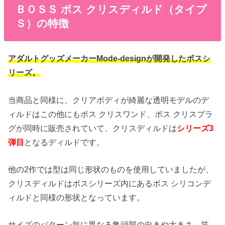
ＢＯＳＳ ボス クリスディルド（タイプ
Ｓ）の特徴
アダルトグッズメーカーMode-designが開発したボスシ
リーズ。
当商品と同様に、クリアボディが綺麗な透明モデルのデ
ィルドはこの他にもボス クリスワンド、ボス クリスプラ
グが同時に販売されていて、クリスディルドは
シリーズ3
弾目
となるディルドです。
他の2作では型は同じ形状のものを使用していましたが、
クリスディルドはボスシリーズ内にあるボス シリコンデ
ィルドと同様の形状となっています。
サイズのパターン毎に異なる亀頭部の向きや大きさ、竿