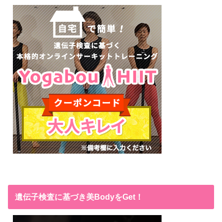
遺伝子検査に基づき美BodyをGet！