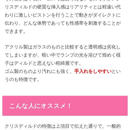
リスディルドの硬質な挿入感はリアリティとは程遠い代
わりに激しいピストンを行うことで動きがダイレクトに
伝わり、どんな体勢であっても性感帯を刺激することが
できます。
アクリル製はガラスのものと比較すると透明感は劣化し
てしまいますが、暗い中でランプの光を浴びて煌めく様
子はディルドと思えない程綺麗です。
ゴム製のものより汚れにも強く、
手入れをしやすい
とい
うのも特徴です。
こんな人にオススメ！
クリスディルドの特徴は上項目で伝えた通りで、一般的