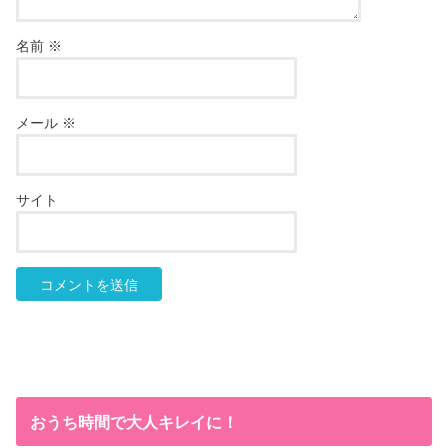
名前
※
メール
※
サイト
おうち時間で大人キレイに！