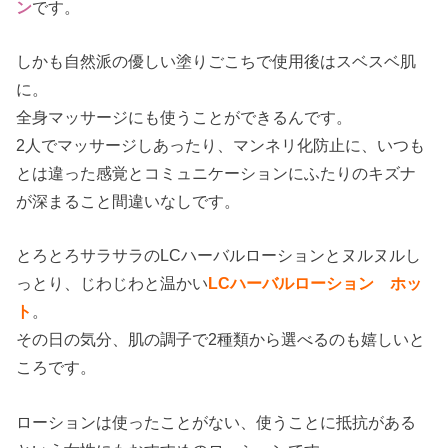
ン
です。
しかも自然派の優しい塗りごこちで使用後はスベスベ肌
に。
全身マッサージにも使うことができるんです。
2人でマッサージしあったり、マンネリ化防止に、いつも
とは違った感覚とコミュニケーションにふたりのキズナ
が深まること間違いなしです。
とろとろサラサラのLCハーバルローションとヌルヌルし
っとり、じわじわと温かい
LCハーバルローション ホッ
ト
。
その日の気分、肌の調子で2種類から選べるのも嬉しいと
ころです。
ローションは使ったことがない、使うことに抵抗がある