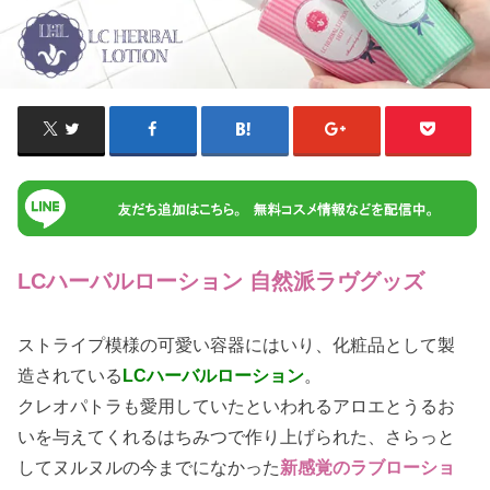
LCハーバルローション 自然派ラヴグッズ
ストライプ模様の可愛い容器にはいり、化粧品として製
造されている
LCハーバルローション
。
クレオパトラも愛用していたといわれるアロエとうるお
いを与えてくれるはちみつで作り上げられた、さらっと
してヌルヌルの今までになかった
新感覚のラブローショ