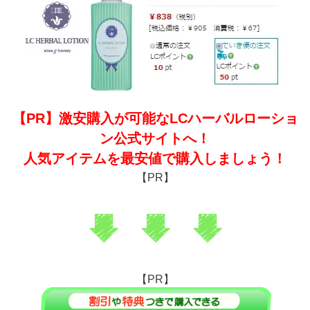
【PR】激安購入が可能なLCハーバルローショ
ン公式サイトへ！
人気アイテムを最安値で購入しましょう！
【PR】
【PR】