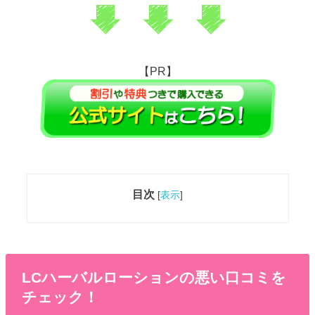
【PR】
目次
[
表示
]
LCハーバルローションの悪い口コミを
チェック！