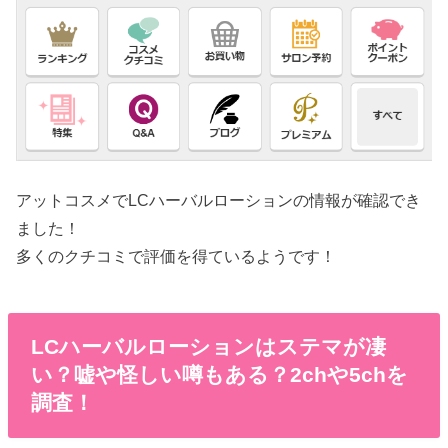
アットコスメでLCハーバルローションの情報が確認でき
ました！
多くのクチコミで評価を得ているようです！
LCハーバルローションはステマが凄
い？嘘や怪しい噂もある？2chや5chを
調査！