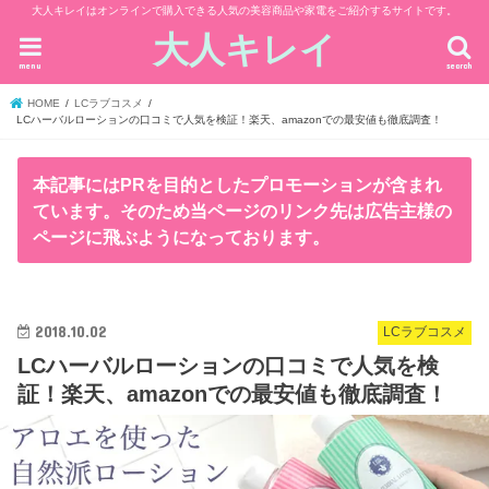
大人キレイはオンラインで購入できる人気の美容商品や家電をご紹介するサイトです。
大人キレイ
menu
search
HOME
LCラブコスメ
LCハーバルローションの口コミで人気を検証！楽天、amazonでの最安値も徹底調査！
本記事にはPRを目的としたプロモーションが含まれ
ています。そのため当ページのリンク先は広告主様の
ページに飛ぶようになっております。
2018.10.02
LCラブコスメ
LCハーバルローションの口コミで人気を検
証！楽天、amazonでの最安値も徹底調査！