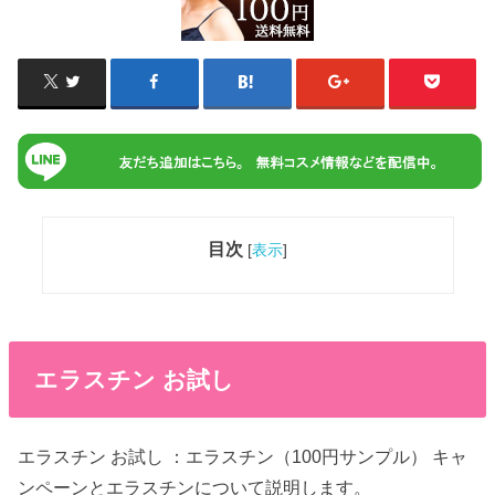
目次
[
表示
]
エラスチン お試し
エラスチン お試し ：エラスチン（100円サンプル） キャ
ンペーンとエラスチンについて説明します。