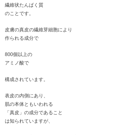
繊維状たんぱく質
のことです。
皮膚の真皮の繊維芽細胞により
作られる成分で
800個以上の
アミノ酸で
構成されています。
表皮の内側にあり、
肌の本体ともいわれる
「真皮」の成分であること
は知られていますが、