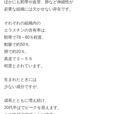
ほかにも靭帯や血管、肺など伸縮性が
必要な組織には欠かせない存在です。
それぞれの組織内の
エラスチンの含有率は、
靭帯で78～80％程度、
動脈で約50％、
肺で約20％、
真皮で２～５％
程度とされています。
生まれたときには
少ない成分ですが、
成長とともに増え続け、
20代半ばでピークを迎えます。