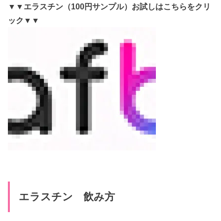
▼▼エラスチン（100円サンプル）お試しはこちらをクリ
ック▼▼
エラスチン 飲み方