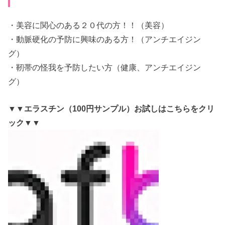
・美容に関心のある２０代の方！！（美容）
・動脈硬化の予防に興味のある方！（アンチエイジン
グ）
・靭帯の怪我を予防したい方（健康、アンチエイジン
グ）
▼▼エラスチン（100円サンプル）お試しはこちらをクリ
ック▼▼