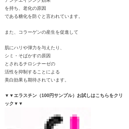
アンチエイジング効果
を持ち、老化の原因
である糖化を防ぐと言われています。
また、コラーゲンの産生を促進して
肌にハリや弾力を与えたり、
シミ・そばかすの原因
とされるチロシナーゼの
活性を抑制することによる
美白効果も期待されています。
▼▼エラスチン（100円サンプル）お試しはこちらをクリ
ック▼▼