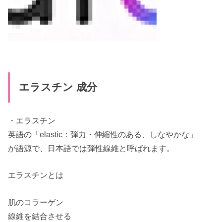
エラスチン 成分
・エラスチン
英語の「elastic：弾力・伸縮性のある、しなやかな」
が語源で、日本語では弾性線維と呼ばれます。
エラスチンとは
肌のコラーゲン
線維を結合させる