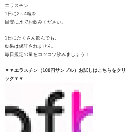
エラスチン
1日に2～4粒を
目安に水でお飲みください。
1日にたくさん飲んでも、
効果は保証されません。
毎日規定の量をコツコツ飲みましょう！
▼▼エラスチン（100円サンプル）お試しはこちらをクリ
ック▼▼