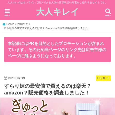
大人キレイはオンラインで購入できる人気の美容商品や家電をご紹介するサイトです。
大人キレイ
menu
search
HOME
ERUFLE
すらり姫の最安値で買えるのは楽天？amazon？販売価格を調査しました！
本記事にはPRを目的としたプロモーションが含まれ
ています。そのため当ページのリンク先は広告主様の
ページに飛ぶようになっております。
2018.07.19
ERUFLE
すらり姫の最安値で買えるのは楽天？
amazon？販売価格を調査しました！