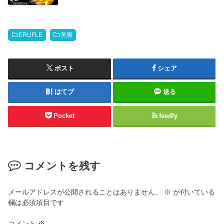
ERUFLE
美脚
ポスト
シェア
はてブ
送る
Pocket
feedly
コメントを残す
メールアドレスが公開されることはありません。
※
が付いている
欄は必須項目です
コメント
※