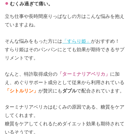
むくみ過ぎて痛い。
立ち仕事や長時間座りっぱなしの方はこんな悩みを抱え
ていますよね。
そんな悩みをもった方には
「すらり姫」
がおすすめ！
すらり姫はそのパンパンにとても効果が期待できるサプ
リメントです。
なんと、特許取得成分の
「ターミナリアベリカ」
に加
え、めぐりサポート成分として従来から利用されている
「シトルリン」
が贅沢にも
ダブル
で配合されています。
ターミナリアベリカはむくみの原因である、糖質をケア
してくれます。
糖質をケアしてくれるためダイエット効果も期待されて
いるそうです。