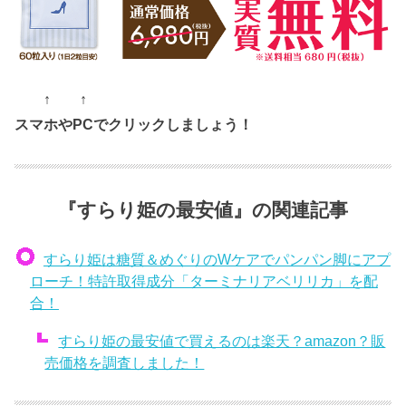
↑ ↑
スマホやPCでクリックしましょう！
『すらり姫の最安値』の関連記事
すらり姫は糖質＆めぐりのWケアでパンパン脚にアプ
ローチ！特許取得成分「ターミナリアベリリカ」を配
合！
すらり姫の最安値で買えるのは楽天？amazon？販
売価格を調査しました！