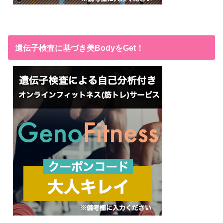
遺伝子検査に基づき美BodyをGet！