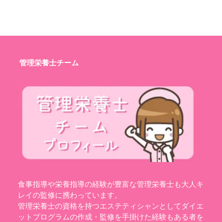
管理栄養士チーム
食事指導や栄養指導の経験が豊富な管理栄養士も大人キ
レイの監修に携わっています。
管理栄養士の資格を持つエステティシャンとしてダイエ
ットプログラムの作成・監修を手掛けた経験もある者を