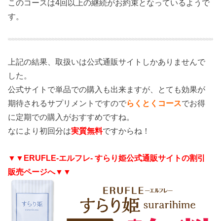
このコースは4回以上の継続がお約束となっているようで
す。
上記の結果、取扱いは公式通販サイトしかありませんで
した。
公式サイトで単品での購入も出来ますが、とても効果が
期待されるサプリメントですので
らくとくコース
でお得
に定期での購入がおすすめですね。
なにより初回分は
実質無料
ですからね！
▼▼ERUFLE-エルフレ- すらり姫公式通販サイトの割引
販売ページへ▼▼