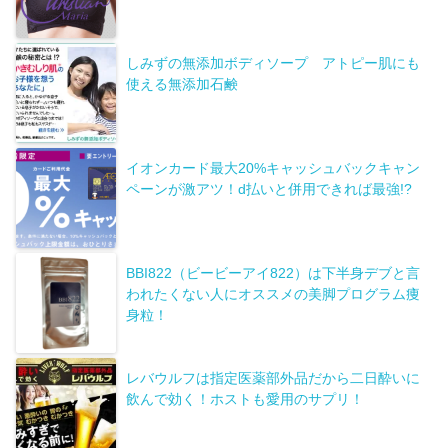
しみずの無添加ボディソープ アトピー肌にも
使える無添加石鹸
イオンカード最大20%キャッシュバックキャン
ペーンが激アツ！d払いと併用できれば最強!?
BBI822（ビービーアイ822）は下半身デブと言
われたくない人にオススメの美脚プログラム痩
身粒！
レバウルフは指定医薬部外品だから二日酔いに
飲んで効く！ホストも愛用のサプリ！