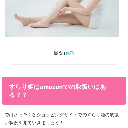
目次
[
表示
]
すらり姫はamazonでの取扱いはあ
る？？
ではさっそく各ショッピングサイトでのすらり姫の取扱
い状況を見ていきましょう！