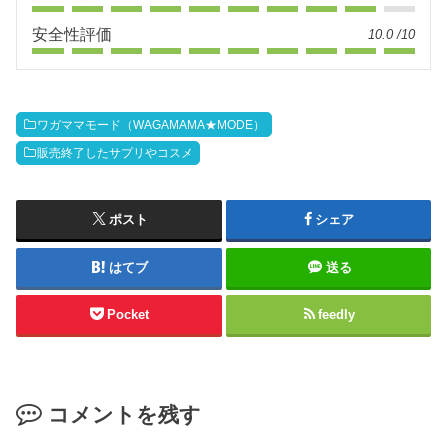
安全性評価
10.0 /10
ワガママモード（WAGAMAMA★MODE）
販売終了したサプリやコスメ
ポスト
シェア
はてブ
送る
Pocket
feedly
コメントを残す