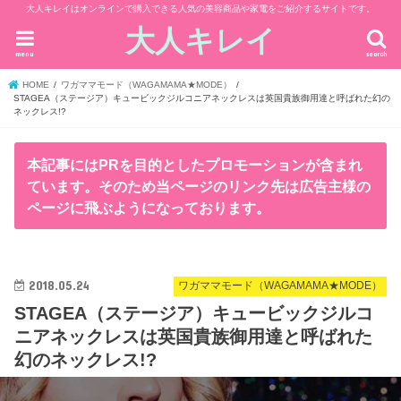
大人キレイはオンラインで購入できる人気の美容商品や家電をご紹介するサイトです。
大人キレイ
menu
search
HOME
ワガママモード（WAGAMAMA★MODE）
STAGEA（ステージア）キュービックジルコニアネックレスは英国貴族御用達と呼ばれた幻の
ネックレス!?
本記事にはPRを目的としたプロモーションが含まれ
ています。そのため当ページのリンク先は広告主様の
ページに飛ぶようになっております。
2018.05.24
ワガママモード（WAGAMAMA★MODE）
STAGEA（ステージア）キュービックジルコ
ニアネックレスは英国貴族御用達と呼ばれた
幻のネックレス!?