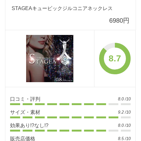
STAGEAキュービックジルコニアネックレス
6980円
8.7
口コミ・評判
8.0 /10
サイズ・素材
9.2 /10
効果あり!?なし!?
8.0 /10
販売店価格
8.5 /10