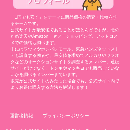
「1円でも安く」をテーマに商品価格の調査・比較をす
るチームです。
公式サイトが最安値であることがほとんどですが、念の
ため楽天やAmazon、ヤフーショッピング、アットコス
メでの価格も調べます。
中にはワウマやポンパレモール、東急ハンズネットスト
アも調査する強者や、最安値を求めてメルカリやヤフオ
クなどのオークションサイトを調査するメンバー、通販
サイトだけでなく、ドンキやマツキヨでも販売していな
いかを調べるメンバーまでいます。
販売が公式サイトのみだった場合でも、公式サイト内で
よりお得に購入する方法を解説します！
運営者情報
プライバシーポリシー