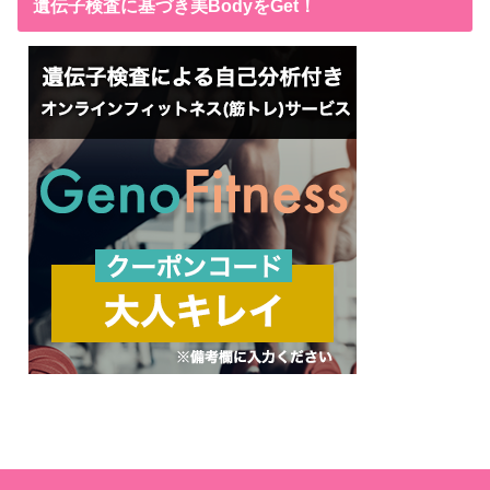
遺伝子検査に基づき美BodyをGet！