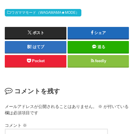
ワガママモード（WAGAMAMA★MODE）
ポスト
シェア
はてブ
送る
Pocket
feedly
コメントを残す
メールアドレスが公開されることはありません。
※
が付いている
欄は必須項目です
コメント
※