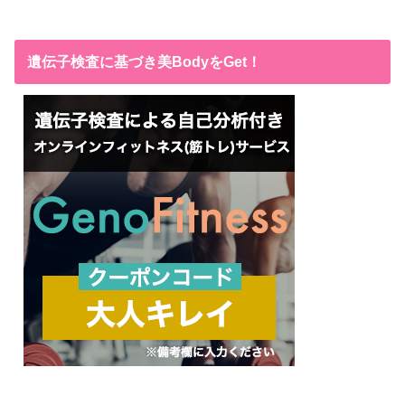
遺伝子検査に基づき美BodyをGet！