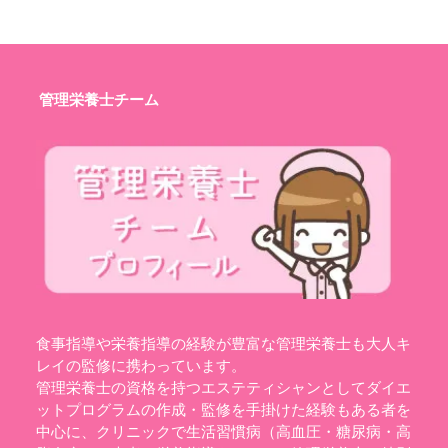
管理栄養士チーム
食事指導や栄養指導の経験が豊富な管理栄養士も大人キ
レイの監修に携わっています。
管理栄養士の資格を持つエステティシャンとしてダイエ
ットプログラムの作成・監修を手掛けた経験もある者を
中心に、クリニックで生活習慣病（高血圧・糖尿病・高