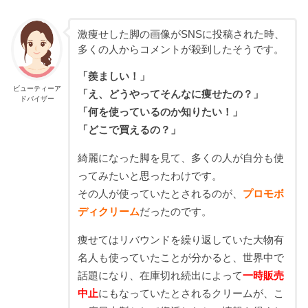
激痩せした脚の画像がSNSに投稿された時、
多くの人からコメントが殺到したそうです。
「羨ましい！」
ビューティーア
「え、どうやってそんなに痩せたの？」
ドバイザー
「何を使っているのか知りたい！」
「どこで買えるの？」
綺麗になった脚を見て、多くの人が自分も使
ってみたいと思ったわけです。
その人が使っていたとされるのが、
プロモボ
ディクリーム
だったのです。
痩せてはリバウンドを繰り返していた大物有
名人も使っていたことが分かると、世界中で
話題になり、在庫切れ続出によって
一時販売
中止
にもなっていたとされるクリームが、こ