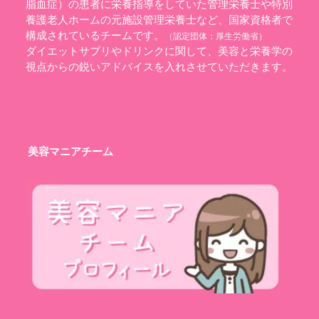
脂血症）の患者に栄養指導をしていた管理栄養士や特別
養護老人ホームの元施設管理栄養士など、国家資格者で
構成されているチームです。
（認定団体：
厚生労働省
）
ダイエットサプリやドリンクに関して、美容と栄養学の
視点からの鋭いアドバイスを入れさせていただきます。
美容マニアチーム