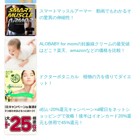
スマートマッスルアーマー 動画でもわかるそ
の驚異の伸縮性！
ALOBABY for momの妊娠線クリームの最安値
はどこ？楽天、amazonなどの価格を比較！
ドクターボタニカル 植物の力を借りてダイエ
ット！
d払い20%還元キャンペーン×d曜日をネットシ
ョッピングで攻略！後半はイオンカード20%還
元も併用で45%還元！