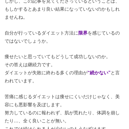
しかし、この記事を見てくださっているということは、
もしかするとあまり良い結果になっていないのかもしれ
ませんね。
自分が行っているダイエット方法に
限界
を感じているの
ではないでしょうか。
痩せたいと思っていてもどうして成功しないのか。
その答えは継続力です。
ダイエットが失敗に終わる多くの理由が
“続かない”
と言
われています。
苦痛に感じるダイエットは痩せにくいだけじゃなく、美
容にも悪影響を及ぼします。
努力しているのに報われず、肌が荒れたり、体調を崩し
たり…、全く良いことが無い。
これでは続けられる人が少ないのもうなずけます。