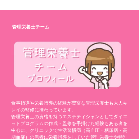
管理栄養士チーム
食事指導や栄養指導の経験が豊富な管理栄養士も大人キ
レイの監修に携わっています。
管理栄養士の資格を持つエステティシャンとしてダイエ
ットプログラムの作成・監修を手掛けた経験もある者を
中心に、クリニックで生活習慣病（高血圧・糖尿病・高
脂血症）の患者に栄養指導をしていた管理栄養士や特別