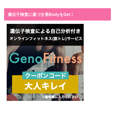
遺伝子検査に基づき美BodyをGet！