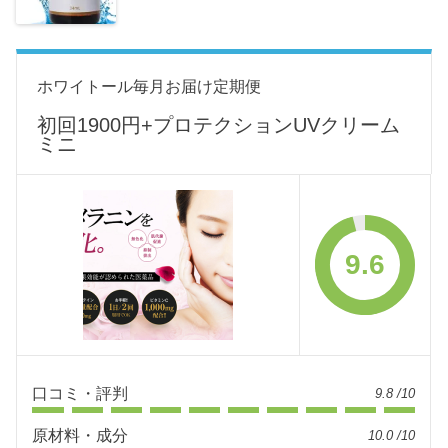
ホワイトール毎月お届け定期便
初回1900円+プロテクションUVクリーム
ミニ
9.6
口コミ・評判
9.8 /10
原材料・成分
10.0 /10