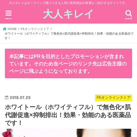
大人キレイはオンラインで購入できる人気の美容商品や家電をご紹介するサイトです。
大人キレイ
menu
search
HOME
FKオンラインストア
ホワイトール（ホワイティフル）で無色化×肌代謝促進×抑制排出！効果・効能のある医薬品で
す！
本記事にはPRを目的としたプロモーションが含まれ
ています。そのため当ページのリンク先は広告主様の
ページに飛ぶようになっております。
2018.07.20
FKオンラインストア
ホワイトール（ホワイティフル）で無色化×肌
代謝促進×抑制排出！効果・効能のある医薬品
です！