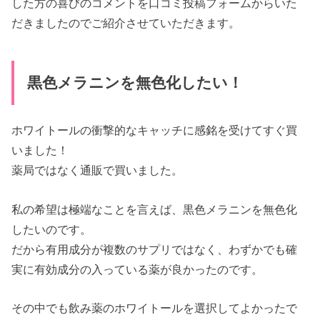
した方の喜びのコメントを口コミ投稿フォームからいた
だきましたのでご紹介させていただきます。
黒色メラニンを無色化したい！
ホワイトールの衝撃的なキャッチに感銘を受けてすぐ買
いました！
薬局ではなく通販で買いました。
私の希望は極端なことを言えば、黒色メラニンを無色化
したいのです。
だから有用成分が複数のサプリではなく、わずかでも確
実に有効成分の入っている薬が良かったのです。
その中でも飲み薬のホワイトールを選択してよかったで