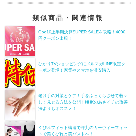
類似商品・関連情報
Qoo10上半期決算SUPER SALEを攻略！4000
円クーポン出現！
ひかりTVショッピングにメルマガLINE限定ク
ーポン登場！家電やスマホを激安購入
老け手の対策とケア！手をふっくらさせて若々
しく見せる方法を公開！NHKのあさイチの改善
法よりもオススメ！
くびれフィット構造で評判のカーヴィーフィッ
トで美くびれと美バストへ！