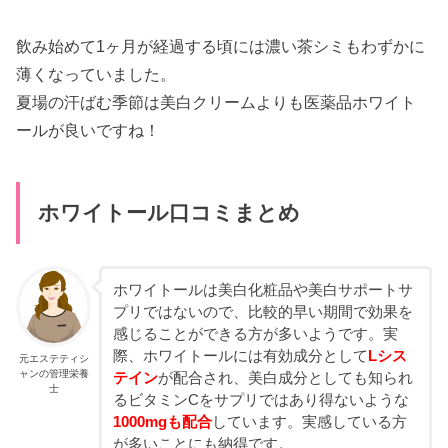
飲み始めて1ヶ月が経過する頃には濃い茶シミもわずかに
薄くなっていました。
夏場の汗ばむ季節は美白クリームよりも医薬品ホワイト
ールが良いですね！
ホワイトール口コミまとめ
ホワイトールは美白化粧品や美白サポートサ
プリではないので、比較的早い期間で効果を
感じることができる方が多いようです。実
際、ホワイトールには有効成分として
Lシス
元エステティシ
ャンの管理栄養
テイン
が配合され、美白成分としても知られ
士
るビタミンCをサプリではあり得ないような
1000mgも配合
しています。実感している方
が多いことにも納得です。