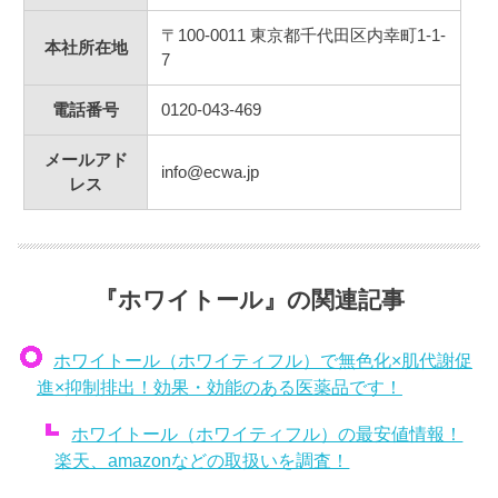
〒100-0011 東京都千代田区内幸町1-1-
本社所在地
7
電話番号
0120-043-469
メールアド
info@ecwa.jp
レス
『ホワイトール』の関連記事
ホワイトール（ホワイティフル）で無色化×肌代謝促
進×抑制排出！効果・効能のある医薬品です！
ホワイトール（ホワイティフル）の最安値情報！
楽天、amazonなどの取扱いを調査！