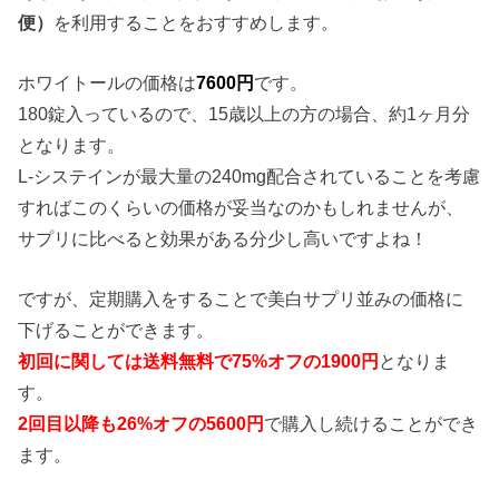
便）
を利用することをおすすめします。
ホワイトールの価格は
7600円
です。
180錠入っているので、15歳以上の方の場合、約1ヶ月分
となります。
L-システインが最大量の240mg配合されていることを考慮
すればこのくらいの価格が妥当なのかもしれませんが、
サプリに比べると効果がある分少し高いですよね！
ですが、定期購入をすることで美白サプリ並みの価格に
下げることができます。
初回に関しては送料無料で75%オフの1900円
となりま
す。
2回目以降も26%オフの5600円
で購入し続けることができ
ます。