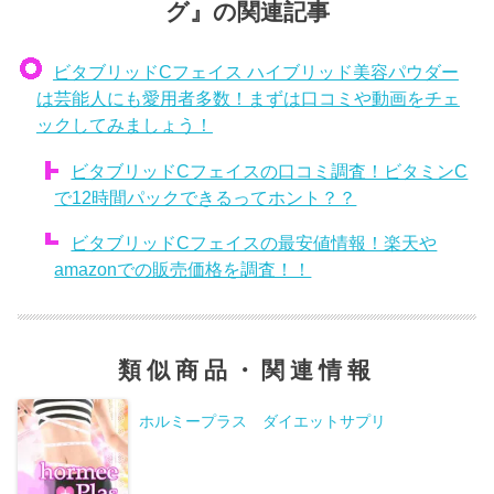
グ』の関連記事
ビタブリッドCフェイス ハイブリッド美容パウダー
は芸能人にも愛用者多数！まずは口コミや動画をチェ
ックしてみましょう！
ビタブリッドCフェイスの口コミ調査！ビタミンC
で12時間パックできるってホント？？
ビタブリッドCフェイスの最安値情報！楽天や
amazonでの販売価格を調査！！
類似商品・関連情報
ホルミープラス ダイエットサプリ