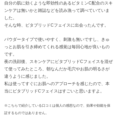
自分の肌に効くような即効性のあるビタミンC配合のスキ
ンケアは無いかと雑誌などを読み漁って調べていていま
した。
そんな時、ビタブリッドCフェイスに出会ったんです。
パウダータイプで使いやすく、刺激も無いですし、きゅ
っとお肌を引き締めてくれる感覚は毎回心地が良いもの
です。
夜の洗顔後、スキンケアにビタブリッドCフェイスを混ぜ
て使ってみたところ、朝なんだか毛穴やお肌の明るさが
違うように感じました。
私は使ってすぐにお肌へのアプローチを感じたので、本
当にビタブリッドCフェイスはすごいと思いますよ。
※こちらで紹介している口コミは個人の感想なので、効果や効能を保
証するものではありません。