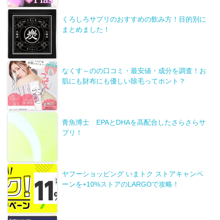
くろしろサプリのおすすめの飲み方！目的別に
まとめました！
なくす～のの口コミ・最安値・成分を調査！お
肌にも財布にも優しい除毛ってホント？
青魚博士 EPAとDHAを高配合したさらさらサ
プリ！
ヤフーショッピング いまトク ストアキャンペ
ーンを+10%ストアのLARGOで攻略！