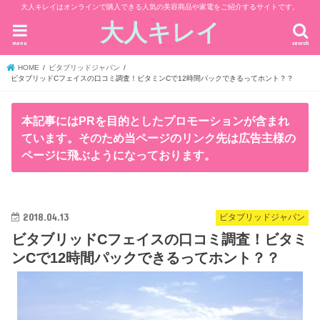
大人キレイはオンラインで購入できる人気の美容商品や家電をご紹介するサイトです。
大人キレイ
menu
search
HOME
ビタブリッドジャパン
ビタブリッドCフェイスの口コミ調査！ビタミンCで12時間パックできるってホント？？
本記事にはPRを目的としたプロモーションが含まれ
ています。そのため当ページのリンク先は広告主様の
ページに飛ぶようになっております。
2018.04.13
ビタブリッドジャパン
ビタブリッドCフェイスの口コミ調査！ビタミ
ンCで12時間パックできるってホント？？