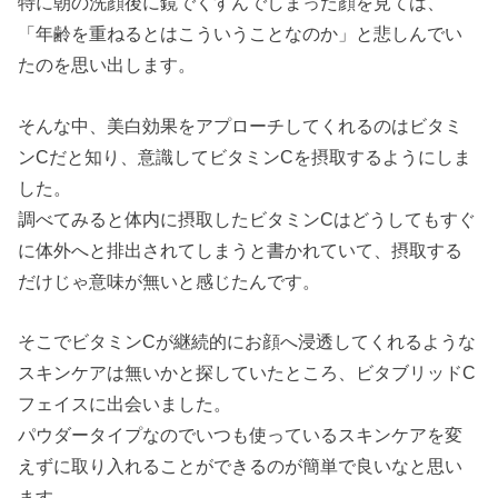
特に朝の洗顔後に鏡でくすんでしまった顔を見ては、
「年齢を重ねるとはこういうことなのか」と悲しんでい
たのを思い出します。
そんな中、美白効果をアプローチしてくれるのはビタミ
ンCだと知り、意識してビタミンCを摂取するようにしま
した。
調べてみると体内に摂取したビタミンCはどうしてもすぐ
に体外へと排出されてしまうと書かれていて、摂取する
だけじゃ意味が無いと感じたんです。
そこでビタミンCが継続的にお顔へ浸透してくれるような
スキンケアは無いかと探していたところ、ビタブリッドC
フェイスに出会いました。
パウダータイプなのでいつも使っているスキンケアを変
えずに取り入れることができるのが簡単で良いなと思い
ます。