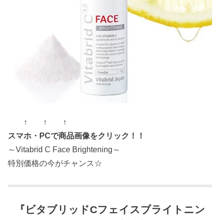
↑ ↑ ↑
スマホ・PCで商品画像をクリック！！
～Vitabrid C Face Brightening～
特別価格の今がチャンス☆
『ビタブリッドCフェイスブライトニン