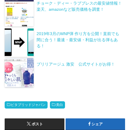
チョーク・ディー・ラブブレスの最安値情報！
楽天、amazonなど販売価格を調査！
2019年3月のMNP弾 作り方を公開！直前でも
間に合う！最速・最安値・利益が出る弾もあ
る！
ブリリアージュ 激安 公式サイトがお得！
ビタブリッドジャパン
美白
ポスト
シェア