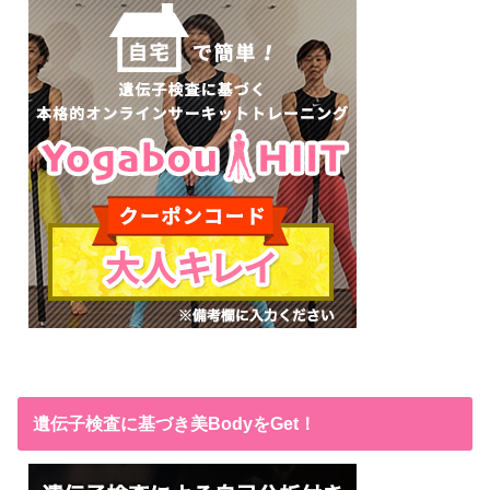
遺伝子検査に基づき美BodyをGet！