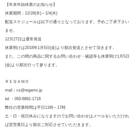
【年末年始休業のお知らせ】
休業期間：12/28(木)～1/4(木)
配送スケジュールは以下の通りとなっております。予めご了承下さい
ませ。
12月27日は通常発送
休業明けは2018年1月5日(金)より順次発送とさせて頂きます。
また、この間の商品に関するお問い合わせ・確認等も休業明け1月5日
(金)より順次行って参ります。
ＲＥＧＡＭＯ
mail：cs@regamo.jp
tel ：050-8881-1718
弊社の営業時間は平日11時～17時
土・日・祝日休みになりますのでお問い合わせはメールをいただけれ
ば翌営業日より順次ご対応させていただきます。