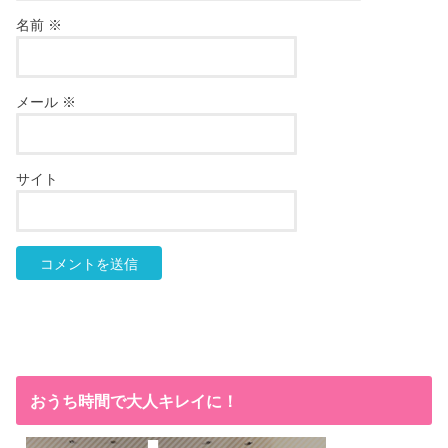
名前
※
メール
※
サイト
おうち時間で大人キレイに！