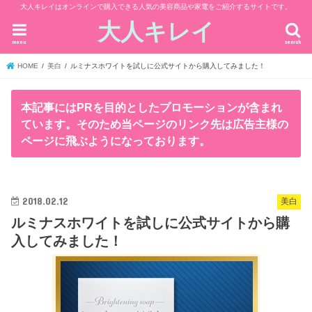
大人キレイはオンラインで購入できる人気の美容商品や家電をご紹介するサイトです。
大人キレイ
menu
search
HOME
美白
ルミナスホワイトを試しに公式サイトから購入してみました！
本記事にはPRを目的としたプロモーションが含まれ
ています。そのため当ページのリンク先は広告主様の
ページに飛ぶようになっております。
2018.02.12
美白
ルミナスホワイトを試しに公式サイトから購
入してみました！