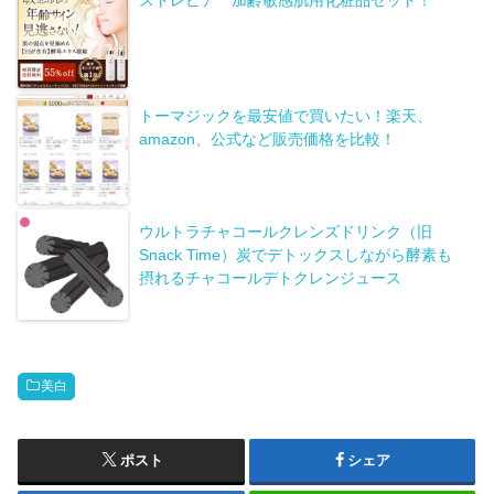
ストレピア 加齢敏感肌用化粧品セット！
トーマジックを最安値で買いたい！楽天、
amazon、公式など販売価格を比較！
ウルトラチャコールクレンズドリンク（旧
Snack Time）炭でデトックスしながら酵素も
摂れるチャコールデトクレンジュース
美白
ポスト
シェア