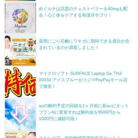
めぐルナは話題のチェストベリーを40mgも配
合！心と体をケアする和漢洋サプリ！
薬用にごり石鹸にワキガに期待できる成分が含
まれているのか調査しました！
マイクロソフト SURFACE Laptop Go THJ-
00034 アイスブルーがコジマPayPayモール店
で激安！
auの解約予定の回線を1ヶ月前に新auピタット
プランNに変更すれば解約金を9500円から
1000円に減額可能！