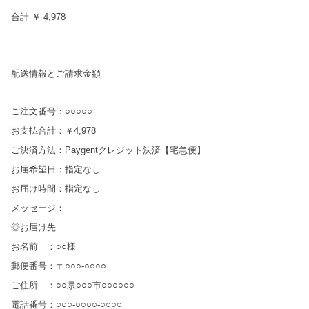
合計 ￥ 4,978
配送情報とご請求金額
ご注文番号：○○○○○
お支払合計：￥4,978
ご決済方法：Paygentクレジット決済【宅急便】
お届希望日：指定なし
お届け時間：指定なし
メッセージ：
◎お届け先
お名前 ：○○様
郵便番号：〒○○○-○○○○
ご住所 ：○○県○○○市○○○○○○
電話番号：○○○-○○○○-○○○○