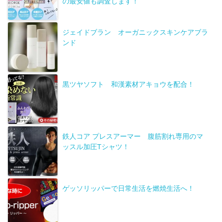
の最安値も調査します！
ジェイドブラン オーガニックスキンケアブラ
ンド
黒ツヤソフト 和漢素材アキョウを配合！
鉄人コア プレスアーマー 腹筋割れ専用のマ
ッスル加圧Tシャツ！
ゲッソリッパーで日常生活を燃焼生活へ！