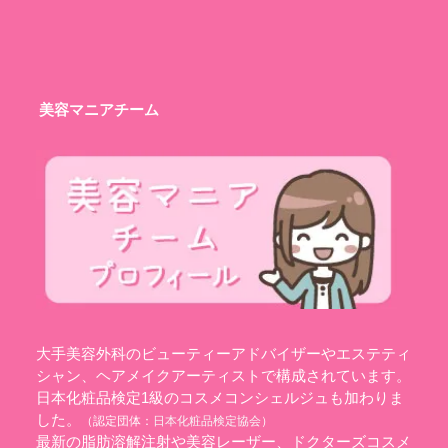
美容マニアチーム
大手美容外科のビューティーアドバイザーやエステティ
シャン、ヘアメイクアーティストで構成されています。
日本化粧品検定1級のコスメコンシェルジュも加わりま
した。
（認定団体：
日本化粧品検定協会
）
最新の脂肪溶解注射や美容レーザー、ドクターズコスメ