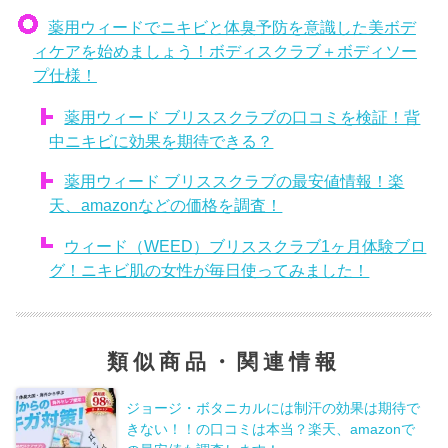
薬用ウィードでニキビと体臭予防を意識した美ボデ
ィケアを始めましょう！ボディスクラブ＋ボディソー
プ仕様！
薬用ウィード ブリススクラブの口コミを検証！背
中ニキビに効果を期待できる？
薬用ウィード ブリススクラブの最安値情報！楽
天、amazonなどの価格を調査！
ウィード（WEED）ブリススクラブ1ヶ月体験ブロ
グ！ニキビ肌の女性が毎日使ってみました！
類似商品・関連情報
ジョージ・ボタニカルには制汗の効果は期待で
きない！！の口コミは本当？楽天、amazonで