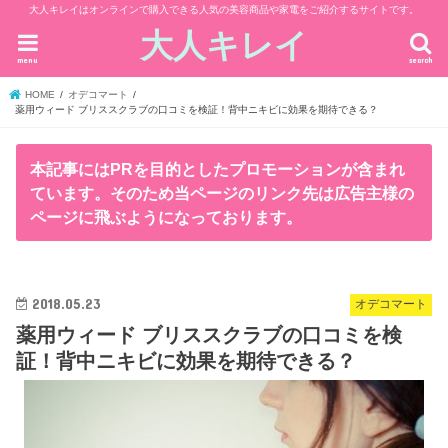
大人キレイはオンラインで購入できる人気の美容商品や家電をご紹介するサイトです。
大人キレイ
menu
search
HOME
オデコマート
薬用ウィード ブリススクラブの口コミを検証！背中ニキビに効果を期待できる？
本記事にはPRを目的としたプロモーションが含まれ
ています。そのため当ページのリンク先は広告主様の
ページに飛ぶようになっております。
2018.05.23
オデコマート
薬用ウィード ブリススクラブの口コミを検
証！背中ニキビに効果を期待できる？