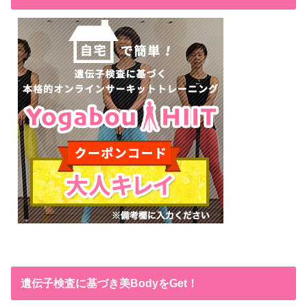
遺伝子検査に基づき美BodyをGet！