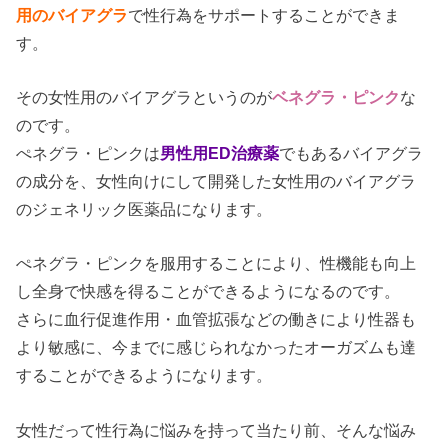
用のバイアグラ
で性行為をサポートすることができま
す。
その女性用のバイアグラというのが
ベネグラ・ピンク
な
のです。
ぺネグラ・ピンクは
男性用ED治療薬
でもあるバイアグラ
の成分を、女性向けにして開発した女性用のバイアグラ
のジェネリック医薬品になります。
ぺネグラ・ピンクを服用することにより、性機能も向上
し全身で快感を得ることができるようになるのです。
さらに血行促進作用・血管拡張などの働きにより性器も
より敏感に、今までに感じられなかったオーガズムも達
することができるようになります。
女性だって性行為に悩みを持って当たり前、そんな悩み