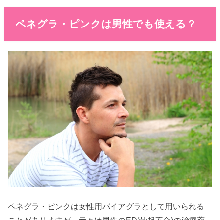
ペネグラ・ピンクは男性でも使える？
ペネグラ・ピンクは女性用バイアグラとして用いられる
ことがありますが、元々は男性のED(勃起不全)の治療薬