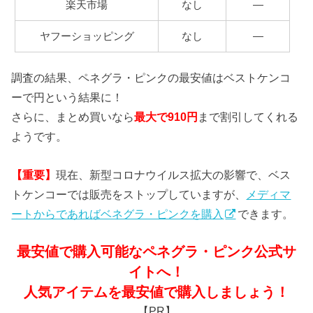
楽天市場
なし
―
ヤフーショッピング
なし
―
調査の結果、ペネグラ・ピンクの最安値はベストケンコ
ーで円という結果に！
さらに、まとめ買いなら
最大で910円
まで割引してくれる
ようです。
【重要】
現在、新型コロナウイルス拡大の影響で、ベス
トケンコーでは販売をストップしていますが、
メディマ
ートからであればベネグラ・ピンクを購入
できます。
最安値で購入可能なペネグラ・ピンク公式サ
イトへ！
人気アイテムを最安値で購入しましょう！
【PR】