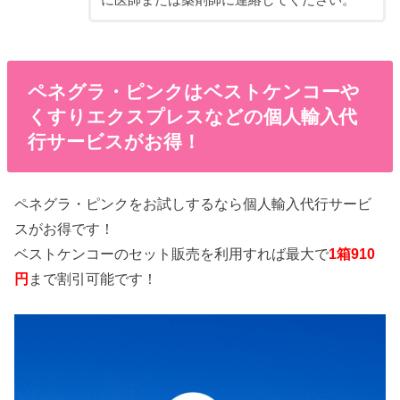
に医師または薬剤師に連絡してください。
ペネグラ・ピンクはベストケンコーや
くすりエクスプレスなどの個人輸入代
行サービスがお得！
ペネグラ・ピンクをお試しするなら個人輸入代行サービ
スがお得です！
ベストケンコーのセット販売を利用すれば最大で
1箱910
円
まで割引可能です！