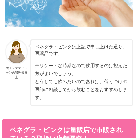
ペネグラ・ピンクは上記で申し上げた通り、
医薬品です。
デリケートな時期なので飲用するのは控えた
元エステティシ
ャンの管理栄養
方がよいでしょう。
士
どうしても飲みたいのであれば、係りつけの
医師に相談してから飲むことをおすすめしま
す。
ペネグラ・ピンクは量販店で市販され