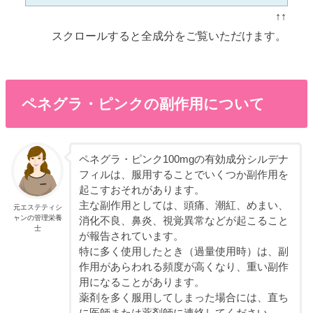
↑↑
スクロールすると全成分をご覧いただけます。
ペネグラ・ピンクの副作用について
ペネグラ・ピンク100mgの有効成分シルデナ
フィルは、服用することでいくつか副作用を
起こすおそれがあります。
主な副作用としては、頭痛、潮紅、めまい、
元エステティシ
ャンの管理栄養
消化不良、鼻炎、視覚異常などが起こること
士
が報告されています。
特に多く使用したとき（過量使用時）は、副
作用があらわれる頻度が高くなり、重い副作
用になることがあります。
薬剤を多く服用してしまった場合には、直ち