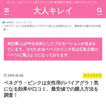
大人キレイはオンラインで購入できる人気の美容商品や家電をご紹介するサイトです。
大人キレイ
menu
search
HOME
ナイトライフ
ペネグラ・ピンクは女性用のバイアグラ！気になる効果や口コミ、最安値での購入方法を調
査！
本記事にはPRを目的としたプロモーションが含まれ
ています。そのため当ページのリンク先は広告主様の
ページに飛ぶようになっております。
2019.01.08
ナイトライフ
ペネグラ・ピンクは女性用のバイアグラ！気
になる効果や口コミ、最安値での購入方法を
調査！