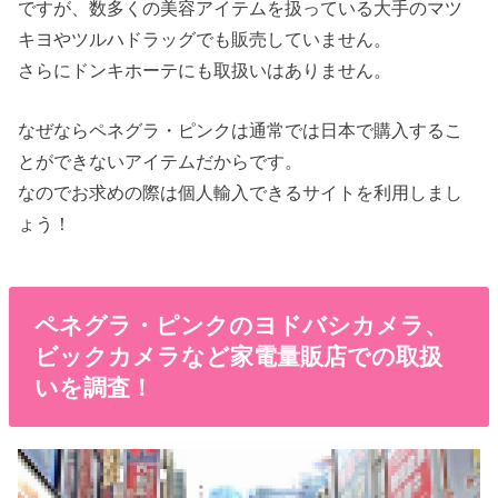
ですが、数多くの美容アイテムを扱っている大手のマツ
キヨやツルハドラッグでも販売していません。
さらにドンキホーテにも取扱いはありません。
なぜならペネグラ・ピンクは通常では日本で購入するこ
とができないアイテムだからです。
なのでお求めの際は個人輸入できるサイトを利用しまし
ょう！
ペネグラ・ピンクのヨドバシカメラ、
ビックカメラなど家電量販店での取扱
いを調査！