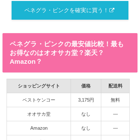
ペネグラ・ピンクを確実に買う！
ペネグラ・ピンクの最安値比較！最も
お得なのはオオサカ堂？楽天？
Amazon？
ショッピングサイト
価格
配送料
ベストケンコー
3,175円
無料
オオサカ堂
なし
―
Amazon
なし
―