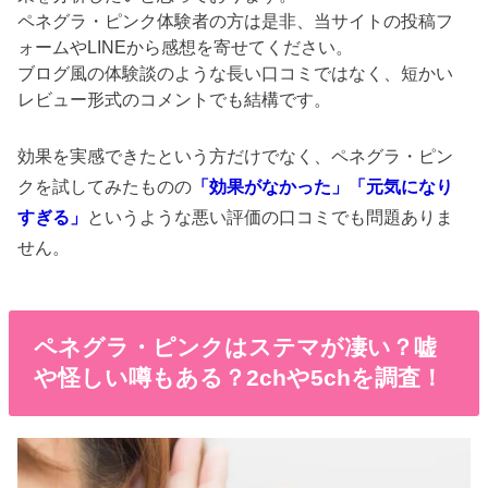
ペネグラ・ピンク体験者の方は是非、当サイトの投稿フ
ォームやLINEから感想を寄せてください。
ブログ風の体験談のような長い口コミではなく、短かい
レビュー形式のコメントでも結構です。
効果を実感できたという方だけでなく、ペネグラ・ピン
クを試してみたものの
「効果がなかった」「元気になり
すぎる」
というような悪い評価の口コミでも問題ありま
せん。
ペネグラ・ピンクはステマが凄い？嘘
や怪しい噂もある？2chや5chを調査！