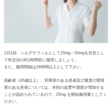
1日1回、シルデナフィルとして25mg～50mgを目安とし
て性交渉の約1時間前に服用しましょう。
また、服用間隔は24時間以上として下さい。
高齢者（65歳以上）、肝障害のある患者及び重度の腎障
害のある患者については、本剤の血漿中濃度が増加する
ことが認められているので、25mg を開始服用量としてく
ださい。