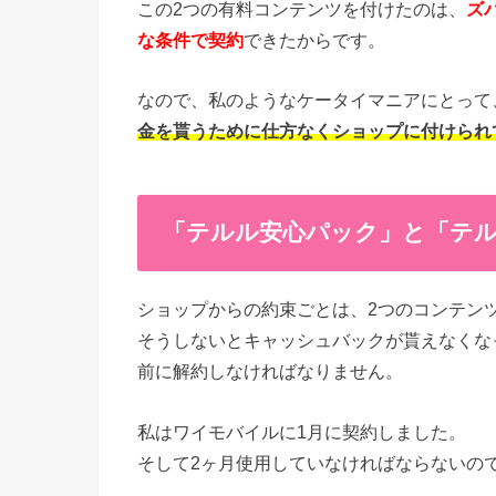
この2つの有料コンテンツを付けたのは、
ズ
な条件で契約
できたからです。
なので、私のようなケータイマニアにとって
金を貰うために仕方なくショップに付けられ
「テルル安心パック」と「テ
ショップからの約束ごとは、2つのコンテン
そうしないとキャッシュバックが貰えなくな
前に解約しなければなりません。
私はワイモバイルに1月に契約しました。
そして2ヶ月使用していなければならないの