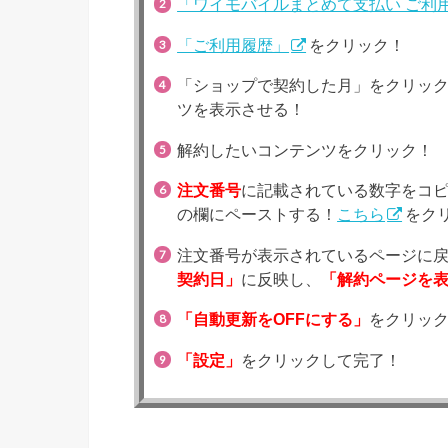
「ワイモバイルまとめて支払い ご利
「ご利用履歴」
をクリック！
「ショップで契約した月」をクリッ
ツを表示させる！
解約したいコンテンツをクリック！
注文番号
に記載されている数字をコ
の欄にペーストする！
こちら
をク
注文番号が表示されているページに
契約日」
に反映し、
「解約ページを
「自動更新をOFFにする」
をクリッ
「設定」
をクリックして完了！