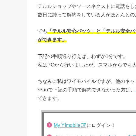
テルルショップやソースネクストに電話をし
数日に跨って解約をしている人がほとんどの
でも
「テルル安心パック」と「テルル安全パ
ができます。
下記の手順通り行えば、わずか1分です。
私はPCから行いましたが、スマホからでも
ちなみに私はワイモバイルですが、他のキャ
※auで下記の手順で解約できなかった方は、
できます。
My Y!mobile
にログイン！