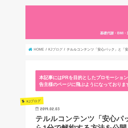
基礎代謝・BMI
HOME
KJブログ
テルルコンテンツ「安心パック」と「安
本記事にはPRを目的としたプロモーショ
告主様のページに飛ぶようになっておりま
KJブログ
2019.02.03
テルルコンテンツ「安心パ
ら1分で解約する方法を公開