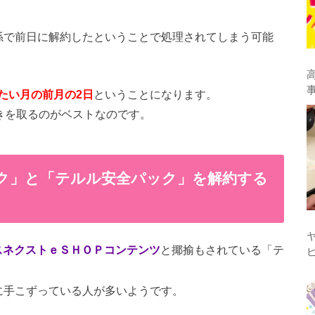
係で前日に解約したということで処理されてしまう可能
たい月の前月の2日
ということになります。
きを取るのがベストなのです。
ク」と「テルル安全パック」を解約する
スネクストｅＳＨＯＰコンテンツ
と揶揄もされている「テ
に手こずっている人が多いようです。