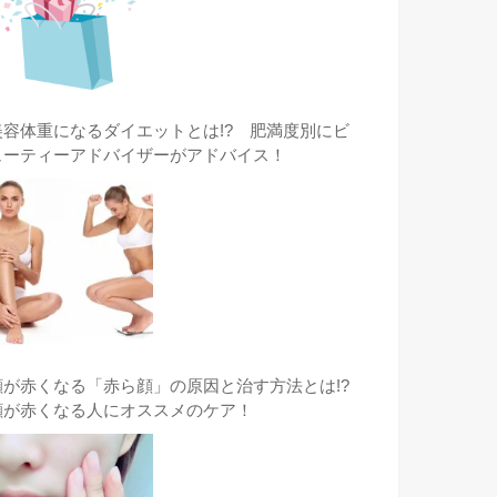
美容体重になるダイエットとは!? 肥満度別にビ
ューティーアドバイザーがアドバイス！
顔が赤くなる「赤ら顔」の原因と治す方法とは!?
顔が赤くなる人にオススメのケア！