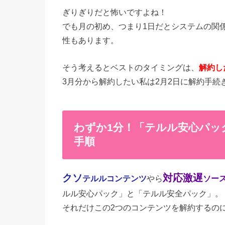
ぎりぎりだと怖いですよね！
でも月の初め、つまり1日だとシステムの関
性もあります。
そう考えるとベストのタイミングは、
解約し
3月分から解約したい私は2月2日に解約手続
わずか1分！「テルル安心パッ
手順
クソ
対応激遅
テルルコンテンツ
やら
ソー
ルル安心パック」と「テルル安全パック」。
それだけこの2つのコンテンツを解約するの