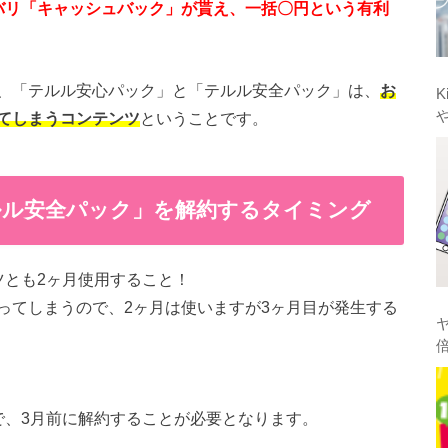
バリ「キャッシュバック」が貰え、一括〇円という有利
、「テルル安心パック」と「テルル安全パック」は、
お
K
てしまうコンテンツ
ということです。
ルル安全パック」を解約するタイミング
ツとも2ヶ月使用すること！
ってしまうので、2ヶ月は使いますが3ヶ月目が発生する
で、3月前に解約することが必要となります。