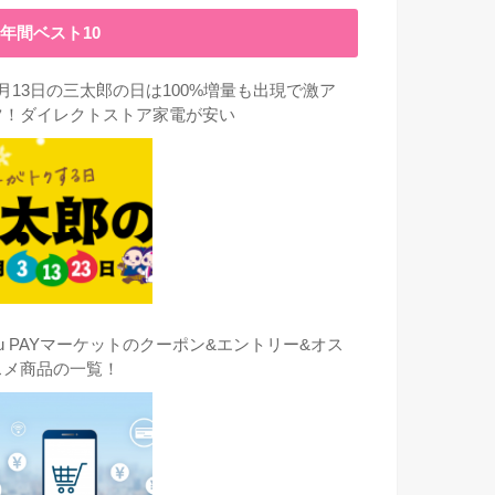
年間ベスト10
3月13日の三太郎の日は100%増量も出現で激ア
ツ！ダイレクトストア家電が安い
au PAYマーケットのクーポン&エントリー&オス
スメ商品の一覧！