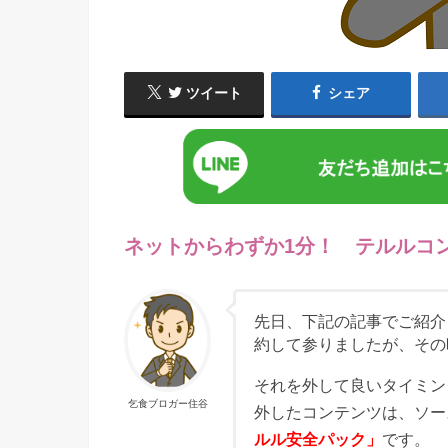
ツイート
シェア
ネットからわずか1分！ テルルコ
先日、下記の記事でご紹介し
約して参りましたが、その
それを外して良いタイミン
乞食ブロガー住谷
外したコンテンツは、ソー
ルル安全パック」
です。