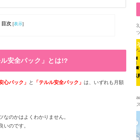
目次
[
表示
]
ル安全パック」とは!?
安心パック」
と
「テルル安全パック」
は、いずれも月額
ツなのかはよくわかりません。
良いのです。