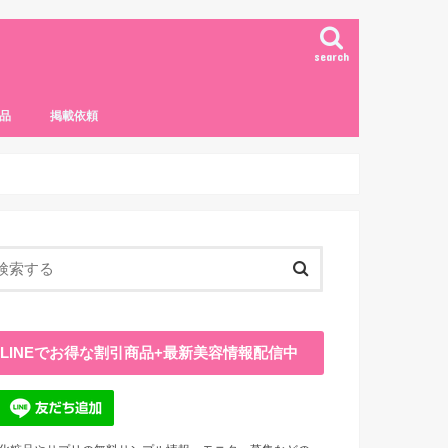
search
品
掲載依頼
LINEでお得な割引商品+最新美容情報配信中