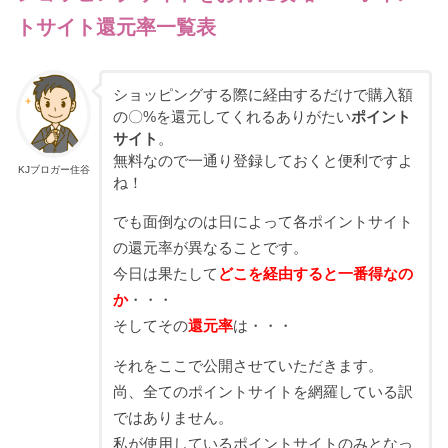
トサイト還元率一覧表
ショッピングする際に経由するだけで購入額
の〇%を還元してくれるありがたい
ポイント
サイト
。
無料なので一通り登録しておくと便利ですよ
KJブロガー住谷
ね！
でも面倒なのは日によって各ポイントサイト
の還元率が異なることです。
今日は果たして
どこを経由すると一番得なの
か
・・・
そしてその
還元率
は・・・
それをここで公開させていただきます。
尚、全てのポイントサイトを網羅している訳
ではありません。
私が使用しているポイントサイトのみとなっ