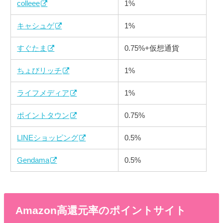
colleee
1%
キャシュゲ
1%
すぐたま
0.75%+仮想通貨
ちょびリッチ
1%
ライフメディア
1%
ポイントタウン
0.75%
LINEショッピング
0.5%
Gendama
0.5%
Amazon高還元率のポイントサイト