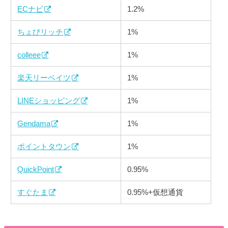
ECナビ
1.2%
ちょびリッチ
1%
colleee
1%
楽天リーベイツ
1%
LINEショッピング
1%
Gendama
1%
ポイントタウン
1%
QuickPoint
0.95%
すぐたま
0.95%+仮想通貨