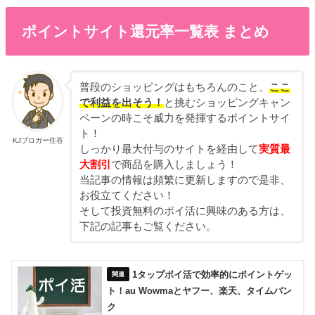
ポイントサイト還元率一覧表 まとめ
普段のショッピングはもちろんのこと、
ここ
で利益を出そう！
と挑むショッピングキャン
ペーンの時こそ威力を発揮するポイントサイ
ト！
KJブロガー住谷
しっかり最大付与のサイトを経由して
実質最
大割引
で商品を購入しましょう！
当記事の情報は頻繁に更新しますので是非、
お役立てください！
そして投資無料のポイ活に興味のある方は、
下記の記事もご覧ください。
1タップポイ活で効率的にポイントゲッ
ト！au Wowmaとヤフー、楽天、タイムバン
ク