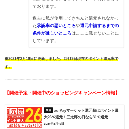
ております。
過去に私が使用してきちんと還元されなかっ
た
承認率の悪いところ
や
還元申請するまでの
条件が厳しいところ
はここに載せないことに
しています。
※2021年2月19日に更新しました。2月19日現在のポイント還元率で
す。
【開催予定・開催中のショッピングキャンペーン情報】
au Payマーケット還元祭はポイント最
大26％還元！三太郎の日なら31％還元
2021年2月16日