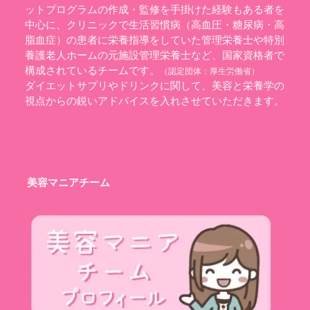
ットプログラムの作成・監修を手掛けた経験もある者を
中心に、クリニックで生活習慣病（高血圧・糖尿病・高
脂血症）の患者に栄養指導をしていた管理栄養士や特別
養護老人ホームの元施設管理栄養士など、国家資格者で
構成されているチームです。
（認定団体：
厚生労働省
）
ダイエットサプリやドリンクに関して、美容と栄養学の
視点からの鋭いアドバイスを入れさせていただきます。
美容マニアチーム