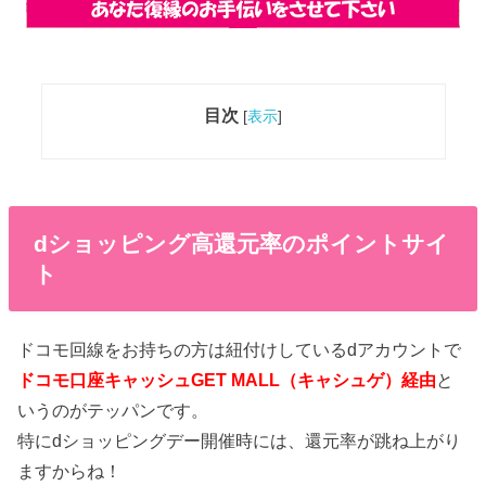
目次
[
表示
]
dショッピング高還元率のポイントサイ
ト
ドコモ回線をお持ちの方は紐付けしているdアカウントで
ドコモ口座キャッシュGET MALL（キャシュゲ）経由
と
いうのがテッパンです。
特にdショッピングデー開催時には、還元率が跳ね上がり
ますからね！