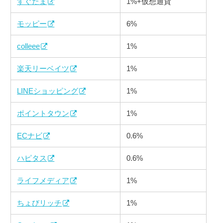
すぐたま
1%+仮想通貨
モッピー
6%
colleee
1%
楽天リーベイツ
1%
LINEショッピング
1%
ポイントタウン
1%
ECナビ
0.6%
ハピタス
0.6%
ライフメディア
1%
ちょびリッチ
1%