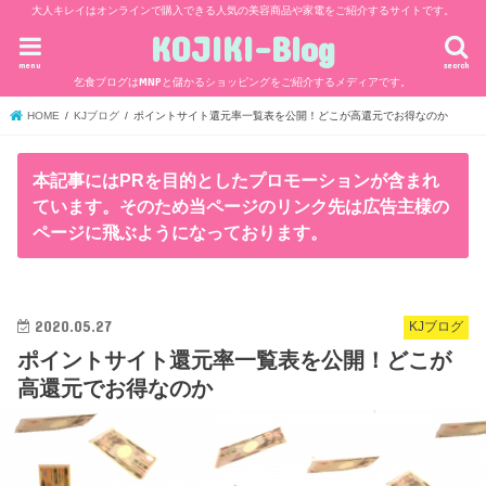
大人キレイはオンラインで購入できる人気の美容商品や家電をご紹介するサイトです。
KOJIKI-Blog
menu
search
乞食ブログはMNPと儲かるショッピングをご紹介するメディアです。
HOME
KJブログ
ポイントサイト還元率一覧表を公開！どこが高還元でお得なのか
本記事にはPRを目的としたプロモーションが含まれ
ています。そのため当ページのリンク先は広告主様の
ページに飛ぶようになっております。
2020.05.27
KJブログ
ポイントサイト還元率一覧表を公開！どこが
高還元でお得なのか