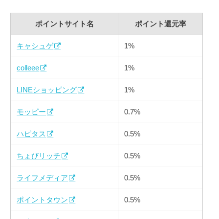
ポイントサイト名
ポイント還元率
キャシュゲ
1%
colleee
1%
LINEショッピング
1%
モッピー
0.7%
ハピタス
0.5%
ちょびリッチ
0.5%
ライフメディア
0.5%
ポイントタウン
0.5%