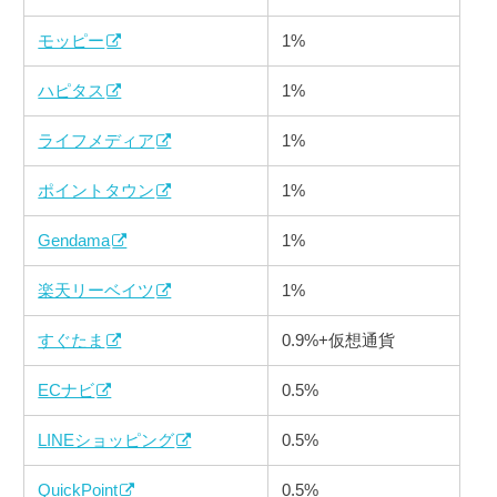
モッピー
1%
ハピタス
1%
ライフメディア
1%
ポイントタウン
1%
Gendama
1%
楽天リーベイツ
1%
すぐたま
0.9%+仮想通貨
ECナビ
0.5%
LINEショッピング
0.5%
QuickPoint
0.5%