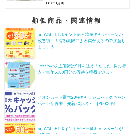
2018年8月17日
類似商品・関連情報
au WALLETポイント50%増量キャンペーンが
改悪復活！有効期限による罠があるので注意し
ましょう
Joshinの株主優待は9月を狙え！たった1株の購
入で毎年5000円分の優待を獲得できます
イオンカード最大20%キャッシュバックキャン
ペーンが再来！先着20万名・上限5000円
au WALLETポイント50%増量キャンペーンが