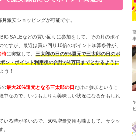
トで毎月激安ショッピングが可能です。
BIG SALEなどの買い回りに参加をして、その月のポイ
のですが、最近は買い回り10倍のポイント加算条件が、
0時
に突撃して、
三太郎の日の5%還元で三太郎の日のポ
ーポン・ポイント利用後の合計が4万円までとなるように
ょう！
催の
最大20%還元となる三太郎の日
だけに参加というこ
催中なので、いつもよりも美味しい状況になるかもしれ
ている時が多いので、50%増量交換も噛まして、サクッ
す。