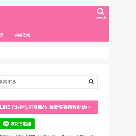
search
品
掲載依頼
LINEでお得な割引商品+最新美容情報配信中