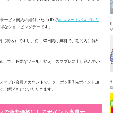
。
サービス契約の紐付いたau IDで
auスマートパスプレミ
K
得なショッピングデーです。
8円（税込）ですし、初回30日間は無料で、期間内に解約
る上で、必要なツールと捉え、スマプレに申し込んでか
uスマプレ会員アカウントで、クーポン割引&ポイント加
で、解説させていただきます。
ポンで激安価格にしてポイント高還元