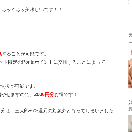
めちゃくちゃ美味しいです！！
換
することが可能です。
ーケット限定のPontaポイントに交換することによって、
で交換が可能です。
で増やせますので、
2000円分
お得です！
利用分は、三太郎+5%還元の対象外となってしまいました