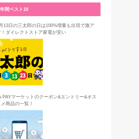
年間ベスト10
3月13日の三太郎の日は100%増量も出現で激ア
ツ！ダイレクトストア家電が安い
au PAYマーケットのクーポン&エントリー&オス
スメ商品の一覧！