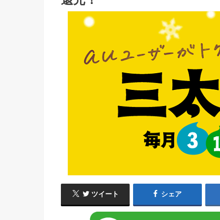
ツイート
シェア