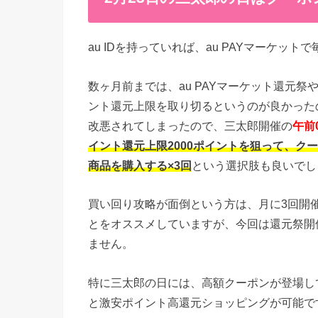
au IDを持っていれば、au PAYマーケッ
数ヶ月前までは、au PAYマーケット還元祭や
ント還元上限を取り切るというのが良かった
改悪されてしまったので、三太郎開催の
午前
イント還元上限2000ポイントを狙って、ク
商品を購入する×3回
という選択肢も良いでし
買い回り攻略が面倒という方は、月に3回開
とをオススメしていますが、今回は還元祭開
ません。
特に三太郎の日には、高額クーポンが登場し
と激安ポイント高還元ショッピングが可能で