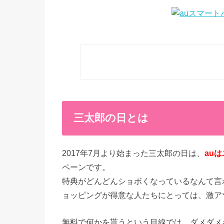
三太郎の日とは
2017年7月より始まった三太郎の日は、
au
ペーンです。
特典がどんどんショボくなっているなんて言
ョッピングが得意な人たちにとっては、激ア
無料で何かを貰うという目線では、ダメダメ