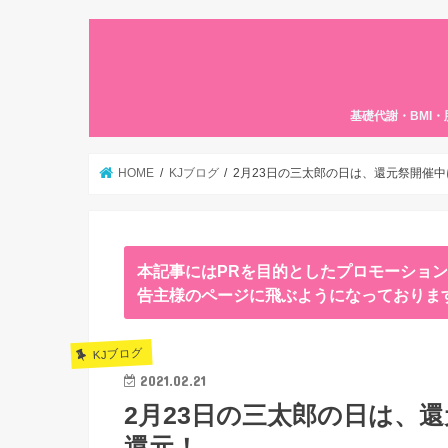
基礎代謝・BMI
HOME
KJブログ
2月23日の三太郎の日は、還元祭開催中
本記事にはPRを目的としたプロモーショ
告主様のページに飛ぶようになっておりま
KJブログ
2021.02.21
2月23日の三太郎の日は、
還元！