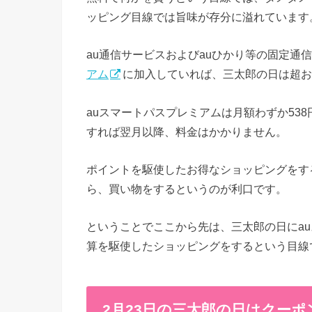
ッピング目線では旨味が存分に溢れています
au通信サービスおよびauひかり等の固定通信
アム
に加入していれば、三太郎の日は超お
auスマートパスプレミアムは月額わずか53
すれば翌月以降、料金はかかりません。
ポイントを駆使したお得なショッピングをす
ら、買い物をするというのが利口です。
ということでここから先は、三太郎の日にa
算を駆使したショッピングをするという目線
2月23日の三太郎の日はクー