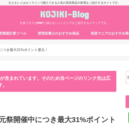
大人キレイはオンラインで購入できる人気の美容商品や家電をご紹介するサイトです。
KOJIKI-Blog
乞食ブログはMNPと儲かるショッピングをご紹介するメディアです。
・肥満度計算ツール
管理栄養士のおすすめ商品
美容マニアのおすすめ商
につき最大31%ポイント還元！
ンが含まれています。そのため当ページのリンク先は広
す。
還元祭開催中につき最大31%ポイント