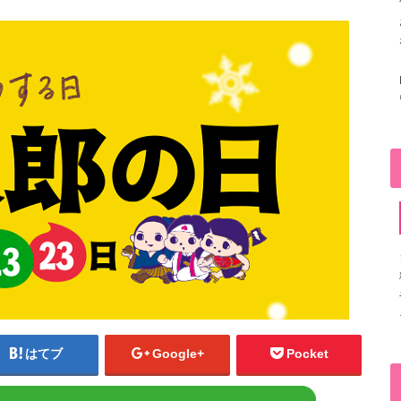
はてブ
Google+
Pocket