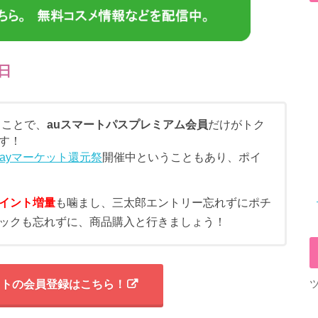
日
うことで、
auスマートパスプレミアム会員
だけがトク
す！
 Payマーケット還元祭
開催中ということもあり、ポイ
イント増量
も噛まし、三太郎エントリー忘れずにポチ
バックも忘れずに、商品購入と行きましょう！
ケットの会員登録はこちら！