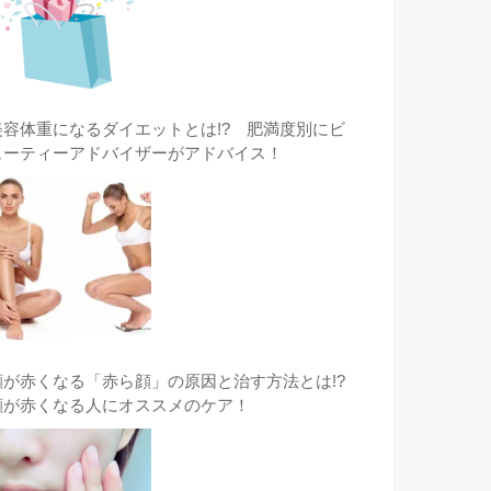
美容体重になるダイエットとは!? 肥満度別にビ
ューティーアドバイザーがアドバイス！
顔が赤くなる「赤ら顔」の原因と治す方法とは!?
顔が赤くなる人にオススメのケア！