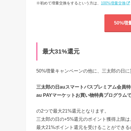
※初めて増量交換をするという方は、
100%増量交換
50%
最大31%還元
50%増量キャンペーンの他に、三太郎の日
三太郎の日auスマートパスプレミアム会員特
au PAYマーケットお買い物特典プログラム
の2つで最大21%還元となります。
三太郎の日の+5%還元のポイント獲得上限は
最大21%ポイント還元を受けることができる