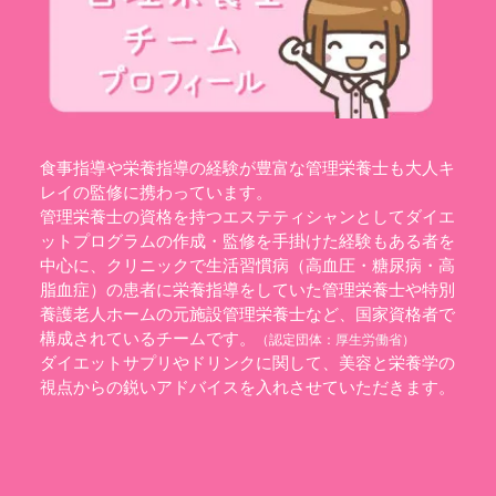
食事指導や栄養指導の経験が豊富な管理栄養士も大人キ
レイの監修に携わっています。
管理栄養士の資格を持つエステティシャンとしてダイエ
ットプログラムの作成・監修を手掛けた経験もある者を
中心に、クリニックで生活習慣病（高血圧・糖尿病・高
脂血症）の患者に栄養指導をしていた管理栄養士や特別
養護老人ホームの元施設管理栄養士など、国家資格者で
構成されているチームです。
（認定団体：
厚生労働省
）
ダイエットサプリやドリンクに関して、美容と栄養学の
視点からの鋭いアドバイスを入れさせていただきます。