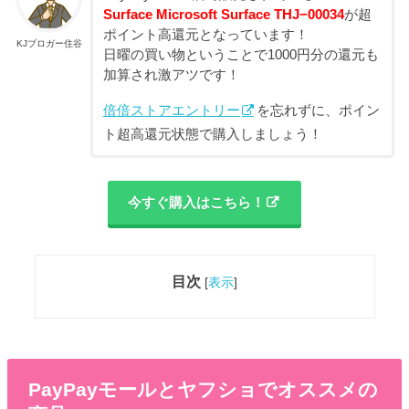
Surface Microsoft Surface THJ−00034
が超
ポイント高還元となっています！
KJブロガー住谷
日曜の買い物ということで1000円分の還元も
加算され激アツです！
倍倍ストアエントリー
を忘れずに、ポイン
ト超高還元状態で購入しましょう！
今すぐ購入はこちら！
目次
[
表示
]
PayPayモールとヤフショでオススメの