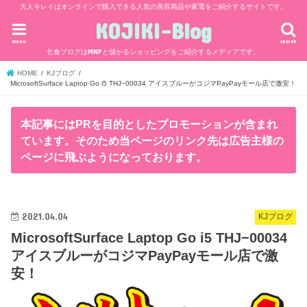
大人キレイはオンラインで購入できる人気の美容商品や家電をご紹介するサイトです。
KOJIKI-Blog
menu
search
乞食ブログはMNPと儲かるショッピングをご紹介するメディアです。
HOME
KJブログ
MicrosoftSurface Laptop Go i5 THJ−00034 アイスブルーがコジマPayPayモール店で激安！
本記事にはPRを目的としたプロモーションが含まれ
ています。そのため当ページのリンク先は広告主様の
ページに飛ぶようになっております。
2021.04.04
KJブログ
MicrosoftSurface Laptop Go i5 THJ−00034
アイスブルーがコジマPayPayモール店で激
安！