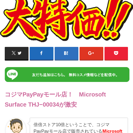
コジマPayPayモール店！ Microsoft
Surface THJ−00034が激安
倍倍ストア10倍ということで、コジマ
PayPayモール店で販売されている
Microsoft