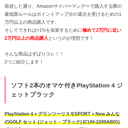
前述した通り、Amazonサイバーマンデーで購入する際の
最低限ルールはポイントアップ分の還元を受けるための1
万円以上の商品購入です。
そしてできれば+1%を加算するために
極めて2万円に近い
2万円以上の商品購入
というのが理想です！
そんな商品はずばりコレ！！
2つご紹介します！
ソフト2本のオマケ付きPlayStation 4 ジ
ェットブラック
PlayStation 4 + グランツーリスモSPORT + New みんな
のGOLF セット (ジェット・ブラック) (CUH-2200AB01)