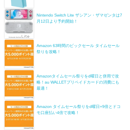
Nintendo Switch Lite ザシアン・ザマゼンタは7
月12日より予約開始！
Amazon 63時間のビックセール タイムセール
祭りを攻略！
Amazonタイムセール祭りをd曜日と併用で攻
略！au WALLETプリペイドカードの消費にも
最適！
Amazon タイムセール祭りをd曜日+9倍とドコ
モ口座払い4倍で攻略！