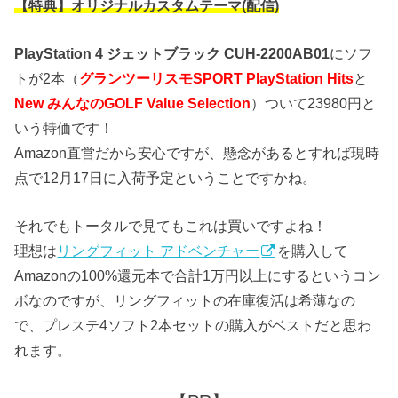
【特典】オリジナルカスタムテーマ(配信)
PlayStation 4 ジェットブラック CUH-2200AB01
にソフ
トが2本（
グランツーリスモSPORT PlayStation Hits
と
New みんなのGOLF Value Selection
）ついて23980円と
いう特価です！
Amazon直営だから安心ですが、懸念があるとすれば現時
点で12月17日に入荷予定ということですかね。
それでもトータルで見てもこれは買いですよね！
理想は
リングフィット アドベンチャー
を購入して
Amazonの100%還元本で合計1万円以上にするというコン
ボなのですが、リングフィットの在庫復活は希薄なの
で、プレステ4ソフト2本セットの購入がベストだと思わ
れます。