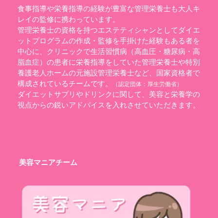
食事指導や栄養指導の経験が豊富な管理栄養士も大人キ
レイの監修に携わっています。
管理栄養士の資格を持つエステティシャンとしてダイエ
ットプログラムの作成・監修を手掛けた経験もある者を
中心に、クリニックで生活習慣病（高血圧・糖尿病・高
脂血症）の患者に栄養指導をしていた管理栄養士や特別
養護老人ホームの元施設管理栄養士など、国家資格者で
構成されているチームです。
（認定団体：
厚生労働省
）
ダイエットサプリやドリンクに関して、美容と栄養学の
視点からの鋭いアドバイスを入れさせていただきます。
美容マニアチーム