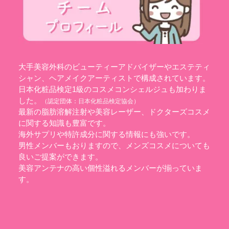
大手美容外科のビューティーアドバイザーやエステティ
シャン、ヘアメイクアーティストで構成されています。
日本化粧品検定1級のコスメコンシェルジュも加わりま
した。
（認定団体：
日本化粧品検定協会
）
最新の脂肪溶解注射や美容レーザー、ドクターズコスメ
に関する知識も豊富です。
海外サプリや特許成分に関する情報にも強いです。
男性メンバーもおりますので、メンズコスメについても
良いご提案ができます。
美容アンテナの高い個性溢れるメンバーが揃っていま
す。