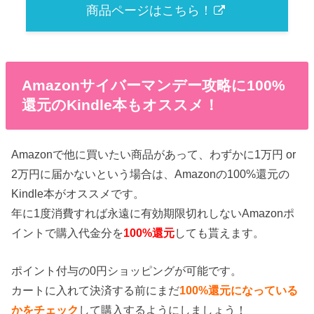
商品ページはこちら！
Amazonサイバーマンデー攻略に100%
還元のKindle本もオススメ！
Amazonで他に買いたい商品があって、わずかに1万円 or
2万円に届かないという場合は、Amazonの100%還元の
Kindle本がオススメです。
年に1度消費すれば永遠に有効期限切れしないAmazonポ
イントで購入代金分を
100%還元
しても貰えます。
ポイント付与の0円ショッピングが可能です。
カートに入れて決済する前にまだ
100%還元になっている
かをチェック
して購入するようにしましょう！