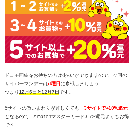
ドコモ回線をお持ちの方はd払いができますので、今回の
サイバーマンデーは
d曜日
に参戦しましょう！
つまり
12月6日と12月7日
です。
5サイトの買いまわりが難しくても、
3サイトで+10%還元
となるので、Amazonマスターカード3.5%還元よりもお得
です。