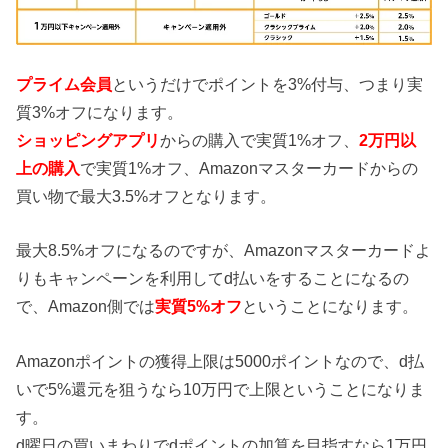
プライム会員
というだけでポイントを3%付与、つまり実
質3%オフになります。
ショッピングアプリ
からの購入で実質1%オフ、
2万円以
上の購入
で実質1%オフ、Amazonマスターカードからの
買い物で最大3.5%オフとなります。
最大8.5%オフになるのですが、Amazonマスターカードよ
りもキャンペーンを利用してd払いをすることになるの
で、Amazon側では
実質5%オフ
ということになります。
Amazonポイントの獲得上限は5000ポイントなので、d払
いで5%還元を狙うなら10万円で上限ということになりま
す。
d曜日の買いまわりでdポイントの加算を目指すなら1万円