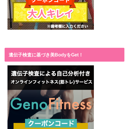
遺伝子検査に基づき美BodyをGet！