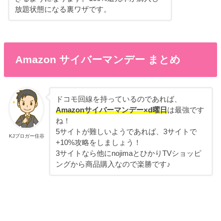
放題状態になる裏ワザです。
Amazon サイバーマンデー まとめ
ドコモ回線を持っているのであれば、
Amazonサイバーマンデー×d曜日
は最強です
ね！
5サイトが難しいようであれば、3サイトで
KJブロガー住谷
+10%攻略をしましょう！
3サイトなら他にnojimaとひかりTVショッピ
ングから商品購入なので楽勝です♪