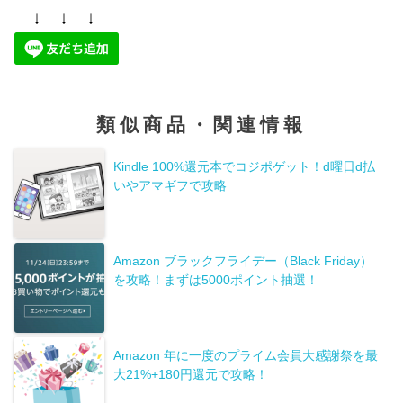
↓ ↓ ↓
類似商品・関連情報
Kindle 100%還元本でコジポゲット！d曜日d払
いやアマギフで攻略
Amazon ブラックフライデー（Black Friday）
を攻略！まずは5000ポイント抽選！
Amazon 年に一度のプライム会員大感謝祭を最
大21%+180円還元で攻略！