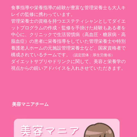
食事指導や栄養指導の経験が豊富な管理栄養士も大人キ
レイの監修に携わっています。
管理栄養士の資格を持つエステティシャンとしてダイエ
ットプログラムの作成・監修を手掛けた経験もある者を
中心に、クリニックで生活習慣病（高血圧・糖尿病・高
脂血症）の患者に栄養指導をしていた管理栄養士や特別
養護老人ホームの元施設管理栄養士など、国家資格者で
構成されているチームです。
（認定団体：
厚生労働省
）
ダイエットサプリやドリンクに関して、美容と栄養学の
視点からの鋭いアドバイスを入れさせていただきます。
美容マニアチーム