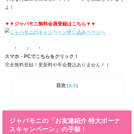
よ！
▼▼ジャパモニ無料会員登録はこちら▼▼
↑ ↑ ↑
スマホ・PCでこちらをクリック！
完全無料登録！更新料や年会費はありません！！
目次
[
表示
]
ジャパモニの「お友達紹介 特大ボーナ
スキャンペーン」の手順！