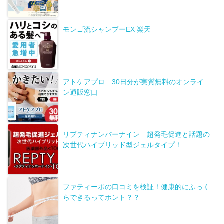
モンゴ流シャンプーEX 楽天
アトケアプロ 30日分が実質無料のオンライ
ン通販窓口
リプティナンバーナイン 超発毛促進と話題の
次世代ハイブリッド型ジェルタイプ！
ファティーボの口コミを検証！健康的にふっく
らできるってホント？？