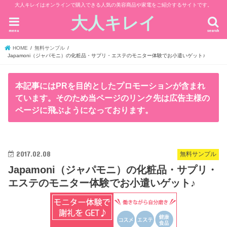
大人キレイはオンラインで購入できる人気の美容商品や家電をご紹介するサイトです。
大人キレイ
menu
search
HOME
無料サンプル
Japamoni（ジャパモニ）の化粧品・サプリ・エステのモニター体験でお小遣いゲット♪
本記事にはPRを目的としたプロモーションが含まれ
ています。そのため当ページのリンク先は広告主様の
ページに飛ぶようになっております。
2017.02.08
無料サンプル
Japamoni（ジャパモニ）の化粧品・サプリ・
エステのモニター体験でお小遣いゲット♪