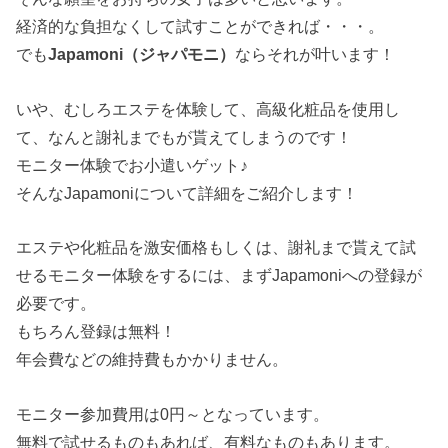
経済的な負担なくして試すことができれば・・・。
でも
Japamoni（ジャパモニ）
ならそれが叶います！
いや、むしろエステを体験して、高級化粧品を使用し
て、なんと謝礼までもが貰えてしまうのです！
モニター体験でお小遣いゲット♪
そんなJapamoniについて詳細をご紹介します！
エステや化粧品を激安価格もしくは、謝礼まで貰えて試
せるモニター体験をするには、まずJapamoniへの登録が
必要です。
もちろん登録は無料！
年会費などの維持費もかかりません。
モニター参加費用は0円～となっています。
無料で試せるものもあれば、有料なものもあります。