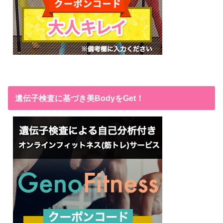
遺伝子検査に基づき美BodyをGet！