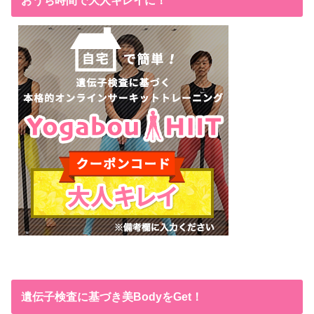
遺伝子検査に基づき美BodyをGet！