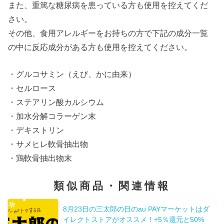
また、重篤な糖尿病を患っている方も使用を控えてくだ
さい。
その他、食用アレルギーをお持ちの方で下記の成分一覧
の中に反応成分がある方も使用を控えてください。
・グルコサミン（えび、かに由来）
・セルロース
・ステアリン酸カルシウム
・加水分解コラーゲン末
・デキストリン
・サメヒレ軟骨抽出物
・鶏軟骨抽出物末
類似商品・関連情報
8月23日の三太郎の日のau PAYマーケットはダ
イレクトストアがオススメ！+5％還元と50%