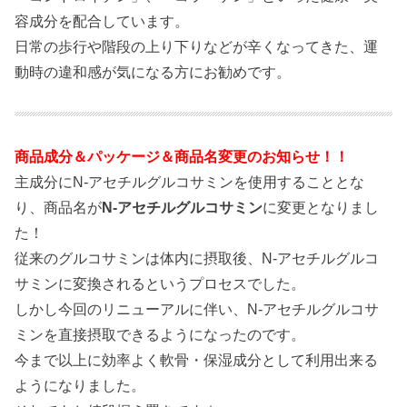
容成分を配合しています。
日常の歩行や階段の上り下りなどが辛くなってきた、運
動時の違和感が気になる方にお勧めです。
商品成分＆パッケージ＆商品名変更のお知らせ！！
主成分にN-アセチルグルコサミンを使用することとな
り、商品名が
N-アセチルグルコサミン
に変更となりまし
た！
従来のグルコサミンは体内に摂取後、N-アセチルグルコ
サミンに変換されるというプロセスでした。
しかし今回のリニューアルに伴い、N-アセチルグルコサ
ミンを直接摂取できるようになったのです。
今まで以上に効率よく軟骨・保湿成分として利用出来る
ようになりました。