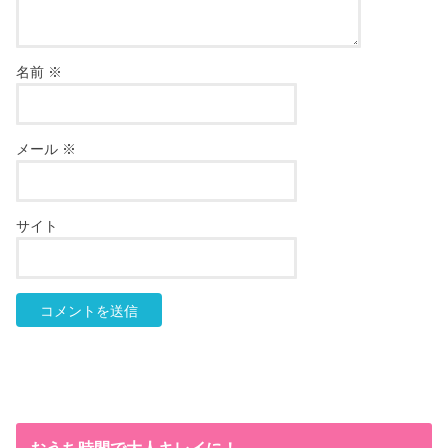
名前
※
メール
※
サイト
おうち時間で大人キレイに！