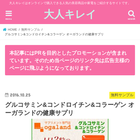
大人キレイはオンラインで購入できる人気の美容商品や家電をご紹介するサイトです。
大人キレイ
menu
search
HOME
無料サンプル
グルコサミン&コンドロイチン&コラーゲン オーガランドの健康サプリ
本記事にはPRを目的としたプロモーションが含まれ
ています。そのため当ページのリンク先は広告主様の
ページに飛ぶようになっております。
2016.10.25
無料サンプル
グルコサミン&コンドロイチン&コラーゲン オ
ーガランドの健康サプリ