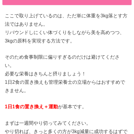
ここで取り上げているのは、ただ単に体重を3kg落とす方
法ではありません。
リバウンドしにくい体づくりをしながら美を高めつつ、
3kgの原料を実現する方法です。
そのため食事制限に偏りすぎるのだけは避けてくださ
い。
必要な栄養はきちんと摂りましょう！
1日2食の置き換えも管理栄養士の立場からはおすすめで
きません。
1日1食の置き換え＋運動
が基本です。
まずは一週間やり切ってみてください。
やり切れば、きっと多くの方が3kg減量に成功するはずで