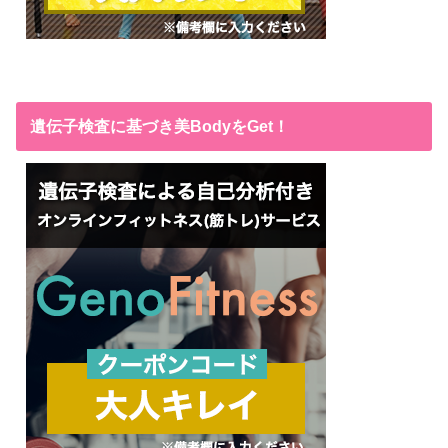
遺伝子検査に基づき美BodyをGet！