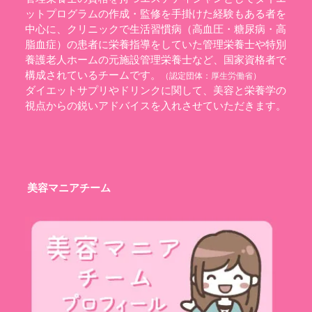
ットプログラムの作成・監修を手掛けた経験もある者を
中心に、クリニックで生活習慣病（高血圧・糖尿病・高
脂血症）の患者に栄養指導をしていた管理栄養士や特別
養護老人ホームの元施設管理栄養士など、国家資格者で
構成されているチームです。
（認定団体：
厚生労働省
）
ダイエットサプリやドリンクに関して、美容と栄養学の
視点からの鋭いアドバイスを入れさせていただきます。
美容マニアチーム