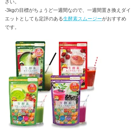
さい。
-3kgの目標がちょうど一週間なので、一週間置き換えダイ
エットとしても定評のある
生酵素スムージー
がおすすめ
です。