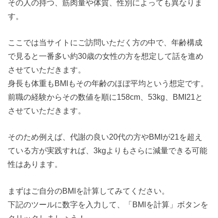
その人の持つ、筋肉量や体質、性別によっても異なりま
す。
ここでは当サイトにご訪問いただく方の中で、年齢構成
で見ると一番多い約30歳の女性の方を想定して話を進め
させていただきます。
身長も体重もBMIもその年齢のほぼ平均という想定です。
前職の経験からその数値を順に158cm、53kg、BMI21と
させていただきます。
そのため例えば、代謝の良い20代の方やBMIが21を超え
ている方が実践すれば、3kgよりもさらに減量できる可能
性はあります。
まずはご自分のBMIを計算してみてください。
下記のツールに数字を入力して、「BMIを計算」ボタンを
クリックしましょう！