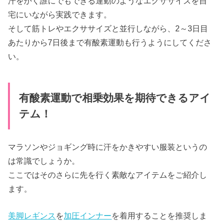
汗をかく誰にでもできる運動のようなエクササイズを自
宅にいながら実践できます。
そして筋トレやエクササイズと並行しながら、2～3日目
あたりから7日後まで有酸素運動も行うようにしてくださ
い。
有酸素運動で相乗効果を期待できるアイ
テム！
マラソンやジョギング時に汗をかきやすい服装というの
は常識でしょうか。
ここではそのさらに先を行く素敵なアイテムをご紹介し
ます。
美脚レギンス
を
加圧インナー
を着用することを推奨しま