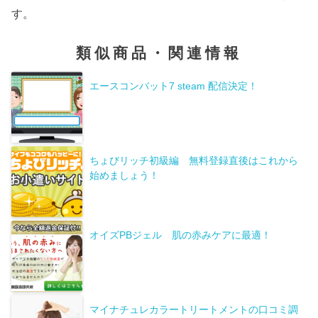
す。
類似商品・関連情報
エースコンバット7 steam 配信決定！
ちょびリッチ初級編 無料登録直後はこれから
始めましょう！
オイズPBジェル 肌の赤みケアに最適！
マイナチュレカラートリートメントの口コミ調