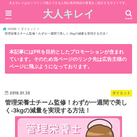
大人キレイはオンラインで購入できる人気の美容商品や家電をご紹介するサイトです。
大人キレイ
menu
search
HOME
ダイエット
管理栄養士チーム監修！わずか一週間で美しく-3kgの減量を実現する方法！
本記事にはPRを目的としたプロモーションが含まれ
ています。そのため当ページのリンク先は広告主様の
ページに飛ぶようになっております。
2018.01.30
ダイエット
管理栄養士チーム監修！わずか一週間で美し
く-3kgの減量を実現する方法！