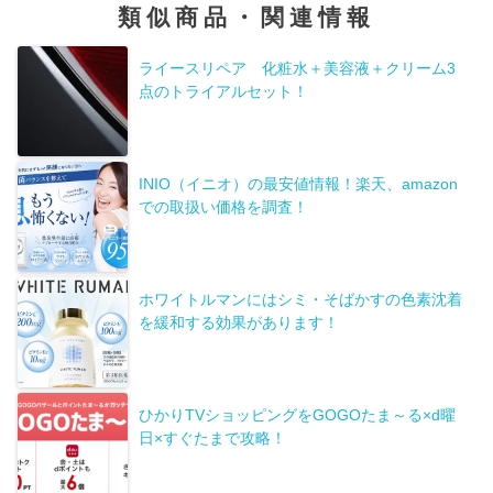
類似商品・関連情報
ライースリペア 化粧水＋美容液＋クリーム3
点のトライアルセット！
INIO（イニオ）の最安値情報！楽天、amazon
での取扱い価格を調査！
ホワイトルマンにはシミ・そばかすの色素沈着
を緩和する効果があります！
ひかりTVショッピングをGOGOたま～る×d曜
日×すぐたまで攻略！