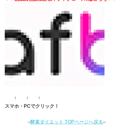
↑ ↑ ↑
スマホ・PCでクリック！
–
酵素ダイエット TOPページへ戻る
–