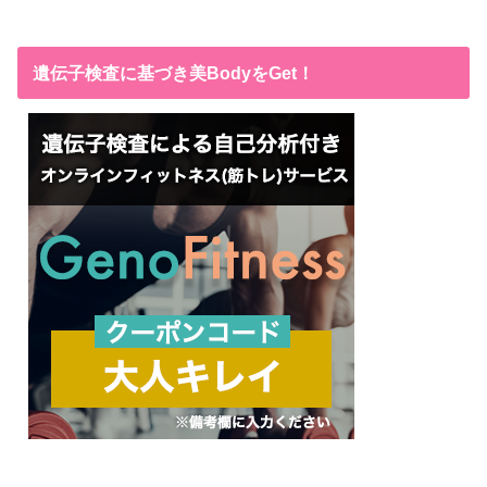
遺伝子検査に基づき美BodyをGet！