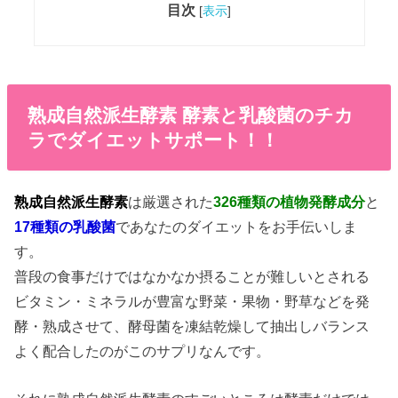
目次
[
表示
]
熟成自然派生酵素 酵素と乳酸菌のチカ
ラでダイエットサポート！！
熟成自然派生酵素
は厳選された
326種類の植物発酵成分
と
17種類の乳酸菌
であなたのダイエットをお手伝いしま
す。
普段の食事だけではなかなか摂ることが難しいとされる
ビタミン・ミネラルが豊富な野菜・果物・野草などを発
酵・熟成させて、酵母菌を凍結乾燥して抽出しバランス
よく配合したのがこのサプリなんです。