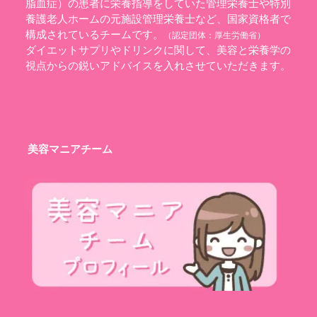
脂血症）の患者に栄養指導をしていた管理栄養士や特別
養護老人ホームの元施設管理栄養士など、国家資格者で
構成されているチームです。
（認定団体：
厚生労働省
）
ダイエットサプリやドリンクに関して、美容と栄養学の
視点からの鋭いアドバイスを入れさせていただきます。
美容マニアチーム