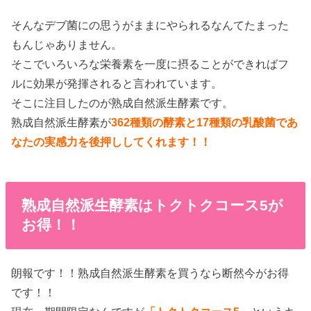
そんなデブ菌にの思うがままにやられるなんてたまった
もんじゃありません。
そこでいろいろな栄養素を一度に摂ることができればフ
ルに効果が発揮されると言われています。
そこに注目したのが熟成自然派生酵素です。
熟成自然派生酵素が
362種類の酵素と17種類の乳酸菌であ
なたの実感力を後押ししてくれます！！
熟成自然派生酵素はトクトクコース5が
お得！！
朗報です！！熟成自然派生酵素を買うなら断然今がお得
です！！