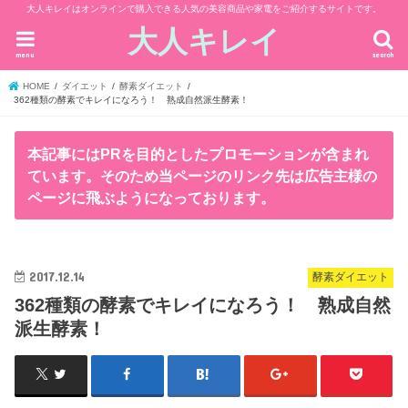
大人キレイはオンラインで購入できる人気の美容商品や家電をご紹介するサイトです。
大人キレイ
menu
search
HOME
ダイエット
酵素ダイエット
362種類の酵素でキレイになろう！ 熟成自然派生酵素！
本記事にはPRを目的としたプロモーションが含まれ
ています。そのため当ページのリンク先は広告主様の
ページに飛ぶようになっております。
2017.12.14
酵素ダイエット
362種類の酵素でキレイになろう！ 熟成自然
派生酵素！