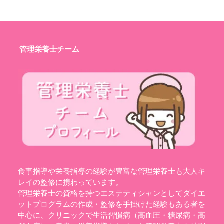
管理栄養士チーム
食事指導や栄養指導の経験が豊富な管理栄養士も大人キ
レイの監修に携わっています。
管理栄養士の資格を持つエステティシャンとしてダイエ
ットプログラムの作成・監修を手掛けた経験もある者を
中心に、クリニックで生活習慣病（高血圧・糖尿病・高