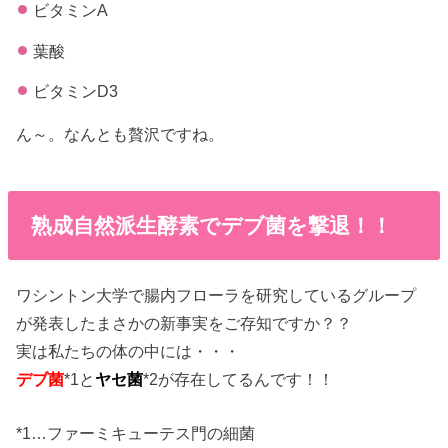
ビタミンA
葉酸
ビタミンD3
ん～。なんとも贅沢ですね。
熟成自然派生酵素でデブ菌を撃退！！
ワシントン大学で腸内フローラを研究しているグループ
が発表したまさかの新事実をご存知ですか？？
実は私たちの体の中には・・・
デブ菌
*1と
ヤセ菌
*2が存在してるんです！！
*1…ファーミキューテス門の細菌