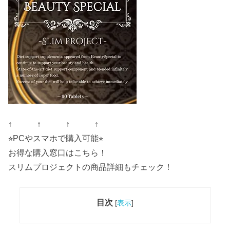
↑ ↑ ↑ ↑
⭐︎PCやスマホで購入可能⭐︎
お得な購入窓口はこちら！
スリムプロジェクトの商品詳細もチェック！
目次
[
表示
]