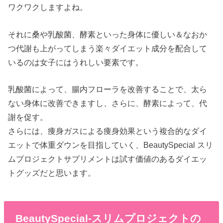
ワクワクしますよね。
それに桑や乳酸菌、酵素といった身体に優しい＆なおか
つ代謝も上がってしまう楽々ダイエット成分を配合して
いるのは女子にはうれしい要素です。
乳酸菌によって、腸内フローラを改善することで、太ら
ない身体に改善できますし、さらに、酵素によって、代
謝を促す。
さらには、痩身ガスによる痩身効果という複合的なダイ
エットで体重ダウンを目指していく、BeautySpecial スリ
ムプロジェクトサプリメントは試す価値のあるダイエッ
トグッズだと思います。
BeautySpecial-スリムプロジェクトの