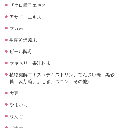
ザクロ種子エキス
アサイーエキス
マカ末
生菌乾燥原末
ビール酵母
マキベリー果汁粉末
植物発酵エキス（デキストリン、てんさい糖、黒砂
糖、麦芽糖、よもぎ、ウコン、その他)
大豆
やまいも
りんご
バナナ