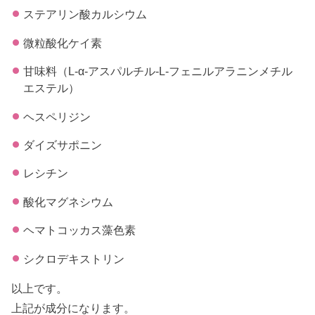
ステアリン酸カルシウム
微粒酸化ケイ素
甘味料（L-α-アスパルチル-L-フェニルアラニンメチル
エステル）
ヘスペリジン
ダイズサポニン
レシチン
酸化マグネシウム
ヘマトコッカス藻色素
シクロデキストリン
以上です。
上記が成分になります。