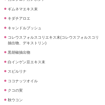
ギムネマエキス末
キダチアロエ
キャンドルブッシュ
コレウスフォルスコリエキス末(コレウスフォルスコリ
抽出物、デキストリン)
黒胡椒抽出物
白インゲン豆エキス末
スピルリナ
ココナッツオイル
クコの実
秋ウコン