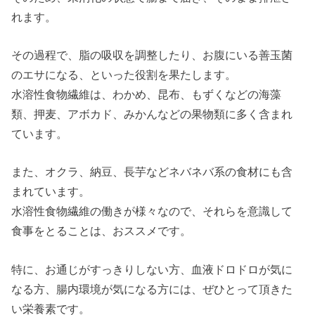
れます。
その過程で、脂の吸収を調整したり、お腹にいる善玉菌
のエサになる、といった役割を果たします。
水溶性食物繊維は、わかめ、昆布、もずくなどの海藻
類、押麦、アボカド、みかんなどの果物類に多く含まれ
ています。
また、オクラ、納豆、長芋などネバネバ系の食材にも含
まれています。
水溶性食物繊維の働きが様々なので、それらを意識して
食事をとることは、おススメです。
特に、お通じがすっきりしない方、血液ドロドロが気に
なる方、腸内環境が気になる方には、ぜひとって頂きた
い栄養素です。