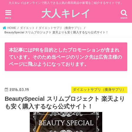
大人キレイはオンラインで購入できる人気の美容商品や家電をご紹介するサイトです。
大人キレイ
menu
search
HOME
ダイエット
ダイエットサプリ（痩身サプリ）
BeautySpecial スリムプロジェクト 楽天よりも安く購入するなら公式サイト！
本記事にはPRを目的としたプロモーションが含まれ
ています。そのため当ページのリンク先は広告主様の
ページに飛ぶようになっております。
2016.03.19
ダイエットサプリ（痩身サプリ）
BeautySpecial スリムプロジェクト 楽天より
も安く購入するなら公式サイト！