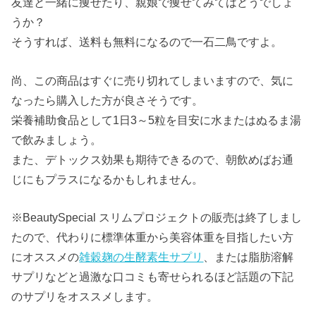
友達と一緒に痩せたり、親娘で痩せてみてはどうでしょ
うか？
そうすれば、送料も無料になるので一石二鳥ですよ。
尚、この商品はすぐに売り切れてしまいますので、気に
なったら購入した方が良さそうです。
栄養補助食品として1日3～5粒を目安に水またはぬるま湯
で飲みましょう。
また、デトックス効果も期待できるので、朝飲めばお通
じにもプラスになるかもしれません。
※BeautySpecial スリムプロジェクトの販売は終了しまし
たので、代わりに標準体重から美容体重を目指したい方
にオススメの
雑穀麹の生酵素生サプリ
、または脂肪溶解
サプリなどと過激な口コミも寄せられるほど話題の下記
のサプリをオススメします。