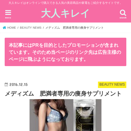
大人キレイはオンラインで購入できる人気の美容商品や家電をご紹介するサイトです。
大人キレイ
menu
search
HOME
BEAUTY NEWS
メディズム 肥満者専用の痩身サプリメント
本記事にはPRを目的としたプロモーションが含まれ
ています。そのため当ページのリンク先は広告主様の
ページに飛ぶようになっております。
2016.12.15
BEAUTY NEWS
メディズム 肥満者専用の痩身サプリメント