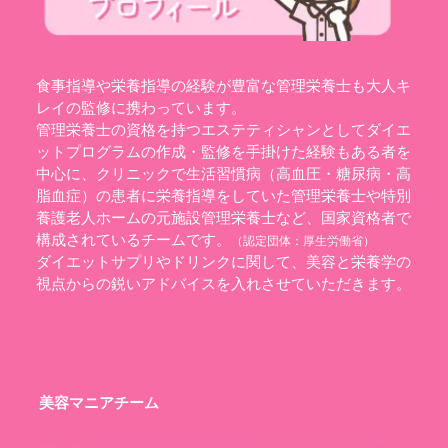
食事指導や栄養指導の経験が豊富な管理栄養士も大人キ
レイの監修に携わっています。
管理栄養士の資格を持つエステティシャンとしてダイエ
ットプログラムの作成・監修を手掛けた経験もある者を
中心に、クリニックで生活習慣病（高血圧・糖尿病・高
脂血症）の患者に栄養指導をしていた管理栄養士や特別
養護老人ホームの元施設管理栄養士など、国家資格者で
構成されているチームです。
（認定団体：
厚生労働省
）
ダイエットサプリやドリンクに関して、美容と栄養学の
視点からの鋭いアドバイスを入れさせていただきます。
美容マニアチーム