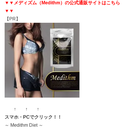
▼▼メディズム（Medithm）の公式通販サイトはこちら
▼▼
【PR】
↑ ↑ ↑
スマホ・PCでクリック！！
～ Medithm Diet ～