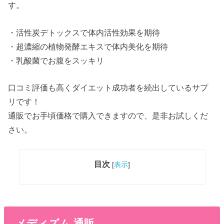
す。
・活性炭デトックスで体内活性効果を期待
・超濃縮の植物発酵エキスで体内美化を期待
・乳酸菌でお腹をスッキリ
口コミ評価も高くダイエット成功者を続出しているサプ
リです！
通販でお手頃価格で購入できますので、是非お試しくだ
さい。
目次
[
表示
]
メディズム 通販