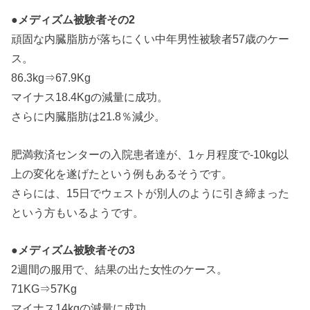
●メディズム被験者その2
頑固な内臓脂肪が落ちにくい中年男性被験者57歳のケー
ス。
86.3kg⇒67.9Kg
マイナス18.4Kgの減量に成功。
さらに内臓脂肪は21.8％減少。
肥満救済センターの入院患者達が、1ヶ月程度で-10kg以
上の変化を遂げたという例もあるそうです。
さらには、15日でウェストが別人のように引き締まった
という方もいるようです。
●メディズム被験者その3
2週間の服用で、結果の出た女性のケース。
71KG⇒57Kg
マイナス14kgの減量に成功。