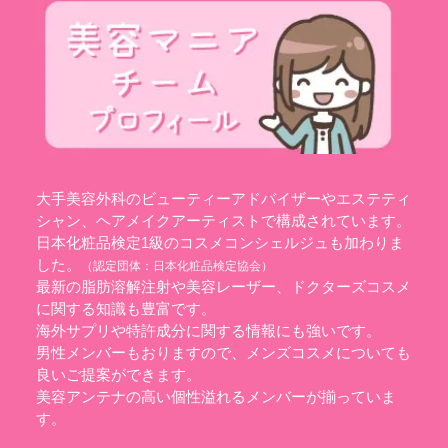
大手美容外科のビューティーアドバイザーやエステティ
シャン、ヘアメイクアーティストで構成されています。
日本化粧品検定1級のコスメコンシェルジュも加わりま
した。
（認定団体：
日本化粧品検定協会
）
最新の脂肪溶解注射や美容レーザー、ドクターズコスメ
に関する知識も豊富です。
海外サプリや特許成分に関する情報にも強いです。
男性メンバーもおりますので、メンズコスメについても
良いご提案ができます。
美容アンテナの高い個性溢れるメンバーが揃っていま
す。