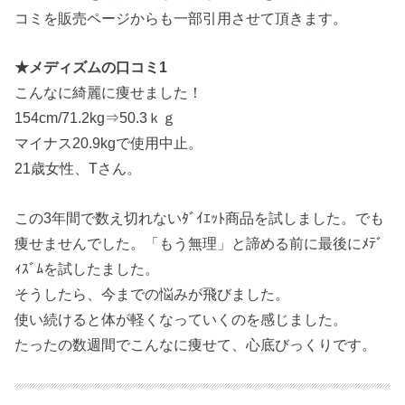
コミを販売ページからも一部引用させて頂きます。
★メディズムの口コミ1
こんなに綺麗に痩せました！
154cm/71.2kg⇒50.3ｋｇ
マイナス20.9kgで使用中止。
21歳女性、Tさん。
この3年間で数え切れないﾀﾞｲｴｯﾄ商品を試しました。でも
痩せませんでした。「もう無理」と諦める前に最後にﾒﾃﾞ
ｨｽﾞﾑを試したました。
そうしたら、今までの悩みが飛びました。
使い続けると体が軽くなっていくのを感じました。
たったの数週間でこんなに痩せて、心底びっくりです。