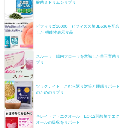
酸菌ミドリムシサプリ！
ビフィリゴ10000 ビフィズス菌BB536を配合
した 機能性表示食品
スルーラ 腸内フローラを意識した善玉育菌サ
プリ！
ツラクナイト こむら返り対策と睡眠サポート
のためのサプリ！
キレイ・デ・エクオール EC-12乳酸菌でエク
オールの吸収をサポート！