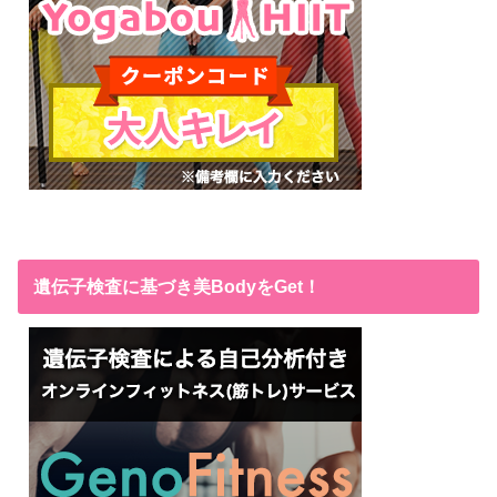
遺伝子検査に基づき美BodyをGet！