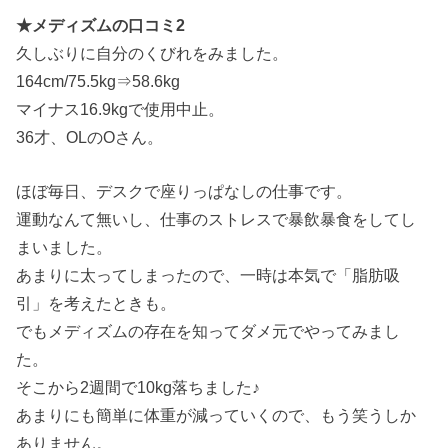
★メディズムの口コミ2
久しぶりに自分のくびれをみました。
164cm/75.5kg⇒58.6kg
マイナス16.9kgで使用中止。
36才、OLのOさん。
ほぼ毎日、デスクで座りっぱなしの仕事です。
運動なんて無いし、仕事のストレスで暴飲暴食をしてし
まいました。
あまりに太ってしまったので、一時は本気で「脂肪吸
引」を考えたときも。
でもメディズムの存在を知ってダメ元でやってみまし
た。
そこから2週間で10kg落ちました♪
あまりにも簡単に体重が減っていくので、もう笑うしか
ありません。