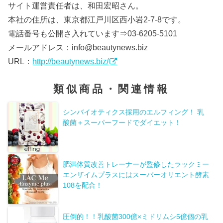
サイト運営責任者は、和田宏昭さん。
本社の住所は、東京都江戸川区西小岩2-7-8です。
電話番号も公開さ入れています⇒03-6205-5101
メールアドレス：info@beautynews.biz
URL：
http://beautynews.biz/
類似商品・関連情報
シンバイオティクス採用のエルフィング！ 乳
酸菌＋スーパーフードでダイエット！
肥満体質改善トレーナーが監修したラックミー
エンザイムプラスにはスーパーオリエント酵素
108を配合！
圧倒的！！乳酸菌300億×ミドリムシ5億個の乳