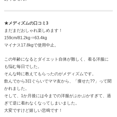
★メディズムの口コミ3
まだまだおしゃれ楽しめます！
159cm/81.2kg⇒63.4kg
マイナス17.8kgで使用中止。
この年齢になるとダイエット自体が難しく、着る洋服に
も悩む毎日でした。
そんな時に教えてもらったのがメディズムです。
飲んでから3日ぐらいでママ友から、「痩せた??」って聞
かれました。
そして、1か月後には今までの洋服がぶかぶかすぎて、過
ぎて逆に着れなくなってしまいました。
大変ですけど嬉しい悲鳴です！