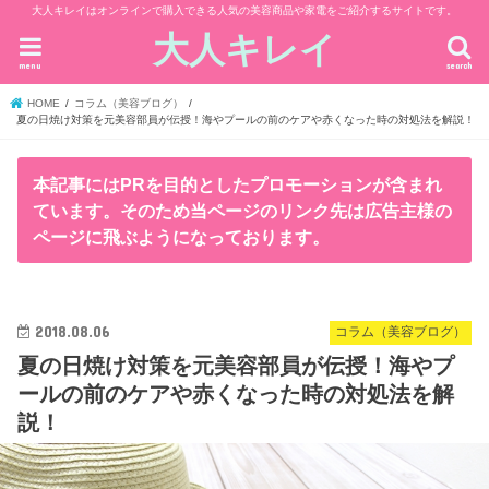
大人キレイはオンラインで購入できる人気の美容商品や家電をご紹介するサイトです。
大人キレイ
menu
search
HOME
コラム（美容ブログ）
夏の日焼け対策を元美容部員が伝授！海やプールの前のケアや赤くなった時の対処法を解説！
本記事にはPRを目的としたプロモーションが含まれ
ています。そのため当ページのリンク先は広告主様の
ページに飛ぶようになっております。
2018.08.06
コラム（美容ブログ）
夏の日焼け対策を元美容部員が伝授！海やプ
ールの前のケアや赤くなった時の対処法を解
説！