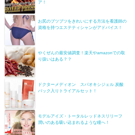
ア！
お尻のブツブツをきれいにする方法を看護師の
資格を持つエステティシャンがアドバイス！
やくぜんの最安値調査！楽天やamazonでの取
り扱いはある？？
ドクターメディオン スパオキシジェル 炭酸
パック入りトライアルセット！
モデルアイズ・トータルレッドネスリリーフ
潤いのある吸い込まれるような瞳へ！