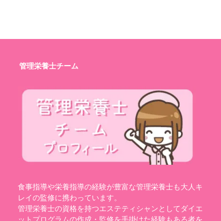
管理栄養士チーム
食事指導や栄養指導の経験が豊富な管理栄養士も大人キ
レイの監修に携わっています。
管理栄養士の資格を持つエステティシャンとしてダイエ
ットプログラムの作成・監修を手掛けた経験もある者を