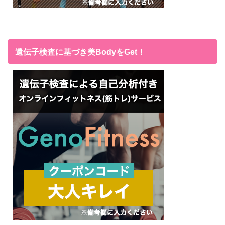
遺伝子検査に基づき美BodyをGet！