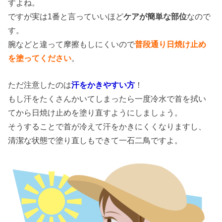
すよね。
ですが実は1番と言っていいほど
ケアが簡単な部位
なので
す。
腕などと違って摩擦もしにくいので
普段通り日焼け止め
を塗ってください
。
ただ注意したのは
汗をかきやすい方
！
もし汗をたくさんかいてしまったら一度冷水で首を拭い
てから日焼け止めを塗り直すようにしましょう。
そうすることで首が冷えて汗をかきにくくなりますし、
清潔な状態で塗り直しもできて一石二鳥ですよ。