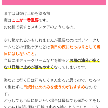
まずは日焼け止めを塗る前！
実は
ここが一番重要
です。
お化粧で表すとスキンケアのようなもの。
少し驚かれるかもしれませんが重要なのはボディークリ
ームなどの保湿ケアなどは
前日の夜にたっぷりとして当
日にはしないこと
。
当日にボディークリームなどを塗ると
お肌の油分が多く
なり日焼け止めが落ちやすく
なってしまいます。
海などに行く日は汗もたくさん出ると思うので、なるべ
く重ねずに
日焼け止めのみを使うのがおすすめ
なので
す。
どうしても当日に使いたい場合は最低でも保湿ケアをし
てから1時間以降に日焼け止めを塗るようにしましょう。