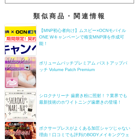
類似商品・関連情報
【MNP初心者向け】ムスビー×OCNモバイル
ONE Wキャンペーンで格安MNP弾を作成可
能！
ボリュームパッチプレミアム バストアップパ
ッチ Volume Patch Premium
シロクナリーナ 歯磨き粉に照射！？業界でも
最新技術のホワイトニング歯磨きの登場！
ボクサープレスがよくある加圧シャツじゃない
理由！口コミでも評判のBODYメイキングウェ