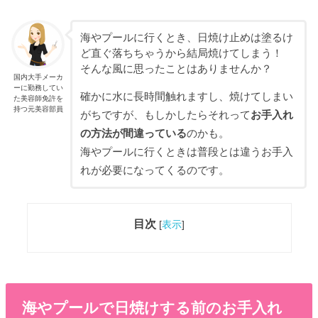
海やプールに行くとき、日焼け止めは塗るけ
ど直ぐ落ちちゃうから結局焼けてしまう！
そんな風に思ったことはありませんか？
国内大手メーカ
ーに勤務してい
確かに水に長時間触れますし、焼けてしまい
た美容師免許を
持つ元美容部員
がちですが、もしかしたらそれって
お手入れ
の方法が間違っている
のかも。
海やプールに行くときは普段とは違うお手入
れが必要になってくるのです。
目次
[
表示
]
海やプールで日焼けする前のお手入れ