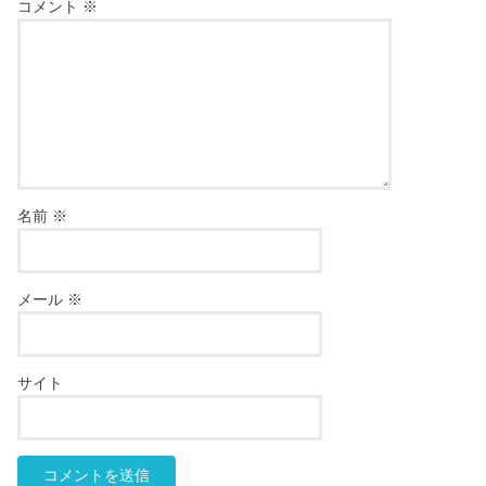
コメント
※
名前
※
メール
※
サイト