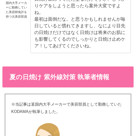
国内大手メーカ
りケアをしようと思ったら案外大変ですよ
ーに勤務してい
ね。
た美容師免許を
持つ元美容部員
最初は面倒だな。と思うかもしれませんが毎
日していると慣れてきますし、なにより目先
の日焼けだけではなく日焼けは将来のお肌に
も影響してくるのでしっかりと日焼け止めケ
ア！してあげてくださいね。
夏の日焼け 紫外線対策 執筆者情報
※当記事は某国内大手メーカーで美容部員として勤務していた
KODAMAが執筆しました。