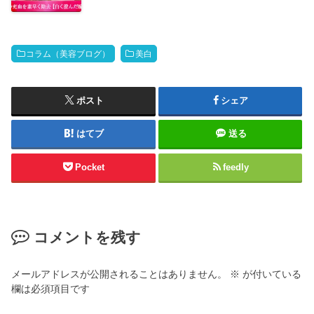
コラム（美容ブログ）
美白
ポスト
シェア
はてブ
送る
Pocket
feedly
コメントを残す
メールアドレスが公開されることはありません。
※
が付いている
欄は必須項目です