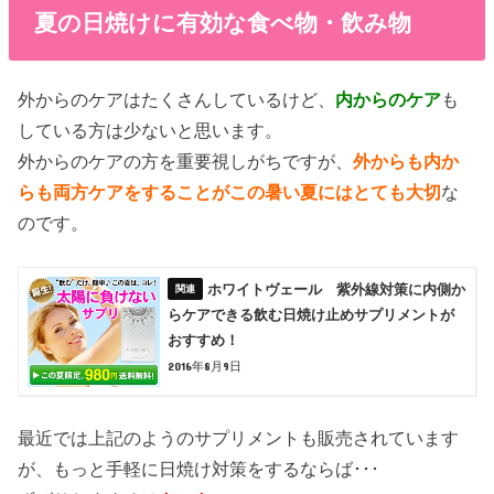
夏の日焼けに有効な食べ物・飲み物
外からのケアはたくさんしているけど、
内からのケア
も
している方は少ないと思います。
外からのケアの方を重要視しがちですが、
外からも内か
らも両方ケアをすることがこの暑い夏にはとても大切
な
のです。
ホワイトヴェール 紫外線対策に内側か
らケアできる飲む日焼け止めサプリメントが
おすすめ！
2016年8月9日
最近では上記のようのサプリメントも販売されています
が、もっと手軽に日焼け対策をするならば･･･