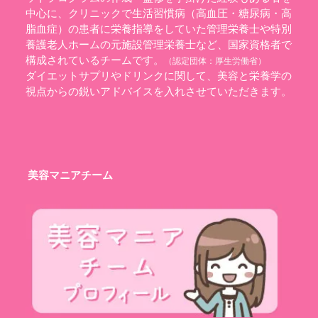
中心に、クリニックで生活習慣病（高血圧・糖尿病・高
脂血症）の患者に栄養指導をしていた管理栄養士や特別
養護老人ホームの元施設管理栄養士など、国家資格者で
構成されているチームです。
（認定団体：
厚生労働省
）
ダイエットサプリやドリンクに関して、美容と栄養学の
視点からの鋭いアドバイスを入れさせていただきます。
美容マニアチーム