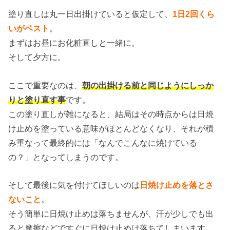
塗り直しは丸一日出掛けていると仮定して、
1日2回くら
いがベスト
。
まずはお昼にお化粧直しと一緒に。
そして夕方に。
ここで重要なのは、
朝の出掛ける前と同じようにしっか
りと塗り直す事
です。
この塗り直しが雑になると、結局はその時点からは日焼
け止めを塗っている意味がほとんどなくなり、それが積
み重なって最終的には「なんでこんなに焼けている
の？」となってしまうのです。
そして最後に気を付けてほしいのは
日焼け止めを落とさ
ないこと
。
そう簡単に日焼け止めは落ちませんが、汗が少しでも出
ると摩擦などですぐに日焼け止めは落ちてしまいます。