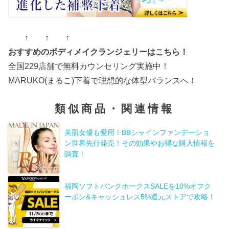
↑ ↑ ↑
おすすめのボディメイクランジェリーはこちら！
全国229店舗で無料カウンセリング実施中！
MARUKO(まるこ)下着で理想的な体型バランスへ！
類似商品・関連情報
美肌女優も愛用！BBシャインファンデーショ
ン世界先行発売！その効果やお得な購入情報を
調査！
福岡ソフトバンクホークスSALEを10%オフク
ーポン&キャッシュレス5%還元ストアで攻略！