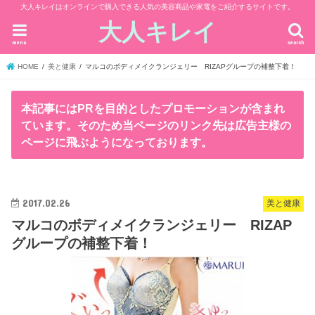
大人キレイはオンラインで購入できる人気の美容商品や家電をご紹介するサイトです。
大人キレイ
menu
search
HOME
美と健康
マルコのボディメイクランジェリー RIZAPグループの補整下着！
本記事にはPRを目的としたプロモーションが含まれ
ています。そのため当ページのリンク先は広告主様の
ページに飛ぶようになっております。
2017.02.26
美と健康
マルコのボディメイクランジェリー RIZAP
グループの補整下着！