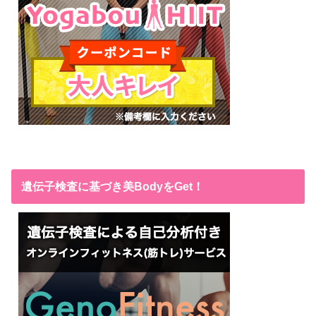
遺伝子検査に基づき美BodyをGet！