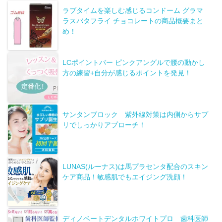
ラブタイムを楽しむ感じるコンドーム グラマ
ラスバタフライ チョコレートの商品概要まと
め！
LCポイントバー ピンクアングルで腰の動かし
方の練習+自分が感じるポイントを発見！
サンタンブロック 紫外線対策は内側からサプ
リでしっかりアプローチ！
LUNAS(ルーナス)は馬プラセンタ配合のスキン
ケア商品！敏感肌でもエイジング洗顔！
ディノベートデンタルホワイトプロ 歯科医師