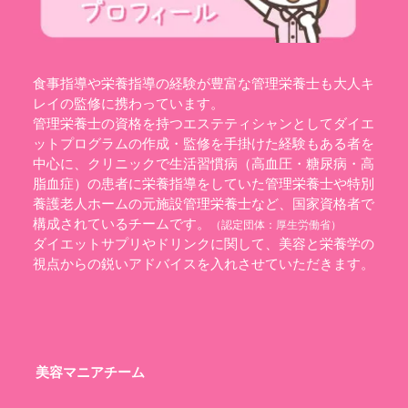
食事指導や栄養指導の経験が豊富な管理栄養士も大人キ
レイの監修に携わっています。
管理栄養士の資格を持つエステティシャンとしてダイエ
ットプログラムの作成・監修を手掛けた経験もある者を
中心に、クリニックで生活習慣病（高血圧・糖尿病・高
脂血症）の患者に栄養指導をしていた管理栄養士や特別
養護老人ホームの元施設管理栄養士など、国家資格者で
構成されているチームです。
（認定団体：
厚生労働省
）
ダイエットサプリやドリンクに関して、美容と栄養学の
視点からの鋭いアドバイスを入れさせていただきます。
美容マニアチーム