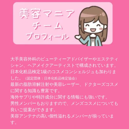
大手美容外科のビューティーアドバイザーやエステティ
シャン、ヘアメイクアーティストで構成されています。
日本化粧品検定1級のコスメコンシェルジュも加わりま
した。
（認定団体：
日本化粧品検定協会
）
最新の脂肪溶解注射や美容レーザー、ドクターズコスメ
に関する知識も豊富です。
海外サプリや特許成分に関する情報にも強いです。
男性メンバーもおりますので、メンズコスメについても
良いご提案ができます。
美容アンテナの高い個性溢れるメンバーが揃っていま
す。