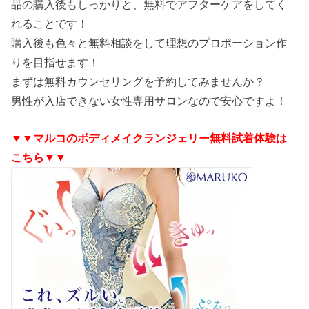
品の購入後もしっかりと、無料でアフターケアをしてく
れることです！
購入後も色々と無料相談をして理想のプロポーション作
りを目指せます！
まずは無料カウンセリングを予約してみませんか？
男性が入店できない女性専用サロンなので安心ですよ！
▼▼マルコのボディメイクランジェリー無料試着体験は
こちら▼▼