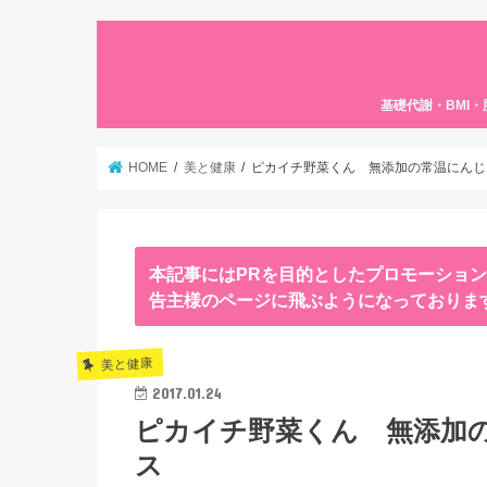
基礎代謝・BMI
HOME
美と健康
ピカイチ野菜くん 無添加の常温にんじ
本記事にはPRを目的としたプロモーショ
告主様のページに飛ぶようになっておりま
美と健康
2017.01.24
ピカイチ野菜くん 無添加
ス