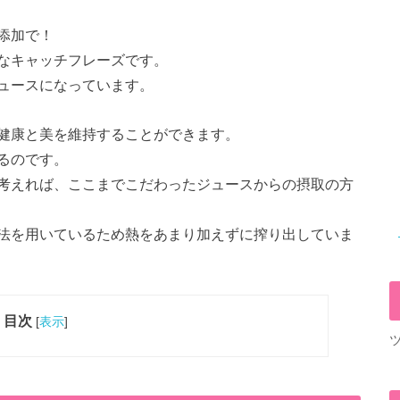
添加で！
なキャッチフレーズです。
ュースになっています。
健康と美を維持することができます。
るのです。
考えれば、ここまでこだわったジュースからの摂取の方
法を用いているため熱をあまり加えずに搾り出していま
目次
[
表示
]