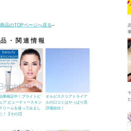
商品のTOPページへ戻る
–
商品・関連情報
効果検証中！ブライトピ
オルビスクリアトライア
ュア ビューティースキン
ルの口コミはやっぱり高
クリームを使ってみまし
評価続出！
た！【その2】