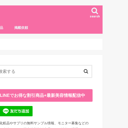
search
品
掲載依頼
LINEでお得な割引商品+最新美容情報配信中
化粧品やサプリの無料サンプル情報、モニター募集などの