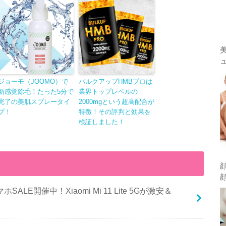
ジョーモ（JOOMO）で
バルクアップHMBプロは
新感覚除毛！たった5分で
業界トップレベルの
完了の美肌スプレータイ
2000mgという超高配合が
プ！
特徴！その評判と効果を
検証しました！
ALE開催中！Xiaomi Mi 11 Lite 5Gが激安＆