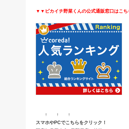
▼▼ピカイチ野菜くんの公式通販窓口はこち
↑ ↑ ↑
スマホやPCでこちらをクリック！