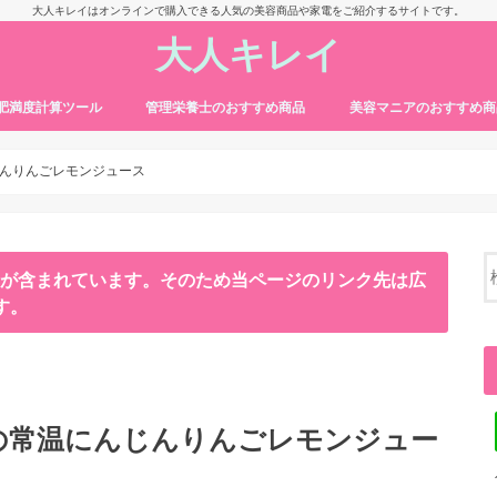
大人キレイはオンラインで購入できる人気の美容商品や家電をご紹介するサイトです。
大人キレイ
・肥満度計算ツール
管理栄養士のおすすめ商品
美容マニアのおすすめ商
んりんごレモンジュース
ンが含まれています。そのため当ページのリンク先は広
す。
の常温にんじんりんごレモンジュー