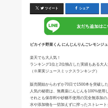
ツイート
シェア
ピカイチ野菜くん にんじんりんごレモンジュ
楽天でも大人気！
ランキング1位と2位独占した実績もある大
（※果実ジュースミックスランキング）
販売開始からわずか70日で1500本を突破し
人気の秘密は、無農薬にんじんを100%使用
それとも保存料や砂糖不使用の完全無添加の
水や添加物を一切加えずに搾ったストレート