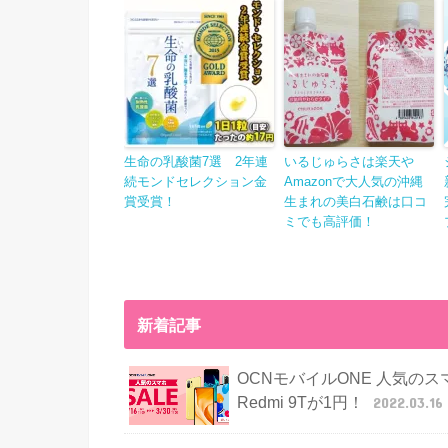
生命の乳酸菌7選 2年連
いるじゅらさは楽天や
続モンドセレクション金
Amazonで大人気の沖縄
賞受賞！
生まれの美白石鹸は口コ
ミでも高評価！
新着記事
OCNモバイルONE 人気のスマホS
Redmi 9Tが1円！
2022.03.16