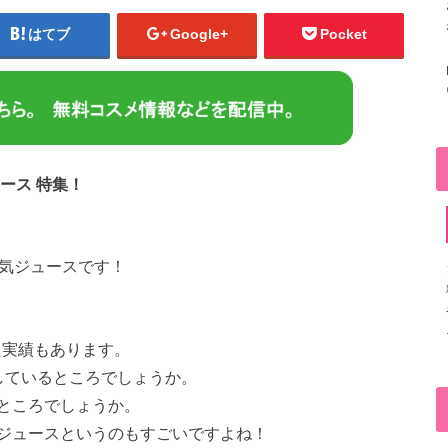
はてブ
Google+
Pocket
ース 特集！
人気ジュースです！
た実績もあります。
しているところでしょうか。
ところでしょうか。
ジュースというのもすごいですよね！