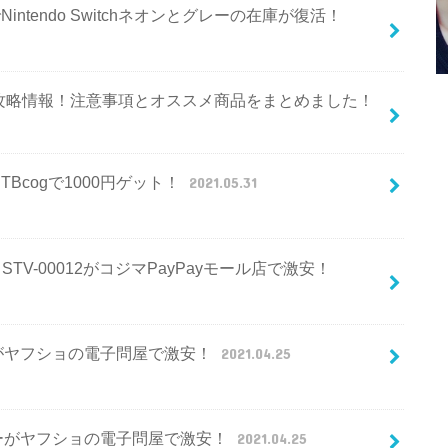
でNintendo Switchネオンとグレーの在庫が復活！
攻略情報！注意事項とオススメ商品をまとめました！
TBcogで1000円ゲット！
2021.05.31
 2 STV-00012がコジマPayPayモール店で激安！
te グレーがヤフショの電子問屋で激安！
2021.04.25
te イエローがヤフショの電子問屋で激安！
2021.04.25