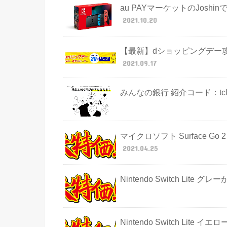
au PAYマーケットのJoshin
2021.10.20
【最新】dショッピングデー
2021.09.17
みんなの銀行 紹介コード：tcl
マイクロソフト Surface Go
2021.04.25
Nintendo Switch Li
Nintendo Switch Li