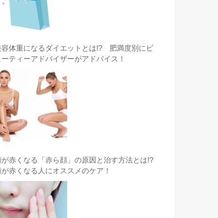
美容体重になるダイエットとは!? 肥満度別にビ
ューティーアドバイザーがアドバイス！
顔が赤くなる「赤ら顔」の原因と治す方法とは!?
顔が赤くなる人にオススメのケア！