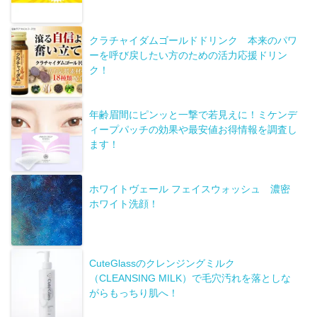
クラチャイダムゴールドドリンク 本来のパワ
ーを呼び戻したい方のための活力応援ドリン
ク！
年齢眉間にピンッと一撃で若見えに！ミケンデ
ィープパッチの効果や最安値お得情報を調査し
ます！
ホワイトヴェール フェイスウォッシュ 濃密
ホワイト洗顔！
CuteGlassのクレンジングミルク
（CLEANSING MILK）で毛穴汚れを落としな
がらもっちり肌へ！