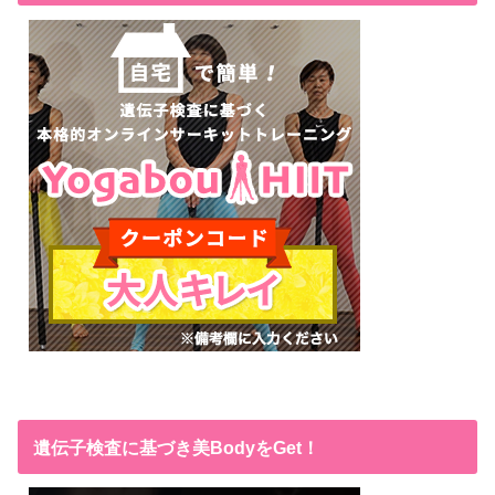
遺伝子検査に基づき美BodyをGet！