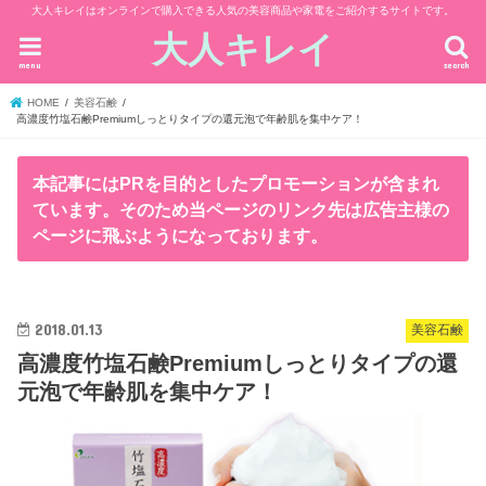
大人キレイはオンラインで購入できる人気の美容商品や家電をご紹介するサイトです。
大人キレイ
menu
search
HOME
美容石鹸
高濃度竹塩石鹸Premiumしっとりタイプの還元泡で年齢肌を集中ケア！
本記事にはPRを目的としたプロモーションが含まれ
ています。そのため当ページのリンク先は広告主様の
ページに飛ぶようになっております。
2018.01.13
美容石鹸
高濃度竹塩石鹸Premiumしっとりタイプの還
元泡で年齢肌を集中ケア！