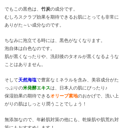
でもこの黒色は、
竹炭
の成分です。
むしろスクラブ効果を期待できるお肌にとっても非常に
ありがた～い成分なのです。
ちなみに泡立てる時には、黒色がなくなります。
泡自体は白色なのです。
肌が黒くなったりや、洗顔後のタオルが黒くなるような
ことはありません。
そして
天然海塩
で豊富なミネラルを含み、美容成分がた
っぷりの
米発酵エキス
は、日本人の肌にぴったり♪
保湿効果の期待できる
オリーブ素地
のおかげで、洗い上
がりの肌はしっとり潤うことでしょう！
無添加なので、年齢肌対策の他にも、乾燥肌や肌荒れ対
策にもおすすめします！