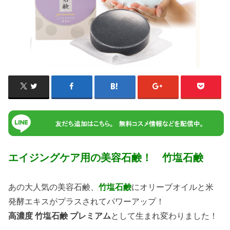
エイジングケア用の美容石鹸！ 竹塩石鹸
あの大人気の美容石鹸、
竹塩石鹸
にオリーブオイルと米
発酵エキスがプラスされてパワーアップ！
高濃度 竹塩石鹸 プレミアム
として生まれ変わりました！