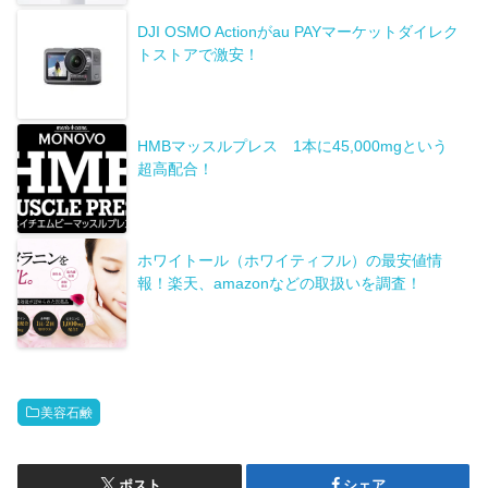
DJI OSMO Actionがau PAYマーケットダイレク
トストアで激安！
HMBマッスルプレス 1本に45,000mgという
超高配合！
ホワイトール（ホワイティフル）の最安値情
報！楽天、amazonなどの取扱いを調査！
美容石鹸
ポスト
シェア