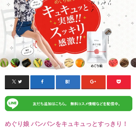
めぐり娘 パンパンをキュキュっとすっきり！