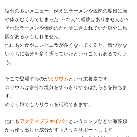
塩分の多いメニュー、例えばラーメンや焼肉の翌日に顔
や体がむくんでしまった･･･なんて経験はありませんか？
それはラーメンや焼肉のたれ等に含まれていた塩分に原
因があるかもしれません。
他にも外食やコンビニ食が多くなってくると、気づかな
いうちに塩分を多く摂っていたということもあるでしょ
う。
そこで登場するのが
カリウム
という栄養素です。
カリウムは余分な塩分をすっきりするはたらきを持ちま
す。
めぐり娘でもカリウムを補給できます。
他にも
アクティブファイバー
というコンブなどの海藻類
から作り出した成分がすっきりをサポートします。