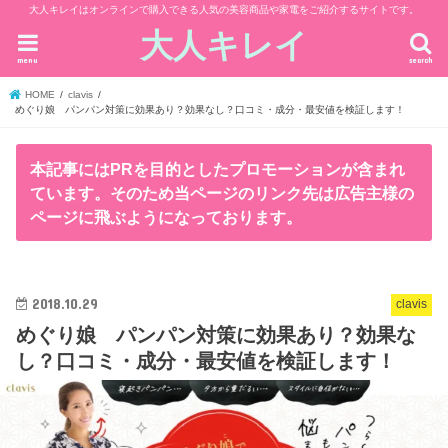
大人キレイはオンラインで購入できる人気の美容商品や家電をご紹介するサイトです。
大人キレイ
menu
search
HOME
clavis
めぐり娘 パンパン対策に効果あり？効果なし？口コミ・成分・最安値を検証します！
本記事にはPRを目的としたプロモーションが含まれ
ています。そのため当ページのリンク先は広告主様の
ページに飛ぶようになっております。
2018.10.29
clavis
めぐり娘 パンパン対策に効果あり？効果な
し？口コミ・成分・最安値を検証します！