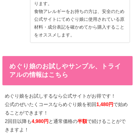
ります。
食物アレルギーをお持ちの方は、安全のため
公式サイトにてめぐり娘に使用されている原
材料・成分表記を確かめてから購入すること
をオススメします。
めぐり娘のお試しやサンプル、トライ
アルの情報はこちら
めぐり娘をお試しするなら公式サイトがお得です！
公式のぜいたくコースならめぐり娘を初回
1,480円
で始め
ることができます！
2回目以降も
4,980円
と通常価格の
半額
で続けることがで
きますよ！