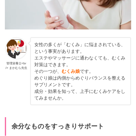
女性の多くが「むくみ」に悩まされている、
という事実があります。
エステやマッサージに通わなくても、むくみ
管理栄養士<br
対策はできます。
/> まかむら先生
その一つが、
むくみ娘
です。
めぐり娘は内側からめぐりバランスを整える
サプリメントです。
成分・効果を知って、上手にむくみケアをし
てみませんか。
余分なものをすっきりサポート