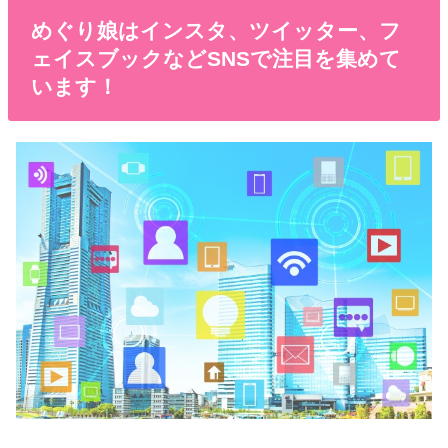
めぐり娘はインスタ、ツイッター、フ
ェイスブックなどSNSで注目を集めて
います！