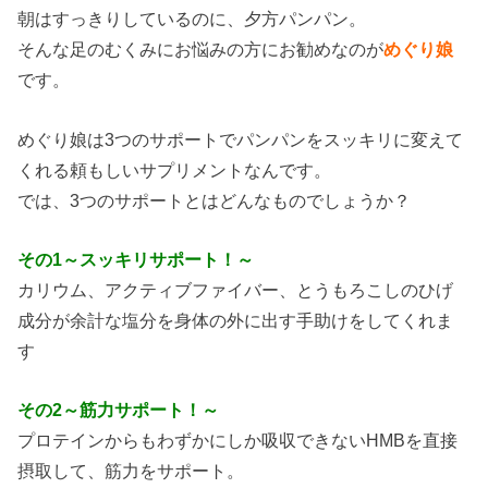
朝はすっきりしているのに、夕方パンパン。
そんな足のむくみにお悩みの方にお勧めなのが
めぐり娘
です。
めぐり娘は3つのサポートでパンパンをスッキリに変えて
くれる頼もしいサプリメントなんです。
では、3つのサポートとはどんなものでしょうか？
その1～スッキリサポート！～
カリウム、アクティブファイバー、とうもろこしのひげ
成分が余計な塩分を身体の外に出す手助けをしてくれま
す
その2～筋力サポート！～
プロテインからもわずかにしか吸収できないHMBを直接
摂取して、筋力をサポート。