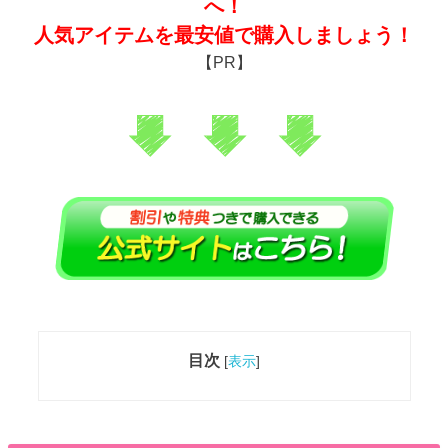
へ！
人気アイテムを最安値で購入しましょう！
【PR】
目次
[
表示
]