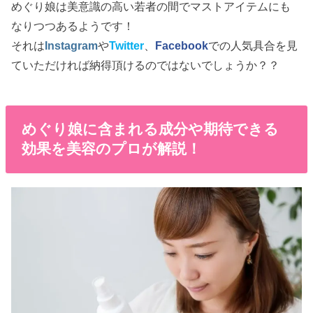
めぐり娘は美意識の高い若者の間でマストアイテムにも
なりつつあるようです！
それは
Instagram
や
Twitter
、
Facebook
での人気具合を見
ていただければ納得頂けるのではないでしょうか？？
めぐり娘に含まれる成分や期待できる
効果を美容のプロが解説！