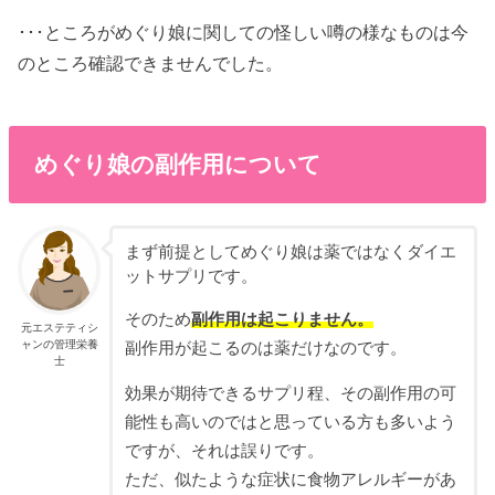
･･･ところがめぐり娘に関しての怪しい噂の様なものは今
のところ確認できませんでした。
めぐり娘の副作用について
まず前提としてめぐり娘は薬ではなくダイエ
ットサプリです。
そのため
副作用は起こりません。
元エステティシ
ャンの管理栄養
副作用が起こるのは薬だけなのです。
士
効果が期待できるサプリ程、その副作用の可
能性も高いのではと思っている方も多いよう
ですが、それは誤りです。
ただ、似たような症状に食物アレルギーがあ