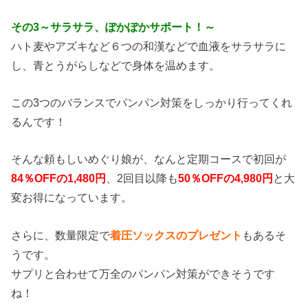
その3～サラサラ、ぽかぽかサポート！～
ハト麦やアズキなど６つの和漢などで血液をサラサラに
し、青とうがらしなどで身体を温めます。
この3つのバランスでパンパン対策をしっかり行ってくれ
るんです！
そんな頼もしいめぐり娘が、なんと定期コースで初回が
84％OFFの1,480円
、2回目以降も
50％OFFの4,980円
と大
変お得になっています。
さらに、数量限定で
着圧ソックスのプレゼント
もあるそ
うです。
サプリと合わせて万全のパンパン対策ができそうです
ね！