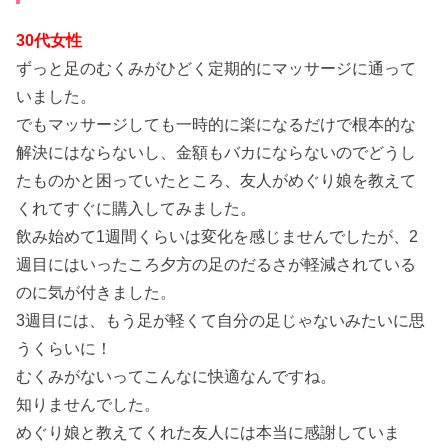
30代女性
ずっと足のむくみがひどく定期的にマッサージに通って
いました。
でもマッサージしても一時的に楽になるだけで根本的な
解決にはならないし、金額もバカにならないのでどうし
たものかと困っていたところ、友人がめぐり娘を教えて
くれてすぐに購入してみました。
飲み始めて1週間くらいは変化を感じませんでしたが、2
週目にはいったころ夕方の足のだるさが軽減されている
のに気が付きました。
3週目には、もう足が軽くて自分の足じゃないみたいに思
うくらいに！
むくみがないってこんなに快適なんですね。
知りませんでした。
めぐり娘と教えてくれた友人には本当に感謝していま