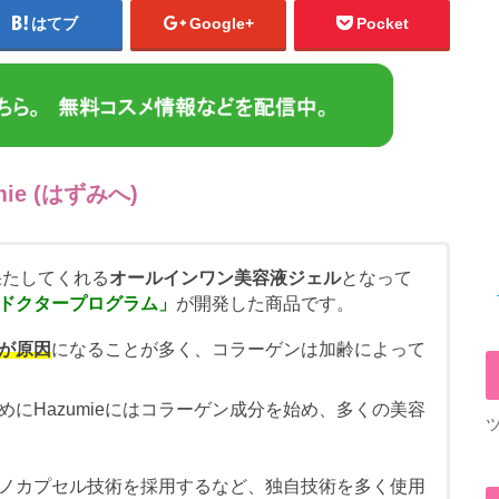
はてブ
Google+
Pocket
e (はずみへ)
果たしてくれる
オールインワン美容液ジェル
となって
ドクタープログラム」
が開発した商品です。
が原因
になることが多く、コラーゲンは加齢によって
にHazumieにはコラーゲン成分を始め、多くの美容
ノカプセル技術を採用するなど、独自技術を多く使用