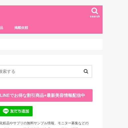
search
品
掲載依頼
LINEでお得な割引商品+最新美容情報配信中
化粧品やサプリの無料サンプル情報、モニター募集などの