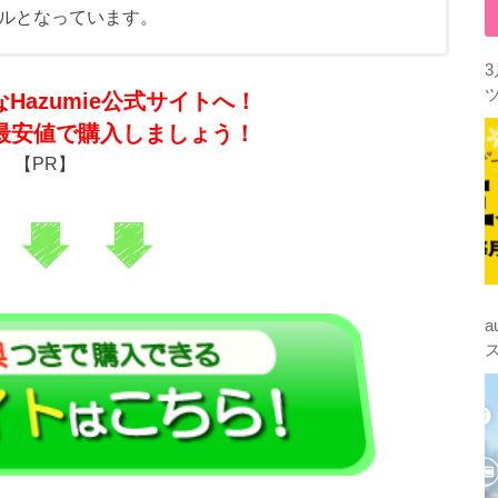
ルとなっています。
Hazumie公式サイトへ！
最安値で購入しましょう！
【PR】