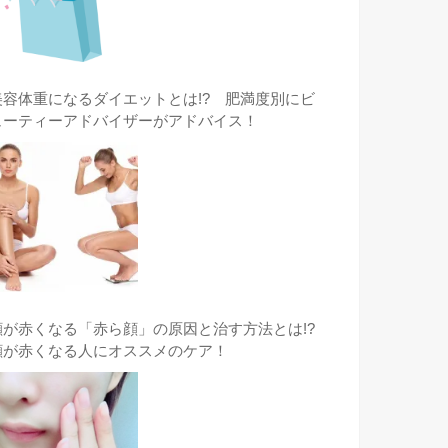
美容体重になるダイエットとは!? 肥満度別にビ
ューティーアドバイザーがアドバイス！
顔が赤くなる「赤ら顔」の原因と治す方法とは!?
顔が赤くなる人にオススメのケア！