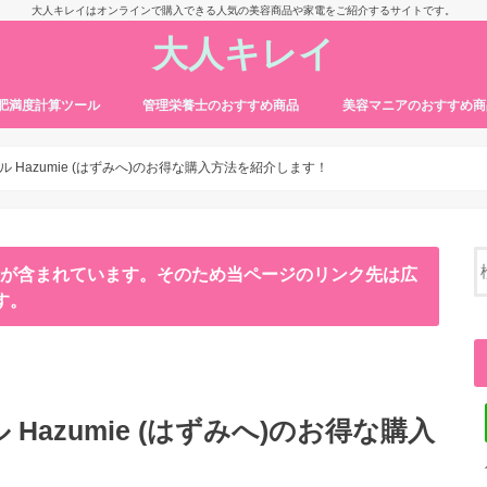
大人キレイはオンラインで購入できる人気の美容商品や家電をご紹介するサイトです。
大人キレイ
・肥満度計算ツール
管理栄養士のおすすめ商品
美容マニアのおすすめ商
 Hazumie (はずみへ)のお得な購入方法を紹介します！
ンが含まれています。そのため当ページのリンク先は広
す。
azumie (はずみへ)のお得な購入