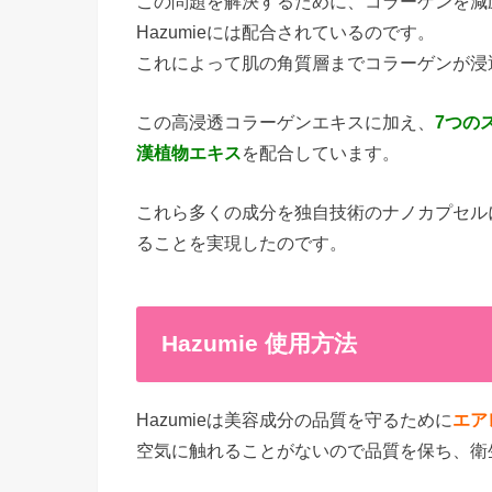
この問題を解決するために、コラーゲンを減
Hazumieには配合されているのです。
これによって肌の角質層までコラーゲンが浸
この高浸透コラーゲンエキスに加え、
7つの
漢植物エキス
を配合しています。
これら多くの成分を独自技術のナノカプセル
ることを実現したのです。
Hazumie 使用方法
Hazumieは美容成分の品質を守るために
エア
空気に触れることがないので品質を保ち、衛