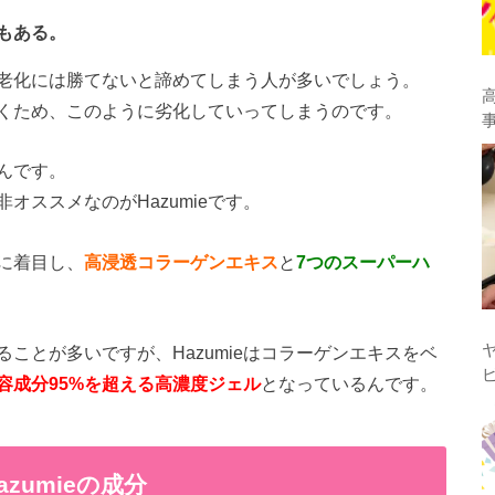
もある。
老化には勝てないと諦めてしまう人が多いでしょう。
くため、このように劣化していってしまうのです。
んです。
オススメなのがHazumieです。
ンに着目し、
高浸透コラーゲンエキス
と
7つのスーパーハ
ことが多いですが、Hazumieはコラーゲンエキスをベ
容成分95%を超える高濃度ジェル
となっているんです。
zumieの成分