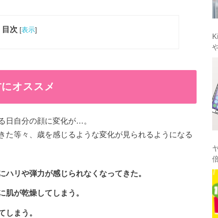
目次
[
表示
]
K
方にオススメ
る日自分の顔に変化が…。
きた等々、歳を感じるような変化が見られるようになる
にハリや弾力が感じられなくなってきた。
に肌が乾燥してしまう。
てしまう。