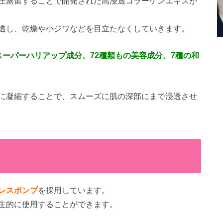
圧蒸留することで開発された高浸透コラーゲンエキスが
透し、乾燥や小ジワなどを目立たなくしていきます。
スーパーハリアップ成分、72種類もの美容成分、7種の和
に凝縮することで、スムーズに肌の深部にまで浸透させ
レスポンプ
を採用しています。
生的に使用することができます。