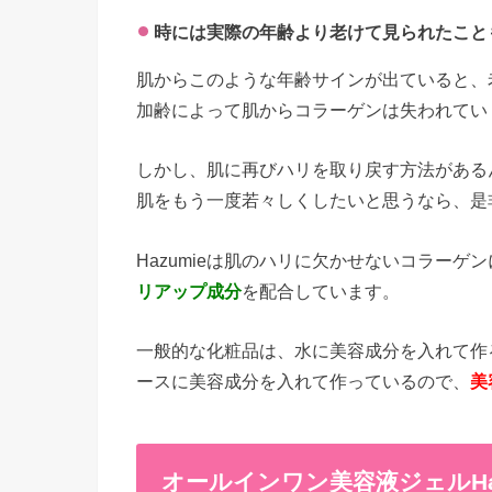
時には実際の年齢より老けて見られたこと
肌からこのような年齢サインが出ていると、
加齢によって肌からコラーゲンは失われてい
しかし、肌に再びハリを取り戻す方法がある
肌をもう一度若々しくしたいと思うなら、是非
Hazumieは肌のハリに欠かせないコラーゲ
リアップ成分
を配合しています。
一般的な化粧品は、水に美容成分を入れて作る
ースに美容成分を入れて作っているので、
美
オールインワン美容液ジェルHa