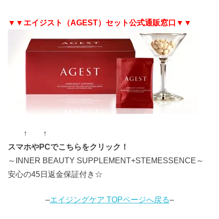
▼▼エイジスト（AGEST）セット公式通販窓口▼▼
↑ ↑
スマホやPCでこちらをクリック！
～INNER BEAUTY SUPPLEMENT+STEMESSENCE～
安心の45日返金保証付き☆
–
エイジングケア TOPページへ戻る
–