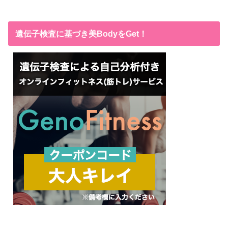
遺伝子検査に基づき美BodyをGet！