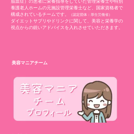
脂血症）の患者に栄養指導をしていた管理栄養士や特別
養護老人ホームの元施設管理栄養士など、国家資格者で
構成されているチームです。
（認定団体：
厚生労働省
）
ダイエットサプリやドリンクに関して、美容と栄養学の
視点からの鋭いアドバイスを入れさせていただきます。
美容マニアチーム