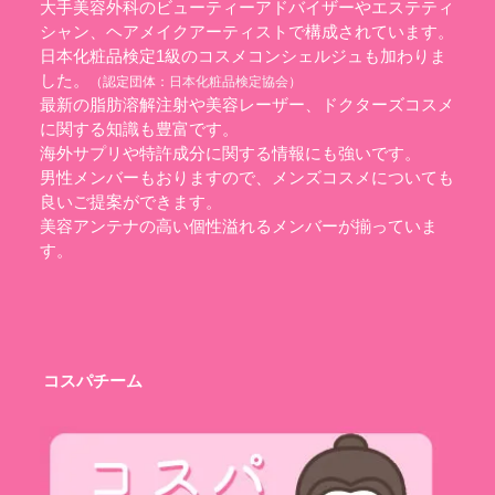
大手美容外科のビューティーアドバイザーやエステティ
シャン、ヘアメイクアーティストで構成されています。
日本化粧品検定1級のコスメコンシェルジュも加わりま
した。
（認定団体：
日本化粧品検定協会
）
最新の脂肪溶解注射や美容レーザー、ドクターズコスメ
に関する知識も豊富です。
海外サプリや特許成分に関する情報にも強いです。
男性メンバーもおりますので、メンズコスメについても
良いご提案ができます。
美容アンテナの高い個性溢れるメンバーが揃っていま
す。
コスパチーム