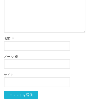
名前
※
メール
※
サイト