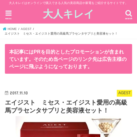
大人キレイはオンラインで購入できる人気の美容商品や家電をご紹介するサイトです。
大人キレイ
menu
search
HOME
AGEST
エイジスト ミセス・エイジスト愛用の高級馬プラセンタサプリと美容液セット！
本記事にはPRを目的としたプロモーションが含まれ
ています。そのため当ページのリンク先は広告主様の
ページに飛ぶようになっております。
2017.11.10
AGEST
エイジスト ミセス・エイジスト愛用の高級
馬プラセンタサプリと美容液セット！