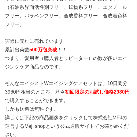
（石油系界面活性剤フリー、鉱物系フリー、エタノール
フリー、パラベンフリー、合成香料フリー、合成着色料
フリー）
実際に売れに売れています！
累計出荷数
500万包突破
！！
つまり、愛用者（購入者とリピーター）の数が多いエイ
ジングケア商品なのです。
そんなエイジストWエイジングケアセットは、10日間分
3960円相当のところ、只今
初回限定のお試し価格2980円
で購入することができます。
しかも送料は無料です。
詳しくは下記の商品画像をクリックして株式会社MEJの
運営するMeji shopという公式通販サイトでお確かめくだ
さい。