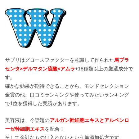
サプリはグロースファクターを意識して作られた
馬プラ
センタ×デルマタン硫酸×アムラ
+18種類以上の厳選成分で
す。
確かな効果が期待できることから、モンドセレクション
金賞の他、口コミランキングや使ってみたいランキング
で1位を獲得した実績があります。
美容液は、今話題の
アルガン幹細胞エキスとアルペンロ
ーゼ幹細胞エキス
を配合！
そして余計なものは入れないという無添加処方です。