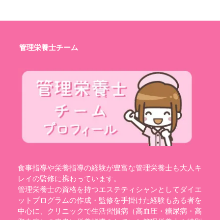
管理栄養士チーム
食事指導や栄養指導の経験が豊富な管理栄養士も大人キ
レイの監修に携わっています。
管理栄養士の資格を持つエステティシャンとしてダイエ
ットプログラムの作成・監修を手掛けた経験もある者を
中心に、クリニックで生活習慣病（高血圧・糖尿病・高