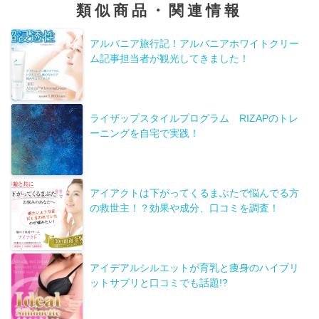
類似商品・関連情報
アルバニア旅行記！アルバニアホワイトクリー
ム記事担当者が観光してきました！
ライザップスタイルプログラム RIZAPのトレ
ーニングを自宅で実践！
アイアクトは下がってくるまぶたで悩んでる方
の救世主！？効果や成分、口コミを調査！
アイデアルシルエットが育乳と痩身のハイブリ
ットサプリと口コミでも話題!?