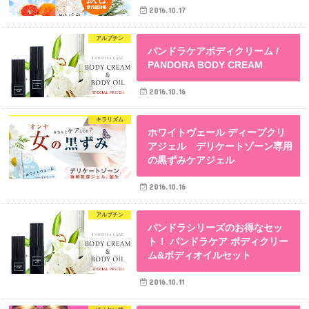
2016.10.17
アルブチン
パンドラケアボディクリーム /
PANDORA BODY CREAM
2016.10.16
キラリズム
ホワイトヴェール ディープクリ
アジェル デリケートゾーン専用
の黒ずみケアジェル
2016.10.16
アルブチン
パンドラシリーズのお得なセッ
ト！ パンドラケア ボディクリー
ム&ボディオイルセット
2016.10.11