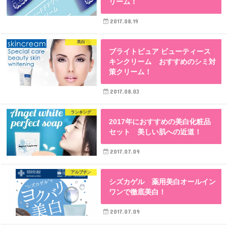
リーム！
2017.08.19
美白
ブライトピュア ビューティース
キンクリーム おすすめのシミ対
策クリーム！
2017.08.03
ランキング
2017年におすすめの美白化粧品
セット 美しい肌への近道！
2017.07.09
アルブチン
シズカゲル 薬用美白オールイン
ワンで徹底美白！
2017.07.09