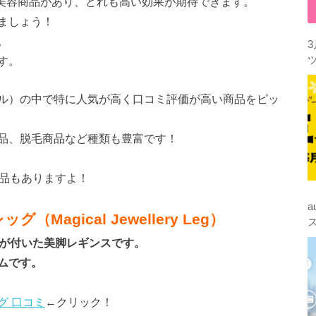
には数多くの美容商品があり、どれも高い効果が期待できます。
ましょう！
。
す。
ル）の中で特に人気が高く口コミ評価が高い商品をピッ
品、脱毛商品など種類も豊富です！
商品もありますよ！
agical Jewellery Leg）
火が付いた美脚レギンスです。
ムです。
グ 口コミ
←クリック！