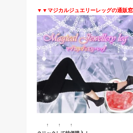
▼▼マジカルジュエリーレッグの通販窓
↑ ↑ ↑
クリックして特価購入！