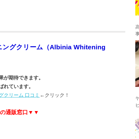
リーム（Albinia Whitening
果が期待できます。
ばれています。
グクリーム 口コミ
←クリック！
の通販窓口▼▼