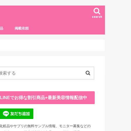
search
品
掲載依頼
LINEでお得な割引商品+最新美容情報配信中
化粧品やサプリの無料サンプル情報、モニター募集などの