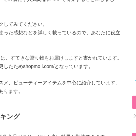
クしてみてください。
使った感想などを詳しく載っているので、あなたに役立
、ここには、すてきな贈り物をお届けしますと書かれています。
ためshopmoll.com/となっています。
スメ、ビューティーアイテムを中心に紹介しています。
あります。
ンキング