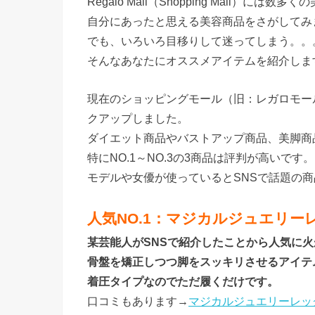
Regalo Mall（Shopping Mall）
自分にあったと思える美容商品をさがしてみ
でも、いろいろ目移りして迷ってしまう。。
そんなあなたにオススメアイテムを紹介しま
現在のショッピングモール（旧：レガロモー
クアップしました。
ダイエット商品やバストアップ商品、美脚商
特にNO.1～NO.3の3商品は評判が高いです。
モデルや女優が使っているとSNSで話題の
人気NO.1：マジカルジュエリーレッグ（M
某芸能人がSNSで紹介したことから人気に
骨盤を矯正しつつ脚をスッキリさせるアイテ
着圧タイプなのでただ履くだけです。
口コミもあります→
マジカルジュエリーレッ