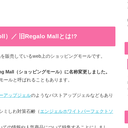
／ 旧Regalo Mallとは!?
容商品を販売しているweb上のショッピングモールです。
pping Mall（ショッピングモール）に名称変更しました。
ップモールと呼ばれることもあります。
ーアップジェル
のようなバストアップジェルなどもあり
シミしわ対策石鹸（
エンジェルホワイトパーフェクトソ
Mall）についての情報や人気商品について特集することにしまし