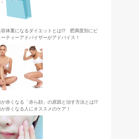
美容体重になるダイエットとは!? 肥満度別にビ
ューティーアドバイザーがアドバイス！
顔が赤くなる「赤ら顔」の原因と治す方法とは!?
顔が赤くなる人にオススメのケア！