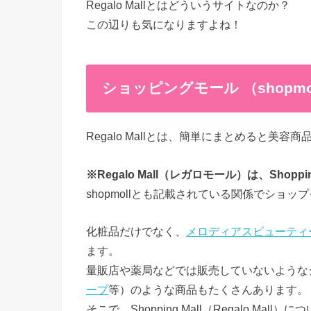
Regalo Mallとはどういうサイトなのか？
この辺りも気になりますよね！
ショッピングモール （shopmoll）
Regalo Mallとは、簡単にまとめると美
※Regalo Mall（レガロモール）は、Sho
shopmollとも記載されている関係でショ
化粧品だけでなく、
メロディアスビューティ
ます。
量販店や薬局などでは販売していないような
ープ
等）のような商品もたくさんあります。
そこで、Shopping Mall（Regalo 