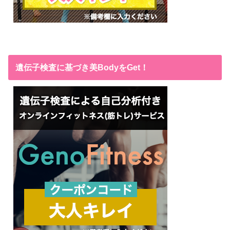
遺伝子検査に基づき美BodyをGet！