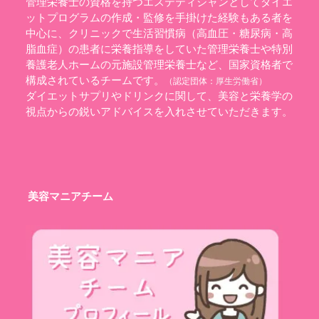
管理栄養士の資格を持つエステティシャンとしてダイエ
ットプログラムの作成・監修を手掛けた経験もある者を
中心に、クリニックで生活習慣病（高血圧・糖尿病・高
脂血症）の患者に栄養指導をしていた管理栄養士や特別
養護老人ホームの元施設管理栄養士など、国家資格者で
構成されているチームです。
（認定団体：
厚生労働省
）
ダイエットサプリやドリンクに関して、美容と栄養学の
視点からの鋭いアドバイスを入れさせていただきます。
美容マニアチーム