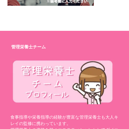
管理栄養士チーム
食事指導や栄養指導の経験が豊富な管理栄養士も大人キ
レイの監修に携わっています。