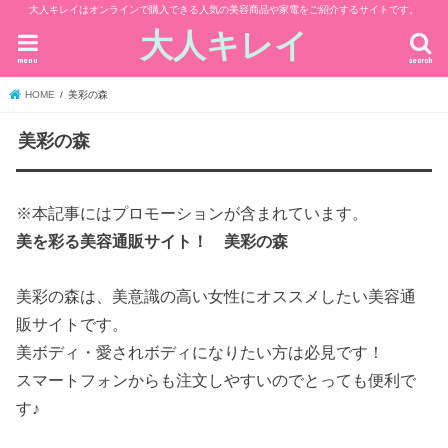
大人キレイはオンラインで購入できる人気の美容商品や家電をご紹介するサイトです。
大人キレイ
menu
search
HOME
美彩の森
美彩の森
※本記事にはプロモーションが含まれています。
美を彩る美容通販サイト！ 美彩の森
美彩の森は、美意識の高い女性にオススメしたい美容通
販サイトです。
美ボディ・愛されボディになりたい方は必見です！
スマートフォンからも注文しやすいのでとっても便利で
す♪