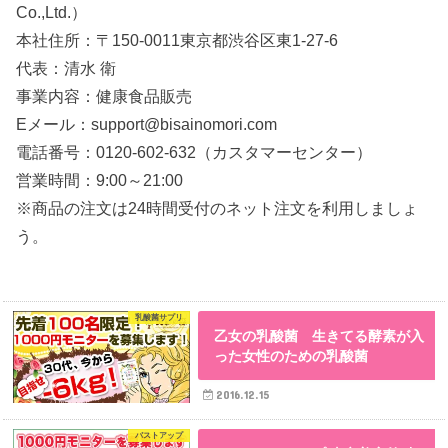
Co.,Ltd.）
本社住所：〒150-0011東京都渋谷区東1-27-6
代表：清水 衛
事業内容：健康食品販売
Eメール：support@bisainomori.com
電話番号：0120-602-632（カスタマーセンター）
営業時間：9:00～21:00
※商品の注文は24時間受付のネット注文を利用しましょ
う。
乳酸菌サプリ
乙女の乳酸菌 生きてる酵素が入
った女性のための乳酸菌
2016.12.15
バストアップ