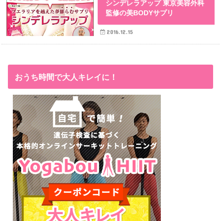
シンデレラアップ 東京美容外科
監修の美BODYサプリ
2016.12.15
おうち時間で大人キレイに！