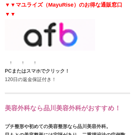
▼▼マユライズ（MayuRise）のお得な通販窓口
▼▼
↑ ↑ ↑
PCまたはスマホでクリック！
120日の返金保証付き！
美容外科なら品川美容外科がおすすめ！
プチ整形や初めての美容整形なら品川美容外科。
目もとの美容整形には定評があり、二重埋没法の症例数