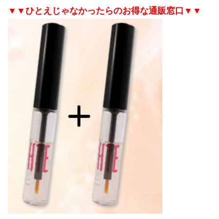
▼▼ひとえじゃなかったらのお得な通販窓口▼▼