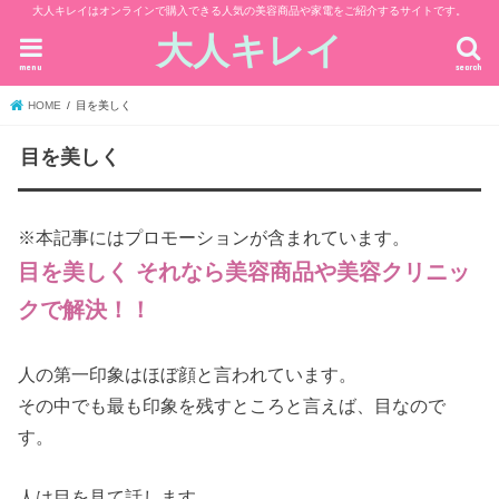
大人キレイはオンラインで購入できる人気の美容商品や家電をご紹介するサイトです。
大人キレイ
menu
search
HOME
目を美しく
目を美しく
※本記事にはプロモーションが含まれています。
目を美しく それなら美容商品や美容クリニッ
クで解決！！
人の第一印象はほぼ顔と言われています。
その中でも最も印象を残すところと言えば、目なので
す。
人は目を見て話します。