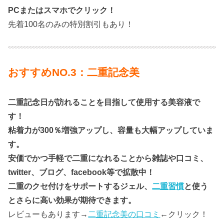
PCまたはスマホでクリック！
先着100名のみの特別割引もあり！
おすすめNO.3：二重記念美
二重記念日が訪れることを目指して使用する美容液で
す！
粘着力が300％増強アップし、容量も大幅アップしていま
す。
安価でかつ手軽で二重になれることから雑誌や口コミ、
twitter、ブログ、facebook等で拡散中！
二重のクセ付けをサポートするジェル、
二重習慣
と使う
とさらに高い効果が期待できます。
レビューもあります→
二重記念美の口コミ
←クリック！