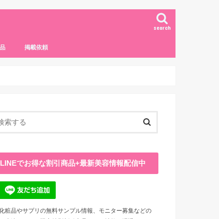
search
品
掲載依頼
LINEでお得な割引商品+最新美容情報配信中
化粧品やサプリの無料サンプル情報、モニター募集などの