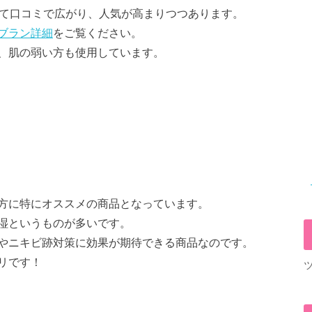
じて口コミで広がり、人気が高まりつつあります。
ブラン詳細
をご覧ください。
、肌の弱い方も使用しています。
方に特にオススメの商品となっています。
湿というものが多いです。
やニキビ跡対策に効果が期待できる商品なのです。
リです！