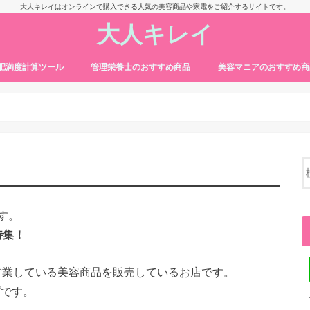
大人キレイはオンラインで購入できる人気の美容商品や家電をご紹介するサイトです。
大人キレイ
・肥満度計算ツール
管理栄養士のおすすめ商品
美容マニアのおすすめ商
す。
特集！
でも営業している美容商品を販売しているお店です。
プです。