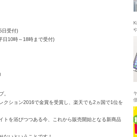
K
65日受付)
(平日10時～18時まで受付)
品
プ。
クション2016で金賞を受賞し、楽天でも2ヵ国で1位を
イトを浴びつつある今、これから販売開始となる新商品
せないということです！