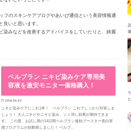
タッフのスキンケアブログやあいび通信という美容情報通
と良いと思います。
ビ染みなどを改善するアドバイスをしていたりと、綺麗
ベルブラン ニキビ染みケア専用美
容液を激安モニター価格購入！
2016.06.09
ニキビ染みケアにこれ1本！ ベルブラン これでしっかり対策しま
しょう！ 大人ニキビやニキビ染み、シミ消し効果が期待できま
す。 この度、お試し用の14日間ベルブラン速効ブースター美白実
感プログラムが始動致しました！ ベルブ…