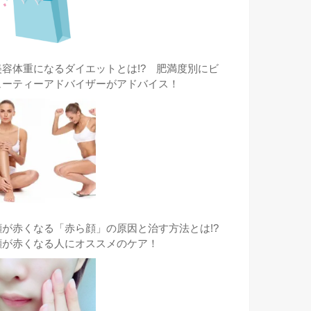
美容体重になるダイエットとは!? 肥満度別にビ
ューティーアドバイザーがアドバイス！
顔が赤くなる「赤ら顔」の原因と治す方法とは!?
顔が赤くなる人にオススメのケア！