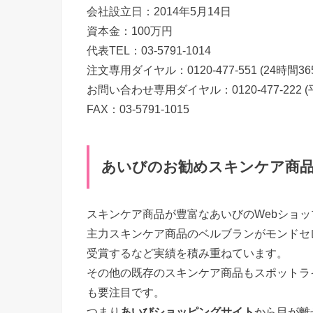
会社設立日：2014年5月14日
資本金：100万円
代表TEL：03-5791-1014
注文専用ダイヤル：0120-477-551 (24時間3
お問い合わせ専用ダイヤル：0120-477-222 
FAX：03-5791-1015
あいびのお勧めスキンケア商
スキンケア商品が豊富なあいびのWebショッ
主力スキンケア商品のベルブランがモンドセレ
受賞するなど実績を積み重ねています。
その他の既存のスキンケア商品もスポットラ
も要注目です。
つまり
あいびショッピングサイト
から目が離