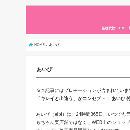
基礎代謝・BMI
HOME
あいび
あいび
※本記事にはプロモーションが含まれていま
「キレイと出逢う」がコンセプト！ あいび 
あいび（aibi）は、24時間365日、いつ
もちろん実店舗ではなく、WEB上のショッ