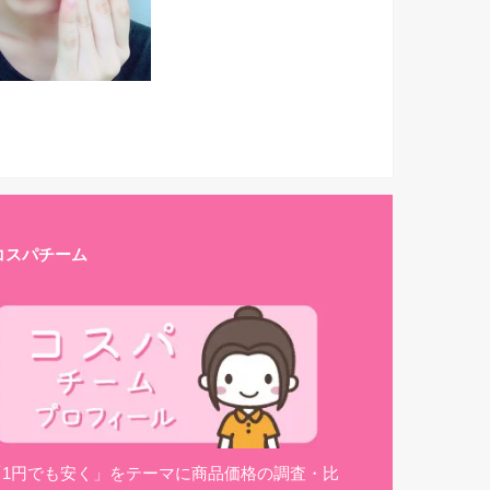
コスパチーム
「1円でも安く」をテーマに商品価格の調査・比